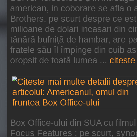
american, in coborare se afla o
Brothers, pe scurt despre ce est
milioane de dolari incasari din 
tânără bufniţă de hambar, are p
fratele său îl împinge din cuib a
oropsit de toată lumea ...
citeste 
Box Office-ului din SUA cu filmul
Focus Features ; pe scurt, synop