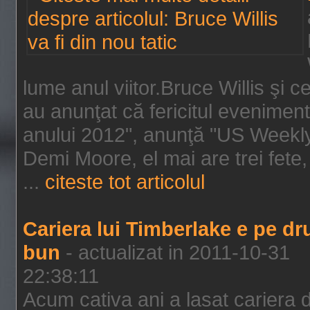
lume anul viitor.Bruce Willis şi
au anunţat că fericitul evenimen
anului 2012", anunţă "US Weekly"
Demi Moore, el mai are trei fete,
...
citeste tot articolul
Cariera lui Timberlake e pe d
bun
- actualizat in 2011-10-31
22:38:11
Acum cativa ani a lasat cariera 