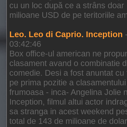
cu un loc după ce a strâns doar 1
milioane USD de pe teritoriile am
Leo. Leo di Caprio. Inception
-
03:42:46
Box office-ul american ne prop
clasament avand o combinatie de
comedie. Desi a fost anuntat cu f
pe prima pozitie a clasamentului 
frumoasa - inca- Angelina Jolie n
Inception, filmul altui actor indr
sa stranga in acest weekend pes
total de 143 de milioane de dolar