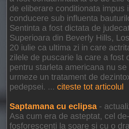
de eliberare conditionata impus i
conducere sub influenta bauturil
Sentinta a fost dictata de jude
Superioara din Beverly Hills, Lo
20 iulie ca ultima zi in care act
zilele de puscarie la care a fos
pentru starleta americana nu se
urmeze un tratament de dezintox
pedepsei. ...
citeste tot articolul
Saptamana cu eclipsa
- actual
Asa cum era de asteptat, cel de-a
fosforescenti la soare si cu o dr