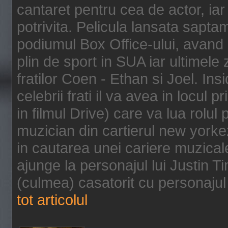
cantaret pentru cea de actor, ia
potrivita. Pelicula lansata sapt
podiumul Box Office-ului, avand 
plin de sport in SUA iar ultimele z
fratilor Coen - Ethan si Joel. In
celebrii frati il va avea in locul 
in filmul Drive) care va lua rolul
muzician din cartierul new yorke
in cautarea unei cariere muzicale
ajunge la personajul lui Justin 
(culmea) casatorit cu personajul 
tot articolul