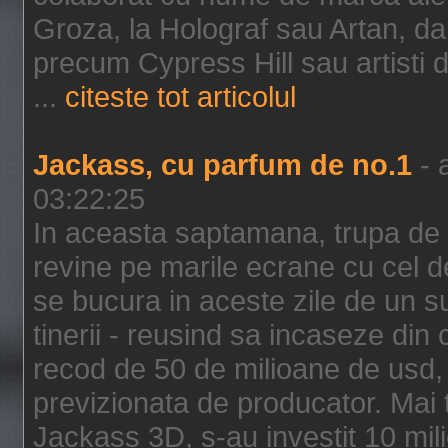
Groza, la Holograf sau Artan, dar 
precum Cypress Hill sau artisti
...
citeste tot articolul
Jackass, cu parfum de no.1
- 
03:22:25
In aceasta saptamana, trupa de 
revine pe marile ecrane cu cel de
se bucura in aceste zile de un su
tinerii - reusind sa incaseze d
recod de 50 de milioane de usd,
previzionata de producator. Mai
Jackass 3D, s-au investit 10 mili