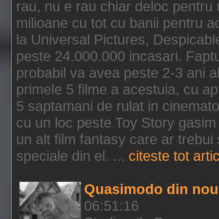
rau, nu e rau chiar deloc pentru 
milioane cu tot cu banii pentru 
la Universal Pictures, Despicable
peste 24.000.000 incasari. Faptu
probabil va avea peste 2-3 ani a
primele 5 filme a acestuia, cu a
5 saptamani de rulat in cinematog
cu un loc peste Toy Story gasim 
un alt film fantasy care ar trebui 
speciale din el. ...
citeste tot arti
Quasimodo din nou
06:51:16