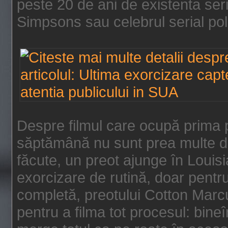
peste 20 de ani de existenta se
Simpsons sau celebrul serial poli
Despre filmul care ocupă prima p
săptămână nu sunt prea multe de
făcute, un preot ajunge în Louis
exorcizare de rutină, doar pentru 
completă, preotului Cotton Marcu
pentru a filma tot procesul: bin