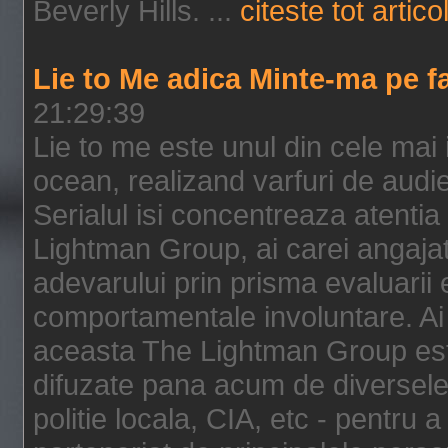
Beverly Hills. ...
citeste tot artico
Lie to Me adica Minte-ma pe f
21:29:39
Lie to me este unul din cele mai
ocean, realizand varfuri de audi
Serialul isi concentreaza atentia
Lightman Group, ai carei angajat
adevarului prin prisma evaluarii ex
comportamentale involuntare. Ai 
aceasta The Lightman Group este
difuzate pana acum de diversele i
politie locala, CIA, etc - pentru a