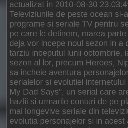
actualizat in 2010-08-30 23:03:
Televiziunile de peste ocean si-au
programe si seriale TV pentru s
pe care le detinem, marea parte 
deja vor incepe noul sezon in a 
tarziu inceputul lunii octombrie, 
sezon al lor, precum Heroes, Ni
sa incheie aventura personajelor
serialelor si evolutiei internetul
My Dad Says", un serial care are
hazlii si urmarile conturi de pe 
mai longevive seriale din televiz
evolutia personajelor si in acest