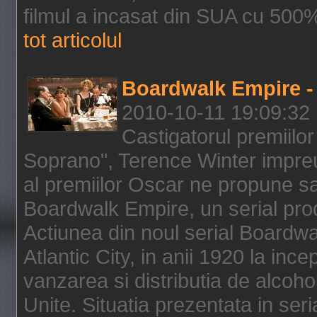
filmul a incasat din SUA cu 500%
tot articolul
Boardwalk Empire - 
2010-10-11 19:09:32
Castigatorul premiilor
Soprano", Terence Winter impreu
al premiilor Oscar ne propune sa
Boardwalk Empire, un serial pro
Actiunea din noul serial Boardwa
Atlantic City, in anii 1920 la inc
vanzarea si distributia de alcohol
Unite. Situatia prezentata in ser