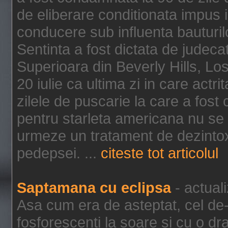
de eliberare conditionata impus i
conducere sub influenta bauturil
Sentinta a fost dictata de jude
Superioara din Beverly Hills, Lo
20 iulie ca ultima zi in care act
zilele de puscarie la care a fos
pentru starleta americana nu se
urmeze un tratament de dezintox
pedepsei. ...
citeste tot articolul
Saptamana cu eclipsa
- actual
Asa cum era de asteptat, cel de-a
fosforescenti la soare si cu o dr