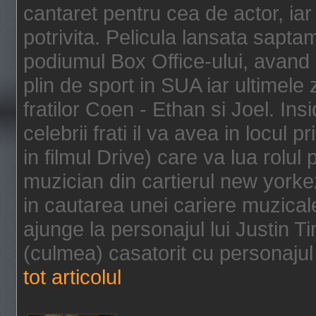
cantaret pentru cea de actor, ia
potrivita. Pelicula lansata sapt
podiumul Box Office-ului, avand 
plin de sport in SUA iar ultimele z
fratilor Coen - Ethan si Joel. In
celebrii frati il va avea in locul 
in filmul Drive) care va lua rolul
muzician din cartierul new yorke
in cautarea unei cariere muzicale
ajunge la personajul lui Justin 
(culmea) casatorit cu personajul 
tot articolul