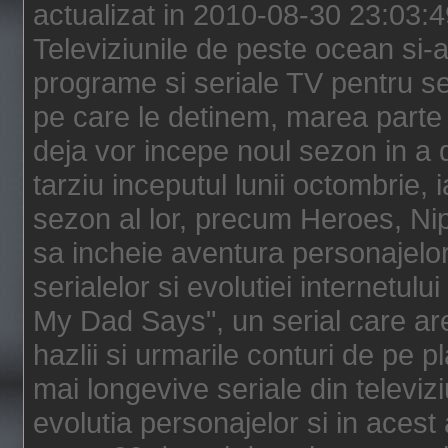
actualizat in 2010-08-30 23:03:
Televiziunile de peste ocean si-au
programe si seriale TV pentru s
pe care le detinem, marea parte 
deja vor incepe noul sezon in a 
tarziu inceputul lunii octombrie, 
sezon al lor, precum Heroes, Ni
sa incheie aventura personajelor
serialelor si evolutiei internetul
My Dad Says", un serial care are
hazlii si urmarile conturi de pe 
mai longevive seriale din televiz
evolutia personajelor si in acest