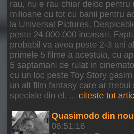
rau, nu e rau chiar deloc pentru 
milioane cu tot cu banii pentru 
la Universal Pictures, Despicable
peste 24.000.000 incasari. Faptu
probabil va avea peste 2-3 ani a
primele 5 filme a acestuia, cu a
5 saptamani de rulat in cinematog
cu un loc peste Toy Story gasim 
un alt film fantasy care ar trebui 
speciale din el. ...
citeste tot arti
Quasimodo din nou
06:51:16