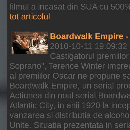
filmul a incasat din SUA cu 500%
tot articolul
Boardwalk Empire - 
2010-10-11 19:09:32
Castigatorul premiilor
Soprano", Terence Winter impreu
al premiilor Oscar ne propune sa
Boardwalk Empire, un serial pro
Actiunea din noul serial Boardwa
Atlantic City, in anii 1920 la inc
vanzarea si distributia de alcohol
Unite. Situatia prezentata in ser