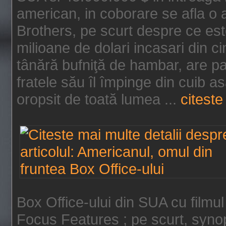
american, in coborare se afla o
Brothers, pe scurt despre ce est
milioane de dolari incasari din 
tânără bufniţă de hambar, are p
fratele său îl împinge din cuib a
oropsit de toată lumea ...
citeste 
Box Office-ului din SUA cu filmul
Focus Features ; pe scurt, synop