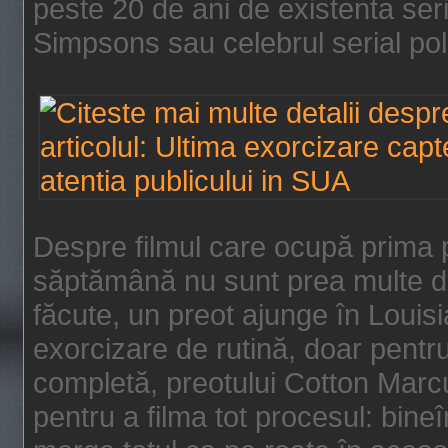
peste 20 de ani de existenta se
Simpsons sau celebrul serial poli
Despre filmul care ocupă prima p
săptămână nu sunt prea multe de
făcute, un preot ajunge în Louis
exorcizare de rutină, doar pentru 
completă, preotului Cotton Marcu
pentru a filma tot procesul: bin