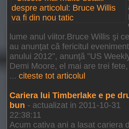
lume anul viitor.Bruce Willis şi
au anunţat că fericitul evenimen
anului 2012", anunţă "US Weekly"
Demi Moore, el mai are trei fete,
...
citeste tot articolul
Cariera lui Timberlake e pe d
bun
- actualizat in 2011-10-31
22:38:11
Acum cativa ani a lasat cariera 