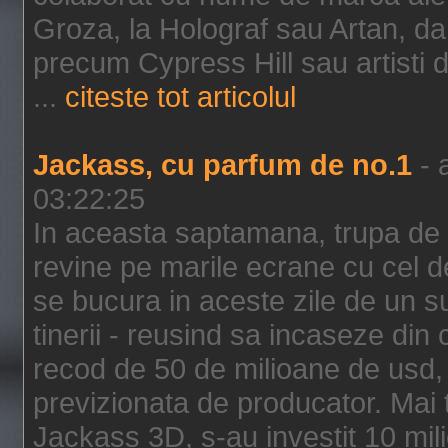
Groza, la Holograf sau Artan, dar 
precum Cypress Hill sau artisti
...
citeste tot articolul
Jackass, cu parfum de no.1
- 
03:22:25
In aceasta saptamana, trupa de 
revine pe marile ecrane cu cel de
se bucura in aceste zile de un su
tinerii - reusind sa incaseze d
recod de 50 de milioane de usd,
previzionata de producator. Mai
Jackass 3D, s-au investit 10 mili