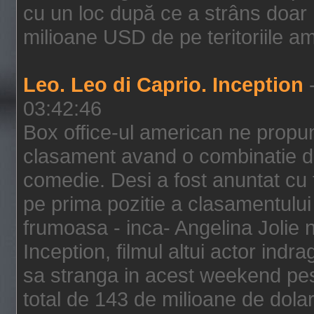
cu un loc după ce a strâns doar 1
milioane USD de pe teritoriile am
Leo. Leo di Caprio. Inception
-
03:42:46
Box office-ul american ne prop
clasament avand o combinatie de
comedie. Desi a fost anuntat cu f
pe prima pozitie a clasamentului 
frumoasa - inca- Angelina Jolie n
Inception, filmul altui actor indr
sa stranga in acest weekend pes
total de 143 de milioane de dolar