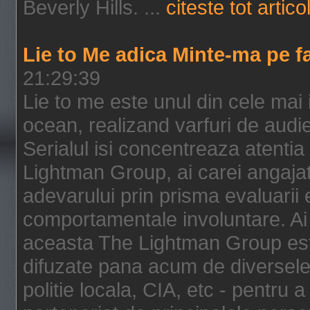
Beverly Hills. ...
citeste tot artico
Lie to Me adica Minte-ma pe f
21:29:39
Lie to me este unul din cele mai
ocean, realizand varfuri de audi
Serialul isi concentreaza atentia
Lightman Group, ai carei angajat
adevarului prin prisma evaluarii ex
comportamentale involuntare. Ai 
aceasta The Lightman Group este
difuzate pana acum de diversele i
politie locala, CIA, etc - pentru a