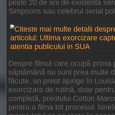
peste 20 de ani de existenta se
Simpsons sau celebrul serial poli
Despre filmul care ocupă prima p
săptămână nu sunt prea multe de
făcute, un preot ajunge în Louis
exorcizare de rutină, doar pentru 
completă, preotului Cotton Marcu
pentru a filma tot procesul: bin