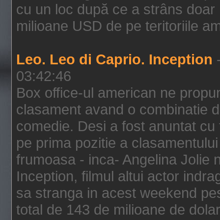
cu un loc după ce a strâns doar 1
milioane USD de pe teritoriile am
Leo. Leo di Caprio. Inception
-
03:42:46
Box office-ul american ne prop
clasament avand o combinatie de
comedie. Desi a fost anuntat cu f
pe prima pozitie a clasamentului 
frumoasa - inca- Angelina Jolie n
Inception, filmul altui actor indr
sa stranga in acest weekend pes
total de 143 de milioane de dolar