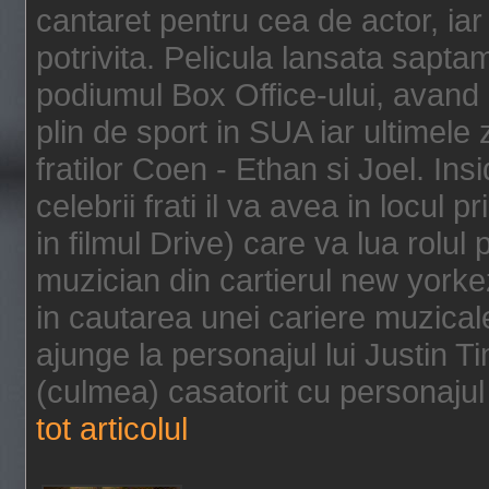
cantaret pentru cea de actor, ia
potrivita. Pelicula lansata sapt
podiumul Box Office-ului, avand 
plin de sport in SUA iar ultimele z
fratilor Coen - Ethan si Joel. In
celebrii frati il va avea in locul 
in filmul Drive) care va lua rolul
muzician din cartierul new yorke
in cautarea unei cariere muzicale
ajunge la personajul lui Justin 
(culmea) casatorit cu personajul 
tot articolul