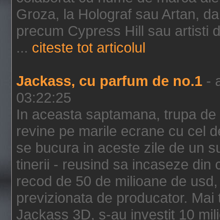
Groza, la Holograf sau Artan, dar 
precum Cypress Hill sau artisti
...
citeste tot articolul
Jackass, cu parfum de no.1
- 
03:22:25
In aceasta saptamana, trupa de 
revine pe marile ecrane cu cel de
se bucura in aceste zile de un su
tinerii - reusind sa incaseze d
recod de 50 de milioane de usd,
previzionata de producator. Mai
Jackass 3D, s-au investit 10 mili