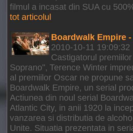
filmul a incasat din SUA cu 500%
tot articolul
Boardwalk Empire - 
2010-10-11 19:09:32
Castigatorul premiilor
Soprano", Terence Winter impreu
al premiilor Oscar ne propune sa
Boardwalk Empire, un serial pro
Actiunea din noul serial Boardwa
Atlantic City, in anii 1920 la inc
vanzarea si distributia de alcohol
Unite. Situatia prezentata in ser