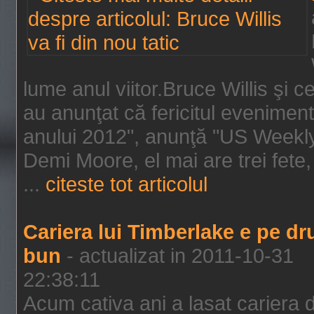
lume anul viitor.Bruce Willis şi
au anunţat că fericitul evenimen
anului 2012", anunţă "US Weekly"
Demi Moore, el mai are trei fete,
...
citeste tot articolul
Cariera lui Timberlake e pe d
bun
- actualizat in 2011-10-31
22:38:11
Acum cativa ani a lasat cariera 