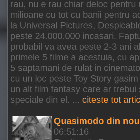
rau, nu e rau chiar deloc pentru 
milioane cu tot cu banii pentru 
la Universal Pictures, Despicable
peste 24.000.000 incasari. Faptu
probabil va avea peste 2-3 ani a
primele 5 filme a acestuia, cu a
5 saptamani de rulat in cinematog
cu un loc peste Toy Story gasim 
un alt film fantasy care ar trebui 
speciale din el. ...
citeste tot arti
Quasimodo din nou
06:51:16