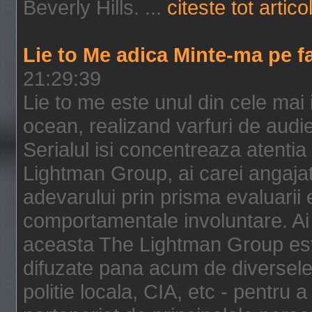
Beverly Hills. ...
citeste tot artico
Lie to Me adica Minte-ma pe f
21:29:39
Lie to me este unul din cele mai
ocean, realizand varfuri de audi
Serialul isi concentreaza atentia
Lightman Group, ai carei angajat
adevarului prin prisma evaluarii ex
comportamentale involuntare. Ai 
aceasta The Lightman Group este
difuzate pana acum de diversele i
politie locala, CIA, etc - pentru a