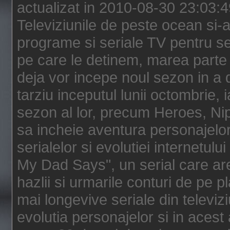
actualizat in 2010-08-30 23:03:
Televiziunile de peste ocean si-au
programe si seriale TV pentru s
pe care le detinem, marea parte 
deja vor incepe noul sezon in a 
tarziu inceputul lunii octombrie, 
sezon al lor, precum Heroes, Ni
sa incheie aventura personajelor
serialelor si evolutiei internetul
My Dad Says", un serial care are
hazlii si urmarile conturi de pe 
mai longevive seriale din televiz
evolutia personajelor si in acest