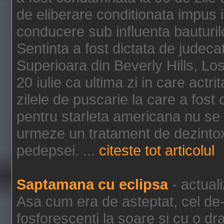
de eliberare conditionata impus i
conducere sub influenta bauturil
Sentinta a fost dictata de jude
Superioara din Beverly Hills, Lo
20 iulie ca ultima zi in care act
zilele de puscarie la care a fos
pentru starleta americana nu se
urmeze un tratament de dezintox
pedepsei. ...
citeste tot articolul
Saptamana cu eclipsa
- actual
Asa cum era de asteptat, cel de-a
fosforescenti la soare si cu o dr