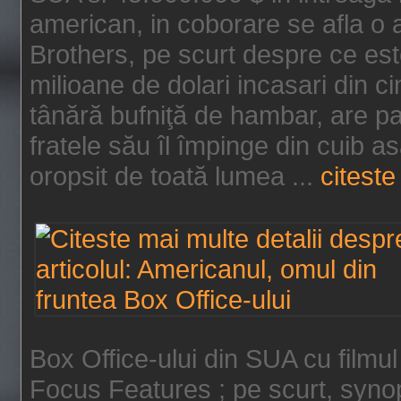
american, in coborare se afla o
Brothers, pe scurt despre ce est
milioane de dolari incasari din 
tânără bufniţă de hambar, are p
fratele său îl împinge din cuib a
oropsit de toată lumea ...
citeste 
Box Office-ului din SUA cu filmul
Focus Features ; pe scurt, synop