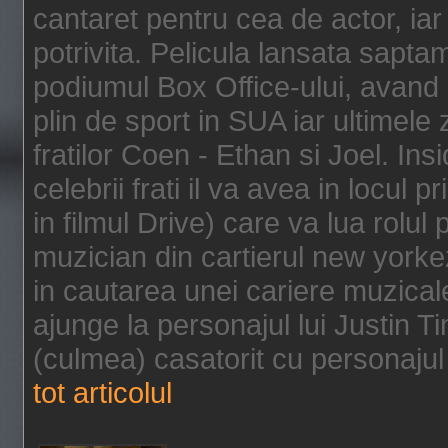
cantaret pentru cea de actor, ia
potrivita. Pelicula lansata sapt
podiumul Box Office-ului, avand 
plin de sport in SUA iar ultimele z
fratilor Coen - Ethan si Joel. In
celebrii frati il va avea in locul 
in filmul Drive) care va lua rolul
muzician din cartierul new yorke
in cautarea unei cariere muzicale
ajunge la personajul lui Justin 
(culmea) casatorit cu personajul 
tot articolul