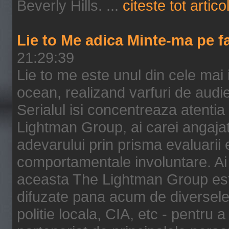
Beverly Hills. ...
citeste tot artico
Lie to Me adica Minte-ma pe f
21:29:39
Lie to me este unul din cele mai
ocean, realizand varfuri de audi
Serialul isi concentreaza atentia
Lightman Group, ai carei angajat
adevarului prin prisma evaluarii ex
comportamentale involuntare. Ai 
aceasta The Lightman Group este
difuzate pana acum de diversele i
politie locala, CIA, etc - pentru a