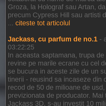
Groza, la Holograf sau Artan, dar 
precum Cypress Hill sau artisti
...
citeste tot articolul
Jackass, cu parfum de no.1
- 
03:22:25
In aceasta saptamana, trupa de 
revine pe marile ecrane cu cel de
se bucura in aceste zile de un su
tinerii - reusind sa incaseze d
recod de 50 de milioane de usd,
previzionata de producator. Mai
Jackass 3D, s-au investit 10 mili