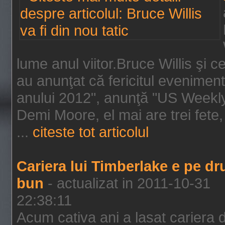
lume anul viitor.Bruce Willis şi
au anunţat că fericitul evenimen
anului 2012", anunţă "US Weekly"
Demi Moore, el mai are trei fete,
...
citeste tot articolul
Cariera lui Timberlake e pe d
bun
- actualizat in 2011-10-31
22:38:11
Acum cativa ani a lasat cariera 