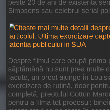
peste 20 de ani de existenta se
Simpsons sau celebrul serial poli
Despre filmul care ocupă prima p
săptămână nu sunt prea multe de
făcute, un preot ajunge în Louis
exorcizare de rutină, doar pentru 
completă, preotului Cotton Marcu
pentru a filma tot procesul: bin