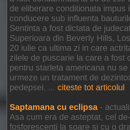
de eliberare conditionata impus i
conducere sub influenta bauturil
Sentinta a fost dictata de jude
Superioara din Beverly Hills, Lo
20 iulie ca ultima zi in care act
zilele de puscarie la care a fos
pentru starleta americana nu se
urmeze un tratament de dezintox
pedepsei. ...
citeste tot articolul
Saptamana cu eclipsa
- actual
Asa cum era de asteptat, cel de-a
fosforescenti la soare si cu o dr