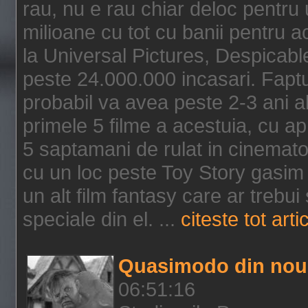
rau, nu e rau chiar deloc pentru 
milioane cu tot cu banii pentru 
la Universal Pictures, Despicable
peste 24.000.000 incasari. Faptu
probabil va avea peste 2-3 ani a
primele 5 filme a acestuia, cu a
5 saptamani de rulat in cinematog
cu un loc peste Toy Story gasim 
un alt film fantasy care ar trebui 
speciale din el. ...
citeste tot arti
Quasimodo din nou
06:51:16