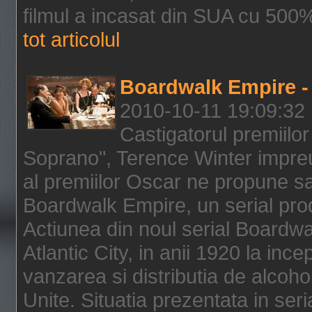
filmul a incasat din SUA cu 500%
tot articolul
Boardwalk Empire - 
2010-10-11 19:09:32
Castigatorul premiilor
Soprano", Terence Winter impreu
al premiilor Oscar ne propune sa
Boardwalk Empire, un serial pro
Actiunea din noul serial Boardwa
Atlantic City, in anii 1920 la inc
vanzarea si distributia de alcohol
Unite. Situatia prezentata in ser