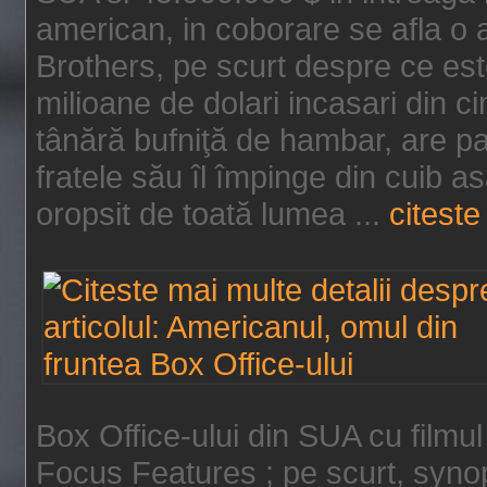
american, in coborare se afla o
Brothers, pe scurt despre ce est
milioane de dolari incasari din 
tânără bufniţă de hambar, are p
fratele său îl împinge din cuib a
oropsit de toată lumea ...
citeste 
Box Office-ului din SUA cu filmul
Focus Features ; pe scurt, synop