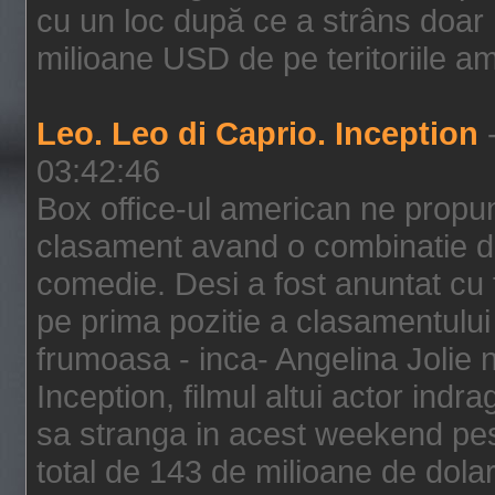
cu un loc după ce a strâns doar 1
milioane USD de pe teritoriile am
Leo. Leo di Caprio. Inception
-
03:42:46
Box office-ul american ne prop
clasament avand o combinatie de
comedie. Desi a fost anuntat cu f
pe prima pozitie a clasamentului 
frumoasa - inca- Angelina Jolie n
Inception, filmul altui actor indr
sa stranga in acest weekend pes
total de 143 de milioane de dolar