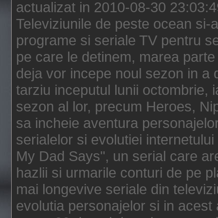
actualizat in 2010-08-30 23:03:
Televiziunile de peste ocean si-au
programe si seriale TV pentru s
pe care le detinem, marea parte 
deja vor incepe noul sezon in a 
tarziu inceputul lunii octombrie, 
sezon al lor, precum Heroes, Ni
sa incheie aventura personajelor
serialelor si evolutiei internetul
My Dad Says", un serial care are
hazlii si urmarile conturi de pe 
mai longevive seriale din televiz
evolutia personajelor si in acest