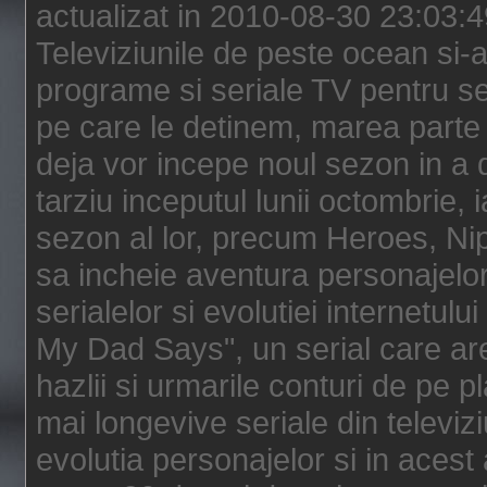
actualizat in 2010-08-30 23:03:
Televiziunile de peste ocean si-au
programe si seriale TV pentru s
pe care le detinem, marea parte 
deja vor incepe noul sezon in a 
tarziu inceputul lunii octombrie, 
sezon al lor, precum Heroes, Ni
sa incheie aventura personajelor
serialelor si evolutiei internetul
My Dad Says", un serial care are
hazlii si urmarile conturi de pe 
mai longevive seriale din televiz
evolutia personajelor si in acest