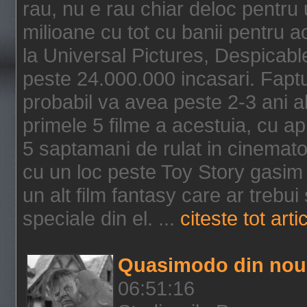
rau, nu e rau chiar deloc pentru 
milioane cu tot cu banii pentru 
la Universal Pictures, Despicable
peste 24.000.000 incasari. Faptu
probabil va avea peste 2-3 ani a
primele 5 filme a acestuia, cu a
5 saptamani de rulat in cinematog
cu un loc peste Toy Story gasim 
un alt film fantasy care ar trebui 
speciale din el. ...
citeste tot arti
Quasimodo din nou
06:51:16