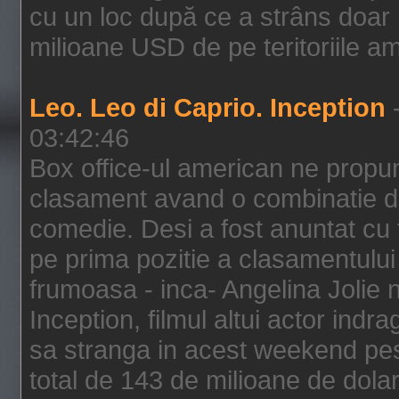
cu un loc după ce a strâns doar 1
milioane USD de pe teritoriile am
Leo. Leo di Caprio. Inception
-
03:42:46
Box office-ul american ne prop
clasament avand o combinatie de
comedie. Desi a fost anuntat cu f
pe prima pozitie a clasamentului 
frumoasa - inca- Angelina Jolie n
Inception, filmul altui actor indr
sa stranga in acest weekend pes
total de 143 de milioane de dolar