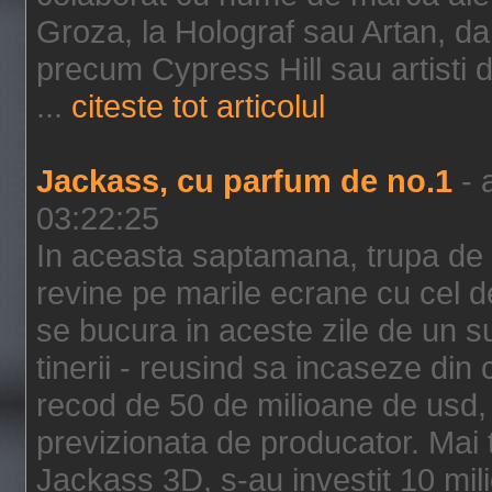
Groza, la Holograf sau Artan, dar 
precum Cypress Hill sau artisti
...
citeste tot articolul
Jackass, cu parfum de no.1
- 
03:22:25
In aceasta saptamana, trupa de 
revine pe marile ecrane cu cel de
se bucura in aceste zile de un su
tinerii - reusind sa incaseze d
recod de 50 de milioane de usd,
previzionata de producator. Mai
Jackass 3D, s-au investit 10 mili