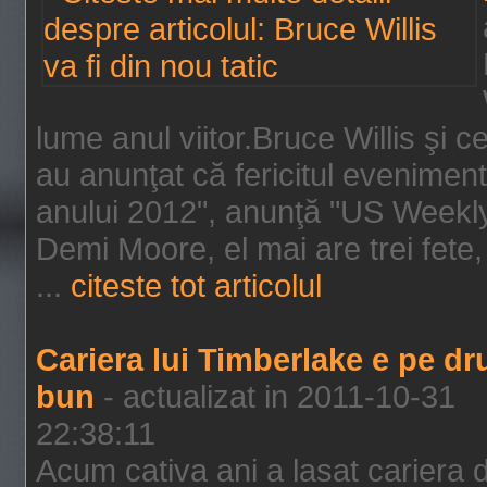
lume anul viitor.Bruce Willis şi
au anunţat că fericitul evenimen
anului 2012", anunţă "US Weekly"
Demi Moore, el mai are trei fete,
...
citeste tot articolul
Cariera lui Timberlake e pe d
bun
- actualizat in 2011-10-31
22:38:11
Acum cativa ani a lasat cariera 