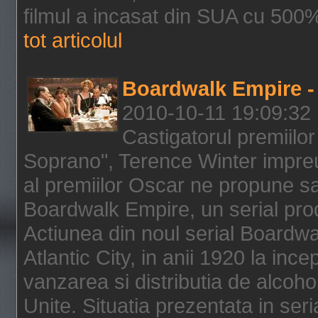
filmul a incasat din SUA cu 500%
tot articolul
Boardwalk Empire - 
2010-10-11 19:09:32
Castigatorul premiilor
Soprano", Terence Winter impreu
al premiilor Oscar ne propune sa
Boardwalk Empire, un serial pro
Actiunea din noul serial Boardwa
Atlantic City, in anii 1920 la inc
vanzarea si distributia de alcohol
Unite. Situatia prezentata in ser