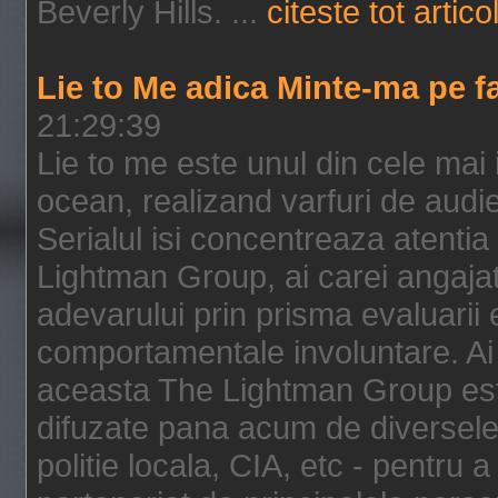
Beverly Hills. ...
citeste tot artico
Lie to Me adica Minte-ma pe f
21:29:39
Lie to me este unul din cele mai
ocean, realizand varfuri de audi
Serialul isi concentreaza atentia
Lightman Group, ai carei angajat
adevarului prin prisma evaluarii ex
comportamentale involuntare. Ai 
aceasta The Lightman Group este
difuzate pana acum de diversele i
politie locala, CIA, etc - pentru a