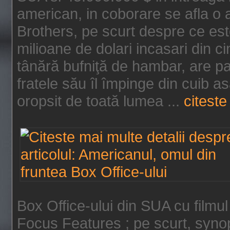
american, in coborare se afla o
Brothers, pe scurt despre ce est
milioane de dolari incasari din 
tânără bufniţă de hambar, are p
fratele său îl împinge din cuib a
oropsit de toată lumea ...
citeste 
Box Office-ului din SUA cu filmul
Focus Features ; pe scurt, synop