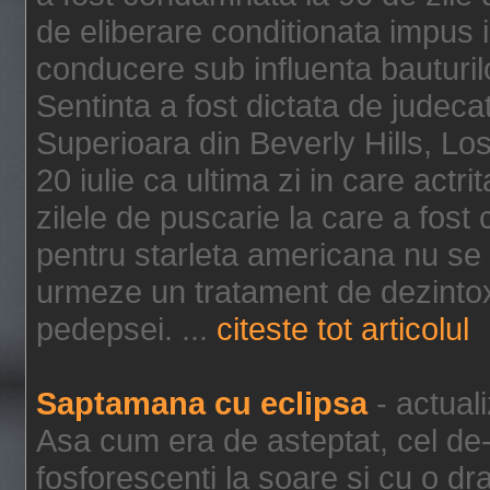
de eliberare conditionata impus i
conducere sub influenta bauturil
Sentinta a fost dictata de jude
Superioara din Beverly Hills, Lo
20 iulie ca ultima zi in care act
zilele de puscarie la care a fos
pentru starleta americana nu se
urmeze un tratament de dezintox
pedepsei. ...
citeste tot articolul
Saptamana cu eclipsa
- actual
Asa cum era de asteptat, cel de-a
fosforescenti la soare si cu o dr