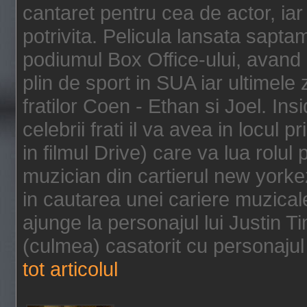
cantaret pentru cea de actor, ia
potrivita. Pelicula lansata sapt
podiumul Box Office-ului, avand 
plin de sport in SUA iar ultimele z
fratilor Coen - Ethan si Joel. In
celebrii frati il va avea in locul 
in filmul Drive) care va lua rolul
muzician din cartierul new yorke
in cautarea unei cariere muzicale
ajunge la personajul lui Justin 
(culmea) casatorit cu personajul 
tot articolul