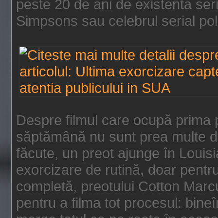
peste 20 de ani de existenta se
Simpsons sau celebrul serial poli
Despre filmul care ocupă prima p
săptămână nu sunt prea multe de
făcute, un preot ajunge în Louis
exorcizare de rutină, doar pentru 
completă, preotului Cotton Marcu
pentru a filma tot procesul: bin