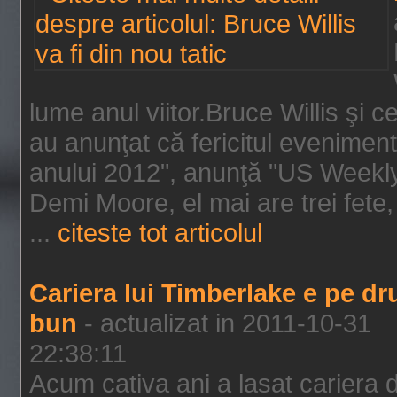
lume anul viitor.Bruce Willis şi
au anunţat că fericitul evenimen
anului 2012", anunţă "US Weekly"
Demi Moore, el mai are trei fete,
...
citeste tot articolul
Cariera lui Timberlake e pe d
bun
- actualizat in 2011-10-31
22:38:11
Acum cativa ani a lasat cariera 