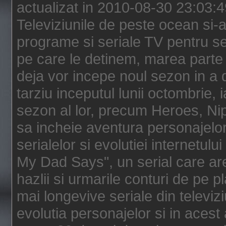
actualizat in 2010-08-30 23:03:
Televiziunile de peste ocean si-au
programe si seriale TV pentru s
pe care le detinem, marea parte 
deja vor incepe noul sezon in a 
tarziu inceputul lunii octombrie, 
sezon al lor, precum Heroes, Ni
sa incheie aventura personajelor
serialelor si evolutiei internetul
My Dad Says", un serial care are
hazlii si urmarile conturi de pe 
mai longevive seriale din televiz
evolutia personajelor si in acest