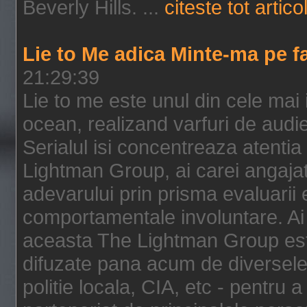
Beverly Hills. ...
citeste tot artico
Lie to Me adica Minte-ma pe f
21:29:39
Lie to me este unul din cele mai
ocean, realizand varfuri de audi
Serialul isi concentreaza atentia
Lightman Group, ai carei angajat
adevarului prin prisma evaluarii ex
comportamentale involuntare. Ai 
aceasta The Lightman Group este
difuzate pana acum de diversele i
politie locala, CIA, etc - pentru a