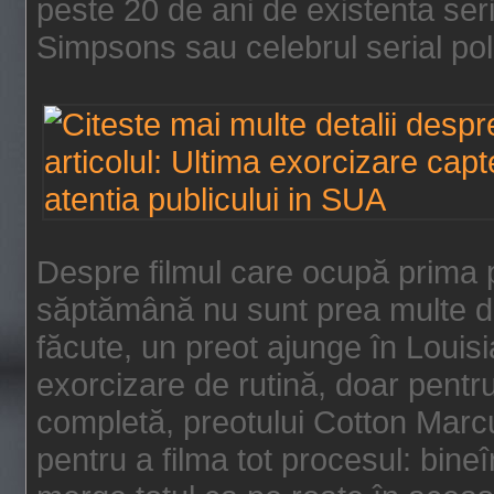
peste 20 de ani de existenta se
Simpsons sau celebrul serial poli
Despre filmul care ocupă prima p
săptămână nu sunt prea multe de
făcute, un preot ajunge în Louis
exorcizare de rutină, doar pentru 
completă, preotului Cotton Marcu
pentru a filma tot procesul: bin