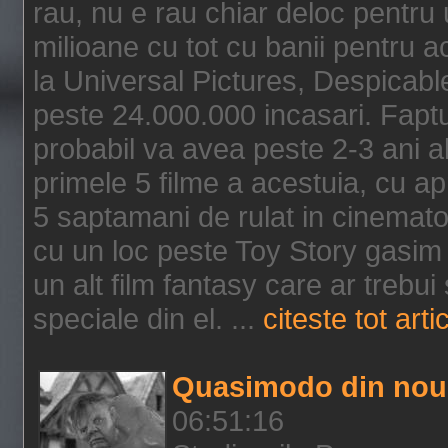
rau, nu e rau chiar deloc pentru 
milioane cu tot cu banii pentru 
la Universal Pictures, Despicable
peste 24.000.000 incasari. Faptu
probabil va avea peste 2-3 ani a
primele 5 filme a acestuia, cu a
5 saptamani de rulat in cinematog
cu un loc peste Toy Story gasim 
un alt film fantasy care ar trebui 
speciale din el. ...
citeste tot arti
Quasimodo din nou
06:51:16