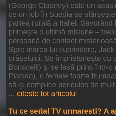
(George Clooney) este un asasin
ce un job în Suedia se sfârşeşte
partea rurală a Italiei. Savurând
primeşte o ultimă misiune – tre
persoană de contact misterioasă
Spre marea lui suprindere, Jack 
orăşelului. Se împrieteneşte cu p
Bonacelli) şi se lasă prins într-o
Placido), o femeie foarte frumoas
să-şi complice periculos de mult 
...
citeste tot articolul
Tu ce serial TV urmaresti? A 