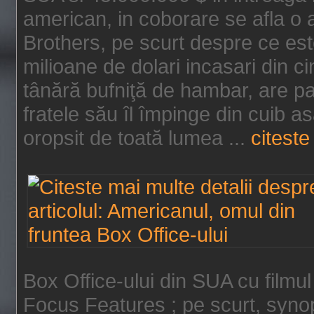
american, in coborare se afla o
Brothers, pe scurt despre ce est
milioane de dolari incasari din 
tânără bufniţă de hambar, are p
fratele său îl împinge din cuib a
oropsit de toată lumea ...
citeste 
Box Office-ului din SUA cu filmul
Focus Features ; pe scurt, synop