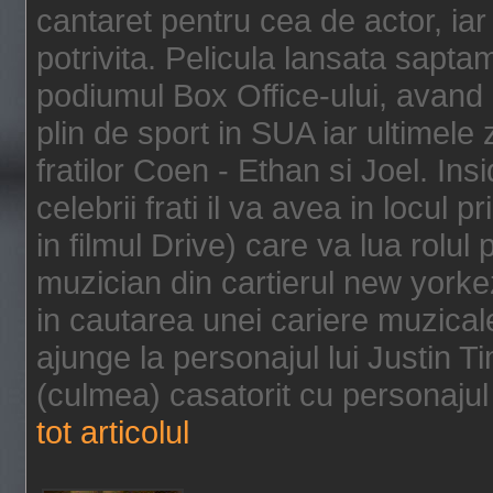
cantaret pentru cea de actor, ia
potrivita. Pelicula lansata sapt
podiumul Box Office-ului, avand 
plin de sport in SUA iar ultimele z
fratilor Coen - Ethan si Joel. In
celebrii frati il va avea in locul 
in filmul Drive) care va lua rolul
muzician din cartierul new yorke
in cautarea unei cariere muzicale
ajunge la personajul lui Justin 
(culmea) casatorit cu personajul 
tot articolul