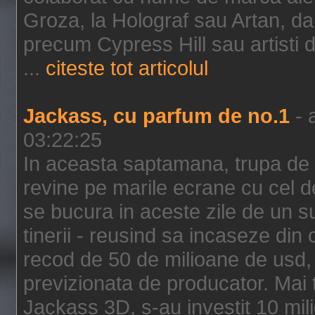
Groza, la Holograf sau Artan, dar 
precum Cypress Hill sau artisti
...
citeste tot articolul
Jackass, cu parfum de no.1
- 
03:22:25
In aceasta saptamana, trupa de 
revine pe marile ecrane cu cel de
se bucura in aceste zile de un su
tinerii - reusind sa incaseze d
recod de 50 de milioane de usd,
previzionata de producator. Mai
Jackass 3D, s-au investit 10 mili