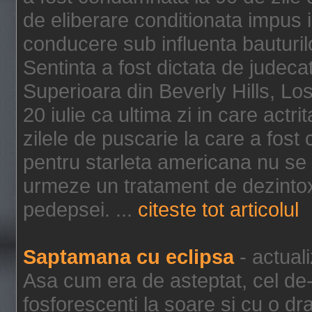
de eliberare conditionata impus i
conducere sub influenta bauturil
Sentinta a fost dictata de jude
Superioara din Beverly Hills, Lo
20 iulie ca ultima zi in care act
zilele de puscarie la care a fos
pentru starleta americana nu se
urmeze un tratament de dezintox
pedepsei. ...
citeste tot articolul
Saptamana cu eclipsa
- actual
Asa cum era de asteptat, cel de-a
fosforescenti la soare si cu o dr