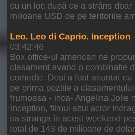
cu un loc după ce a strâns doar 1
milioane USD de pe teritoriile am
Leo. Leo di Caprio. Inception
-
03:42:46
Box office-ul american ne prop
clasament avand o combinatie de
comedie. Desi a fost anuntat cu f
pe prima pozitie a clasamentului 
frumoasa - inca- Angelina Jolie n
Inception, filmul altui actor indr
sa stranga in acest weekend pes
total de 143 de milioane de dolar