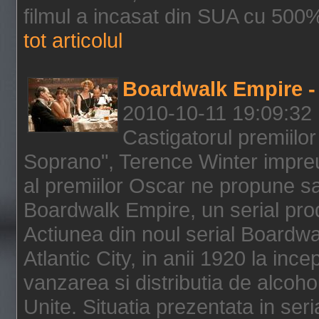
filmul a incasat din SUA cu 500%
tot articolul
Boardwalk Empire - 
2010-10-11 19:09:32
Castigatorul premiilor
Soprano", Terence Winter impreu
al premiilor Oscar ne propune sa
Boardwalk Empire, un serial pro
Actiunea din noul serial Boardwa
Atlantic City, in anii 1920 la inc
vanzarea si distributia de alcohol
Unite. Situatia prezentata in ser