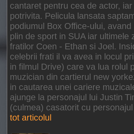
cantaret pentru cea de actor, ia
potrivita. Pelicula lansata sapt
podiumul Box Office-ului, avand 
plin de sport in SUA iar ultimele z
fratilor Coen - Ethan si Joel. In
celebrii frati il va avea in locul 
in filmul Drive) care va lua rolul
muzician din cartierul new yorke
in cautarea unei cariere muzicale
ajunge la personajul lui Justin 
(culmea) casatorit cu personajul 
tot articolul