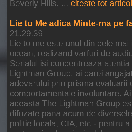
Beverly Hills. ...
citeste tot artico
Lie to Me adica Minte-ma pe f
21:29:39
Lie to me este unul din cele mai
ocean, realizand varfuri de audi
Serialul isi concentreaza atentia
Lightman Group, ai carei angajat
adevarului prin prisma evaluarii ex
comportamentale involuntare. Ai 
aceasta The Lightman Group este
difuzate pana acum de diversele i
politie locala, CIA, etc - pentru a