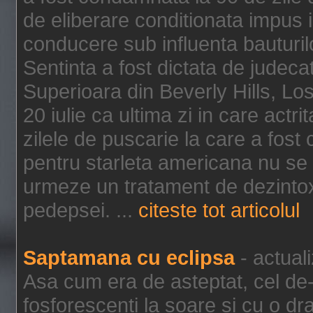
de eliberare conditionata impus i
conducere sub influenta bauturil
Sentinta a fost dictata de jude
Superioara din Beverly Hills, Lo
20 iulie ca ultima zi in care act
zilele de puscarie la care a fos
pentru starleta americana nu se
urmeze un tratament de dezintox
pedepsei. ...
citeste tot articolul
Saptamana cu eclipsa
- actual
Asa cum era de asteptat, cel de-a
fosforescenti la soare si cu o dr