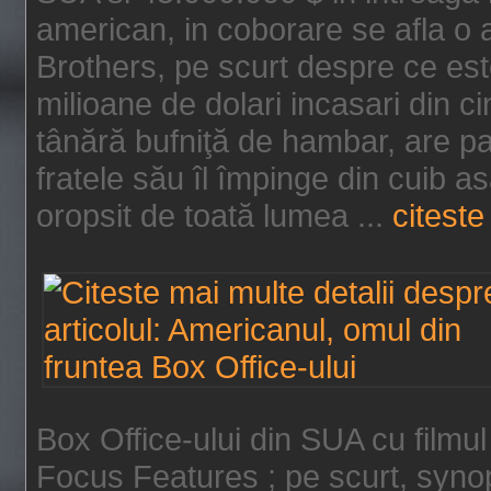
american, in coborare se afla o
Brothers, pe scurt despre ce est
milioane de dolari incasari din 
tânără bufniţă de hambar, are p
fratele său îl împinge din cuib a
oropsit de toată lumea ...
citeste 
Box Office-ului din SUA cu filmul
Focus Features ; pe scurt, synop