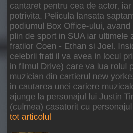
cantaret pentru cea de actor, ia
potrivita. Pelicula lansata sapt
podiumul Box Office-ului, avand 
plin de sport in SUA iar ultimele z
fratilor Coen - Ethan si Joel. In
celebrii frati il va avea in locul 
in filmul Drive) care va lua rolul
muzician din cartierul new yorke
in cautarea unei cariere muzicale
ajunge la personajul lui Justin 
(culmea) casatorit cu personajul 
tot articolul