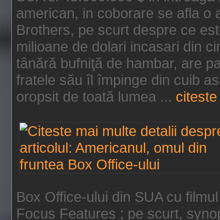
american, in coborare se afla o
Brothers, pe scurt despre ce est
milioane de dolari incasari din 
tânără bufniţă de hambar, are p
fratele său îl împinge din cuib a
oropsit de toată lumea ...
citeste 
Box Office-ului din SUA cu filmul
Focus Features ; pe scurt, synop