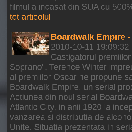
filmul a incasat din SUA cu 500%
tot articolul
Boardwalk Empire - 
2010-10-11 19:09:32
Castigatorul premiilor
Soprano", Terence Winter impreu
al premiilor Oscar ne propune sa
Boardwalk Empire, un serial pro
Actiunea din noul serial Boardwa
Atlantic City, in anii 1920 la inc
vanzarea si distributia de alcohol
Unite. Situatia prezentata in ser