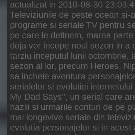
actualizat in 2010-08-30 23:03:
Televiziunile de peste ocean si-au
programe si seriale TV pentru s
pe care le detinem, marea parte 
deja vor incepe noul sezon in a 
tarziu inceputul lunii octombrie, 
sezon al lor, precum Heroes, Ni
sa incheie aventura personajelor
serialelor si evolutiei internetul
My Dad Says", un serial care are
hazlii si urmarile conturi de pe 
mai longevive seriale din televiz
evolutia personajelor si in acest