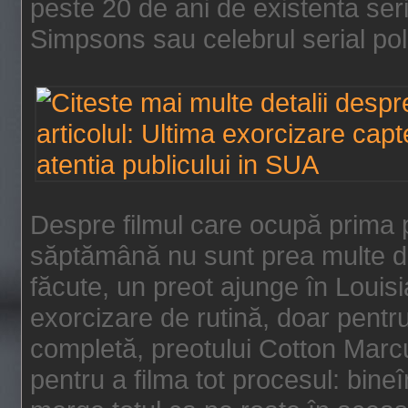
peste 20 de ani de existenta se
Simpsons sau celebrul serial poli
Despre filmul care ocupă prima p
săptămână nu sunt prea multe de
făcute, un preot ajunge în Louis
exorcizare de rutină, doar pentru 
completă, preotului Cotton Marcu
pentru a filma tot procesul: bin