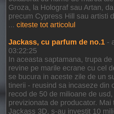
Groza, la Holograf sau Artan, dar 
precum Cypress Hill sau artisti
...
citeste tot articolul
Jackass, cu parfum de no.1
- 
03:22:25
In aceasta saptamana, trupa de 
revine pe marile ecrane cu cel de
se bucura in aceste zile de un su
tinerii - reusind sa incaseze d
recod de 50 de milioane de usd,
previzionata de producator. Mai
Jackass 3D, s-au investit 10 mili