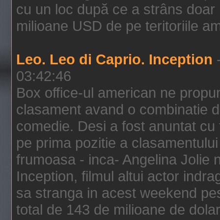
cu un loc după ce a strâns doar 1
milioane USD de pe teritoriile am
Leo. Leo di Caprio. Inception
-
03:42:46
Box office-ul american ne prop
clasament avand o combinatie de
comedie. Desi a fost anuntat cu f
pe prima pozitie a clasamentului 
frumoasa - inca- Angelina Jolie n
Inception, filmul altui actor indr
sa stranga in acest weekend pes
total de 143 de milioane de dolar