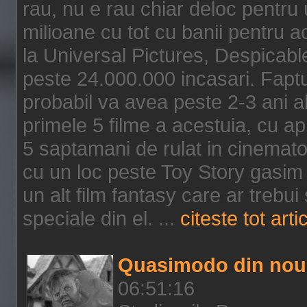
rau, nu e rau chiar deloc pentru 
milioane cu tot cu banii pentru 
la Universal Pictures, Despicable
peste 24.000.000 incasari. Faptu
probabil va avea peste 2-3 ani a
primele 5 filme a acestuia, cu a
5 saptamani de rulat in cinematog
cu un loc peste Toy Story gasim 
un alt film fantasy care ar trebui 
speciale din el. ...
citeste tot arti
Quasimodo din nou
06:51:16