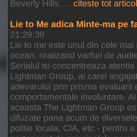
Beverly Hills. ...
citeste tot artico
Lie to Me adica Minte-ma pe f
21:29:39
Lie to me este unul din cele mai
ocean, realizand varfuri de audi
Serialul isi concentreaza atentia
Lightman Group, ai carei angajat
adevarului prin prisma evaluarii ex
comportamentale involuntare. Ai 
aceasta The Lightman Group este
difuzate pana acum de diversele i
politie locala, CIA, etc - pentru a