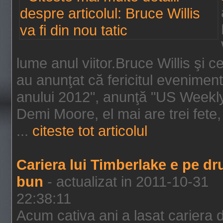
lume anul viitor.Bruce Willis şi
au anunţat că fericitul evenimen
anului 2012", anunţă "US Weekly"
Demi Moore, el mai are trei fete,
...
citeste tot articolul
Cariera lui Timberlake e pe d
bun
- actualizat in 2011-10-31
22:38:11
Acum cativa ani a lasat cariera 