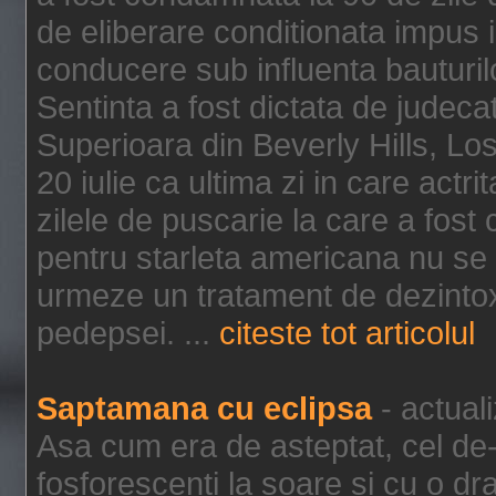
de eliberare conditionata impus i
conducere sub influenta bauturil
Sentinta a fost dictata de jude
Superioara din Beverly Hills, Lo
20 iulie ca ultima zi in care act
zilele de puscarie la care a fos
pentru starleta americana nu se
urmeze un tratament de dezintox
pedepsei. ...
citeste tot articolul
Saptamana cu eclipsa
- actual
Asa cum era de asteptat, cel de-a
fosforescenti la soare si cu o dr