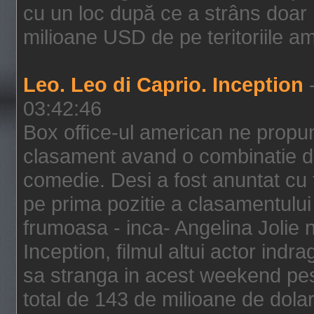
cu un loc după ce a strâns doar 1
milioane USD de pe teritoriile am
Leo. Leo di Caprio. Inception
-
03:42:46
Box office-ul american ne prop
clasament avand o combinatie de
comedie. Desi a fost anuntat cu f
pe prima pozitie a clasamentului 
frumoasa - inca- Angelina Jolie n
Inception, filmul altui actor indr
sa stranga in acest weekend pes
total de 143 de milioane de dolar