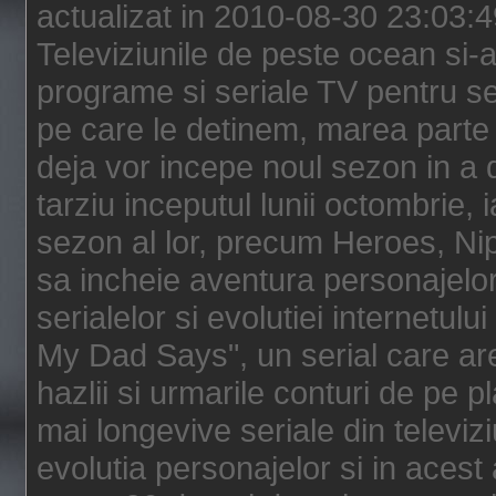
actualizat in 2010-08-30 23:03:
Televiziunile de peste ocean si-au
programe si seriale TV pentru s
pe care le detinem, marea parte 
deja vor incepe noul sezon in a 
tarziu inceputul lunii octombrie, 
sezon al lor, precum Heroes, Ni
sa incheie aventura personajelor
serialelor si evolutiei internetul
My Dad Says", un serial care are
hazlii si urmarile conturi de pe 
mai longevive seriale din televiz
evolutia personajelor si in acest