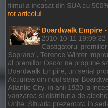
filmul a incasat din SUA cu 500%
tot articolul
Boardwalk Empire - 
2010-10-11 19:09:32
Castigatorul premiilor
Soprano", Terence Winter impreu
al premiilor Oscar ne propune sa
Boardwalk Empire, un serial pro
Actiunea din noul serial Boardwa
Atlantic City, in anii 1920 la inc
vanzarea si distributia de alcohol
Unite. Situatia prezentata in ser