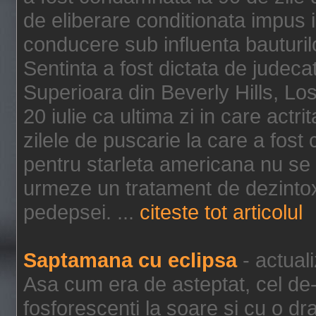
de eliberare conditionata impus i
conducere sub influenta bauturil
Sentinta a fost dictata de jude
Superioara din Beverly Hills, Lo
20 iulie ca ultima zi in care act
zilele de puscarie la care a fos
pentru starleta americana nu se
urmeze un tratament de dezintox
pedepsei. ...
citeste tot articolul
Saptamana cu eclipsa
- actual
Asa cum era de asteptat, cel de-a
fosforescenti la soare si cu o dr