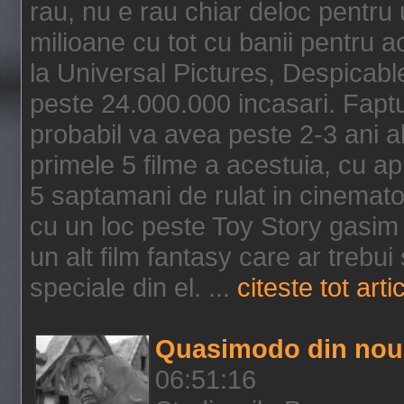
rau, nu e rau chiar deloc pentru 
milioane cu tot cu banii pentru 
la Universal Pictures, Despicable
peste 24.000.000 incasari. Faptu
probabil va avea peste 2-3 ani a
primele 5 filme a acestuia, cu a
5 saptamani de rulat in cinematog
cu un loc peste Toy Story gasim 
un alt film fantasy care ar trebui 
speciale din el. ...
citeste tot arti
Quasimodo din nou
06:51:16