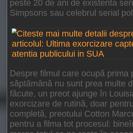
peste 20 de ani de existenta se
Simpsons sau celebrul serial poli
Despre filmul care ocupă prima p
săptămână nu sunt prea multe de
făcute, un preot ajunge în Louis
exorcizare de rutină, doar pentru 
completă, preotului Cotton Marcu
pentru a filma tot procesul: bin