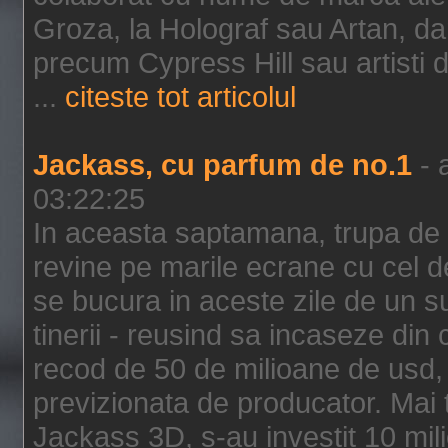
Groza, la Holograf sau Artan, dar 
precum Cypress Hill sau artisti
...
citeste tot articolul
Jackass, cu parfum de no.1
- 
03:22:25
In aceasta saptamana, trupa de 
revine pe marile ecrane cu cel de
se bucura in aceste zile de un su
tinerii - reusind sa incaseze d
recod de 50 de milioane de usd,
previzionata de producator. Mai
Jackass 3D, s-au investit 10 mili