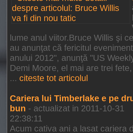
lume anul viitor.Bruce Willis şi
au anunţat că fericitul evenimen
anului 2012", anunţă "US Weekly"
Demi Moore, el mai are trei fete,
...
citeste tot articolul
Cariera lui Timberlake e pe d
bun
- actualizat in 2011-10-31
22:38:11
Acum cativa ani a lasat cariera 