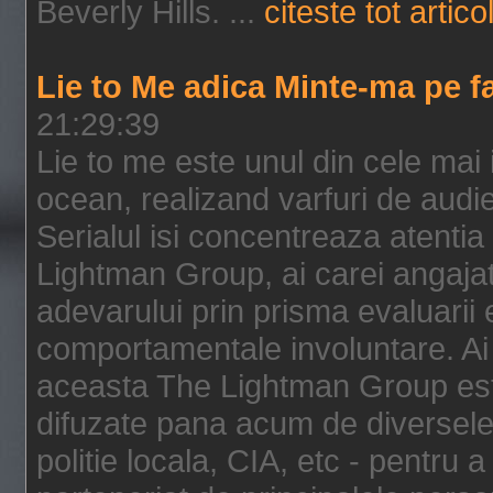
Beverly Hills. ...
citeste tot artico
Lie to Me adica Minte-ma pe f
21:29:39
Lie to me este unul din cele mai
ocean, realizand varfuri de audi
Serialul isi concentreaza atentia
Lightman Group, ai carei angajat
adevarului prin prisma evaluarii ex
comportamentale involuntare. Ai 
aceasta The Lightman Group este
difuzate pana acum de diversele i
politie locala, CIA, etc - pentru a