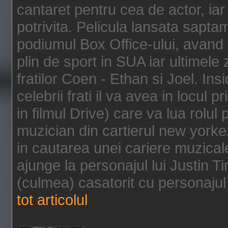
cantaret pentru cea de actor, ia
potrivita. Pelicula lansata sapt
podiumul Box Office-ului, avand 
plin de sport in SUA iar ultimele z
fratilor Coen - Ethan si Joel. In
celebrii frati il va avea in locul 
in filmul Drive) care va lua rolul
muzician din cartierul new yorke
in cautarea unei cariere muzicale
ajunge la personajul lui Justin 
(culmea) casatorit cu personajul 
tot articolul