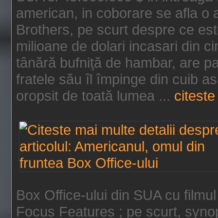
american, in coborare se afla o
Brothers, pe scurt despre ce est
milioane de dolari incasari din 
tânără bufniţă de hambar, are p
fratele său îl împinge din cuib a
oropsit de toată lumea ...
citeste 
Box Office-ului din SUA cu filmul
Focus Features ; pe scurt, synop