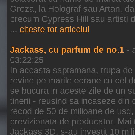
Groza, la Holograf sau Artan, dar 
precum Cypress Hill sau artisti
...
citeste tot articolul
Jackass, cu parfum de no.1
- 
03:22:25
In aceasta saptamana, trupa de 
revine pe marile ecrane cu cel de
se bucura in aceste zile de un su
tinerii - reusind sa incaseze d
recod de 50 de milioane de usd,
previzionata de producator. Mai
Jackass 3D, s-au investit 10 mili