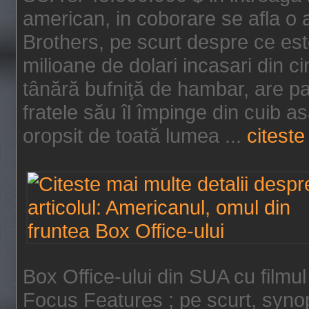
american, in coborare se afla o
Brothers, pe scurt despre ce est
milioane de dolari incasari din 
tânără bufniţă de hambar, are p
fratele său îl împinge din cuib a
oropsit de toată lumea ...
citeste 
Box Office-ului din SUA cu filmul
Focus Features ; pe scurt, synop