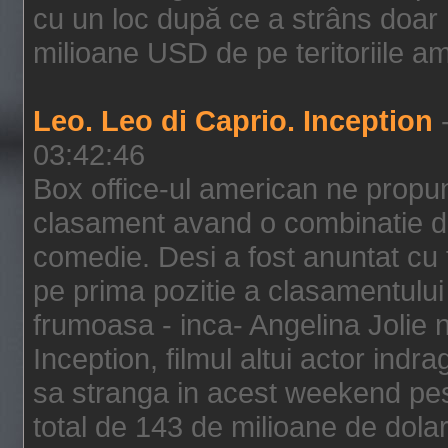
cu un loc după ce a strâns doar 1
milioane USD de pe teritoriile am
Leo. Leo di Caprio. Inception
-
03:42:46
Box office-ul american ne prop
clasament avand o combinatie de
comedie. Desi a fost anuntat cu f
pe prima pozitie a clasamentului 
frumoasa - inca- Angelina Jolie n
Inception, filmul altui actor indr
sa stranga in acest weekend pes
total de 143 de milioane de dolar