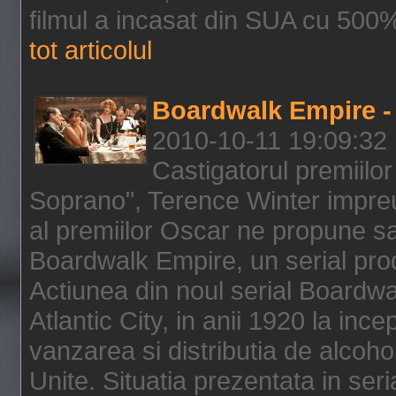
filmul a incasat din SUA cu 500%
tot articolul
Boardwalk Empire - 
2010-10-11 19:09:32
Castigatorul premiilor
Soprano", Terence Winter impreu
al premiilor Oscar ne propune sa
Boardwalk Empire, un serial pro
Actiunea din noul serial Boardwa
Atlantic City, in anii 1920 la inc
vanzarea si distributia de alcohol
Unite. Situatia prezentata in ser