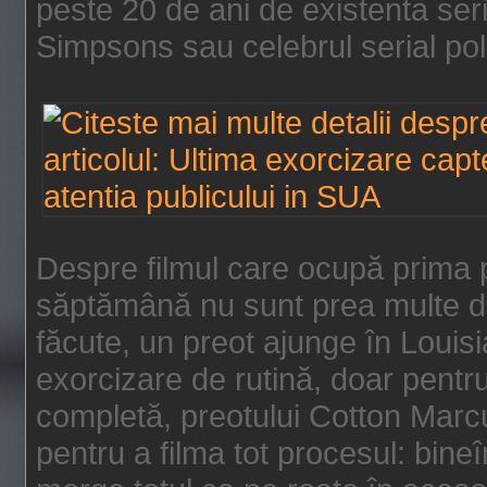
peste 20 de ani de existenta se
Simpsons sau celebrul serial poli
Despre filmul care ocupă prima p
săptămână nu sunt prea multe de
făcute, un preot ajunge în Louis
exorcizare de rutină, doar pentru 
completă, preotului Cotton Marcu
pentru a filma tot procesul: bin