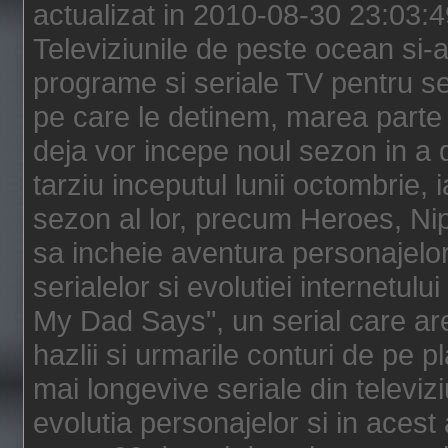
actualizat in 2010-08-30 23:03:
Televiziunile de peste ocean si-au
programe si seriale TV pentru s
pe care le detinem, marea parte 
deja vor incepe noul sezon in a 
tarziu inceputul lunii octombrie, 
sezon al lor, precum Heroes, Ni
sa incheie aventura personajelor
serialelor si evolutiei internetul
My Dad Says", un serial care are
hazlii si urmarile conturi de pe 
mai longevive seriale din televiz
evolutia personajelor si in acest