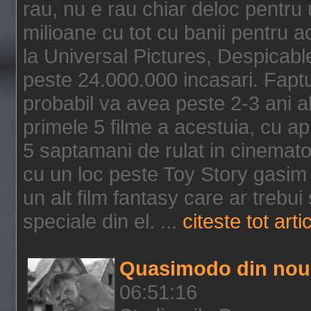
rau, nu e rau chiar deloc pentru 
milioane cu tot cu banii pentru 
la Universal Pictures, Despicable
peste 24.000.000 incasari. Faptu
probabil va avea peste 2-3 ani a
primele 5 filme a acestuia, cu a
5 saptamani de rulat in cinematog
cu un loc peste Toy Story gasim 
un alt film fantasy care ar trebui 
speciale din el. ...
citeste tot arti
Quasimodo din nou
06:51:16