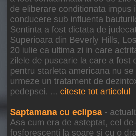
de eliberare conditionata impus i
conducere sub influenta bauturil
Sentinta a fost dictata de jude
Superioara din Beverly Hills, Lo
20 iulie ca ultima zi in care act
zilele de puscarie la care a fos
pentru starleta americana nu se
urmeze un tratament de dezintox
pedepsei. ...
citeste tot articolul
Saptamana cu eclipsa
- actual
Asa cum era de asteptat, cel de-a
fosforescenti la soare si cu o dr