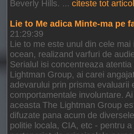
Beverly Hills. ...
citeste tot artico
Lie to Me adica Minte-ma pe f
21:29:39
Lie to me este unul din cele mai
ocean, realizand varfuri de audi
Serialul isi concentreaza atentia
Lightman Group, ai carei angajat
adevarului prin prisma evaluarii ex
comportamentale involuntare. Ai 
aceasta The Lightman Group este
difuzate pana acum de diversele i
politie locala, CIA, etc - pentru a