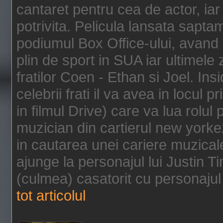
cantaret pentru cea de actor, ia
potrivita. Pelicula lansata sapt
podiumul Box Office-ului, avand 
plin de sport in SUA iar ultimele z
fratilor Coen - Ethan si Joel. In
celebrii frati il va avea in locul 
in filmul Drive) care va lua rolul
muzician din cartierul new yorke
in cautarea unei cariere muzicale
ajunge la personajul lui Justin 
(culmea) casatorit cu personajul 
tot articolul