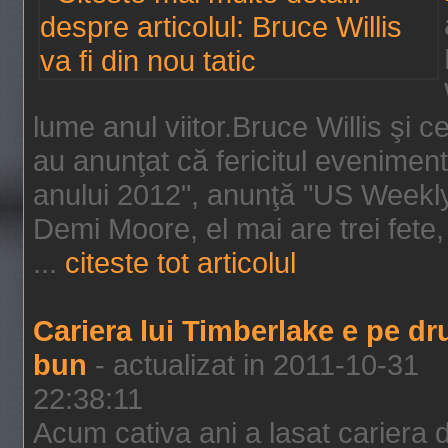
lume anul viitor.Bruce Willis şi
au anunţat că fericitul evenimen
anului 2012", anunţă "US Weekly"
Demi Moore, el mai are trei fete,
...
citeste tot articolul
Cariera lui Timberlake e pe d
bun
- actualizat in 2011-10-31
22:38:11
Acum cativa ani a lasat cariera 