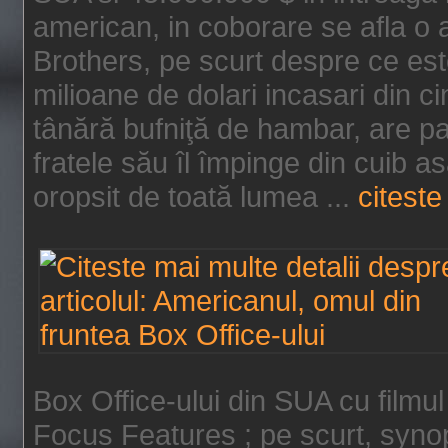
american, in coborare se afla o
Brothers, pe scurt despre ce est
milioane de dolari incasari din 
tânără bufniţă de hambar, are p
fratele său îl împinge din cuib a
oropsit de toată lumea ...
citeste 
Box Office-ului din SUA cu filmul
Focus Features ; pe scurt, synop