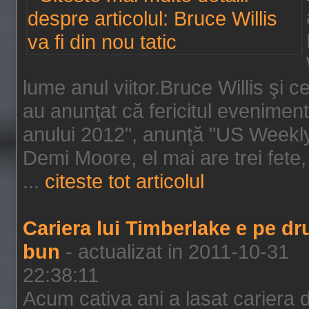
lume anul viitor.Bruce Willis şi
au anunţat că fericitul evenimen
anului 2012", anunţă "US Weekly"
Demi Moore, el mai are trei fete,
...
citeste tot articolul
Cariera lui Timberlake e pe d
bun
- actualizat in 2011-10-31
22:38:11
Acum cativa ani a lasat cariera 