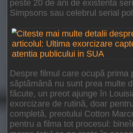
peste 20 de ani de existenta se
Simpsons sau celebrul serial poli
Despre filmul care ocupă prima p
săptămână nu sunt prea multe de
făcute, un preot ajunge în Louis
exorcizare de rutină, doar pentru 
completă, preotului Cotton Marcu
pentru a filma tot procesul: bin