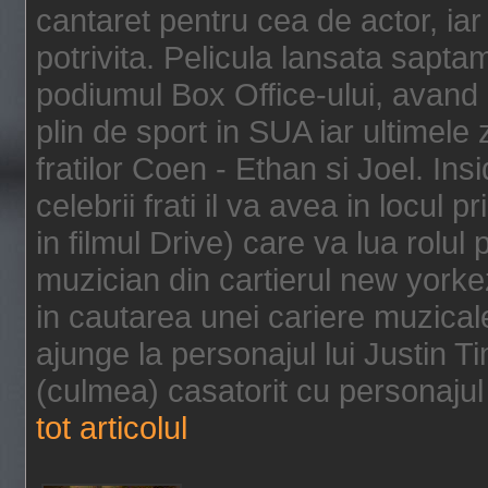
cantaret pentru cea de actor, ia
potrivita. Pelicula lansata sapt
podiumul Box Office-ului, avand 
plin de sport in SUA iar ultimele z
fratilor Coen - Ethan si Joel. In
celebrii frati il va avea in locul 
in filmul Drive) care va lua rolul
muzician din cartierul new yorke
in cautarea unei cariere muzicale
ajunge la personajul lui Justin 
(culmea) casatorit cu personajul 
tot articolul