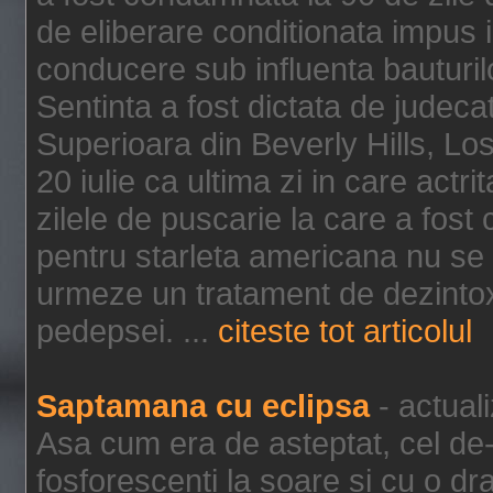
de eliberare conditionata impus i
conducere sub influenta bauturil
Sentinta a fost dictata de jude
Superioara din Beverly Hills, Lo
20 iulie ca ultima zi in care act
zilele de puscarie la care a fos
pentru starleta americana nu se
urmeze un tratament de dezintox
pedepsei. ...
citeste tot articolul
Saptamana cu eclipsa
- actual
Asa cum era de asteptat, cel de-a
fosforescenti la soare si cu o dr