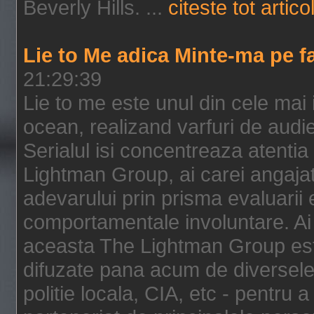
Beverly Hills. ...
citeste tot artico
Lie to Me adica Minte-ma pe f
21:29:39
Lie to me este unul din cele mai
ocean, realizand varfuri de audi
Serialul isi concentreaza atentia
Lightman Group, ai carei angajat
adevarului prin prisma evaluarii ex
comportamentale involuntare. Ai 
aceasta The Lightman Group este
difuzate pana acum de diversele i
politie locala, CIA, etc - pentru a