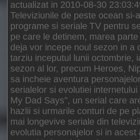
actualizat in 2010-08-30 23:03:
Televiziunile de peste ocean si-au
programe si seriale TV pentru s
pe care le detinem, marea parte 
deja vor incepe noul sezon in a 
tarziu inceputul lunii octombrie, 
sezon al lor, precum Heroes, Ni
sa incheie aventura personajelor
serialelor si evolutiei internetul
My Dad Says", un serial care are
hazlii si urmarile conturi de pe 
mai longevive seriale din televiz
evolutia personajelor si in acest