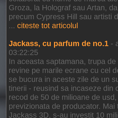
Groza, la Holograf sau Artan, dar 
precum Cypress Hill sau artisti
...
citeste tot articolul
Jackass, cu parfum de no.1
- 
03:22:25
In aceasta saptamana, trupa de 
revine pe marile ecrane cu cel de
se bucura in aceste zile de un su
tinerii - reusind sa incaseze d
recod de 50 de milioane de usd,
previzionata de producator. Mai
Jackass 3D, s-au investit 10 mili