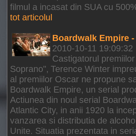
filmul a incasat din SUA cu 500%
tot articolul
Boardwalk Empire - 
2010-10-11 19:09:32
Castigatorul premiilor
Soprano", Terence Winter impreu
al premiilor Oscar ne propune sa
Boardwalk Empire, un serial pro
Actiunea din noul serial Boardwa
Atlantic City, in anii 1920 la inc
vanzarea si distributia de alcohol
Unite. Situatia prezentata in ser