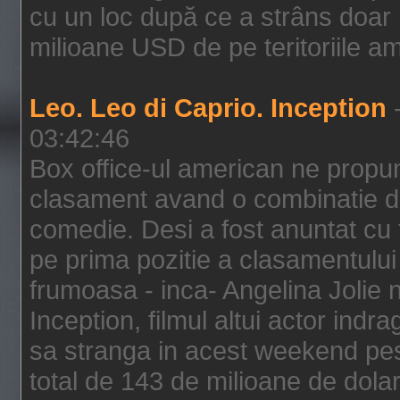
cu un loc după ce a strâns doar 1
milioane USD de pe teritoriile am
Leo. Leo di Caprio. Inception
-
03:42:46
Box office-ul american ne prop
clasament avand o combinatie de
comedie. Desi a fost anuntat cu f
pe prima pozitie a clasamentului 
frumoasa - inca- Angelina Jolie n
Inception, filmul altui actor indr
sa stranga in acest weekend pes
total de 143 de milioane de dolar