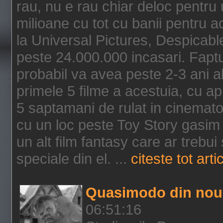
rau, nu e rau chiar deloc pentru 
milioane cu tot cu banii pentru 
la Universal Pictures, Despicable
peste 24.000.000 incasari. Faptu
probabil va avea peste 2-3 ani a
primele 5 filme a acestuia, cu a
5 saptamani de rulat in cinematog
cu un loc peste Toy Story gasim 
un alt film fantasy care ar trebui 
speciale din el. ...
citeste tot arti
Quasimodo din nou
06:51:16