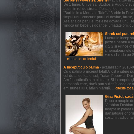
Barbie si Povestea Sirenei
- actualizat in
De 1 Iunie, Universal Studios si Audio Visual
acum in rol de sirena. Peisaje feerice, un va
“Barbie in a Mermaid Tale” / “Barbie in Pov
timpul unui concurs: parul ei devine, brusc, r
Asa afla ca parul ei roz este dovada unui sec
fiindca un bebelus doar pe jumatate om, dupa 
Shrek cel putern
Lucrurile incep s
pozitie pentru a 
city 2 si Prince 
cinematografele de
vor sa-l vada pe 
...
citeste tot articolul
A inceput cu o palma
- actualizat in 2010-
Cu o palmă a început totul! A fost o iubire p
cel de-al doilea ei soţ, Traian Popovici. Dar
Am fost călcată şi-n picioare. Şi la propriu 
persoană care, dacă pun suflet în ceea ce f
emisiunea lui Cătălin Măruţă. ...
citeste tot a
Gina Pistol, cadâ
Dupa o noapte de 
“Arabian Fashion 
noapte in pielea u
dansatoarelor orie
costum traditional