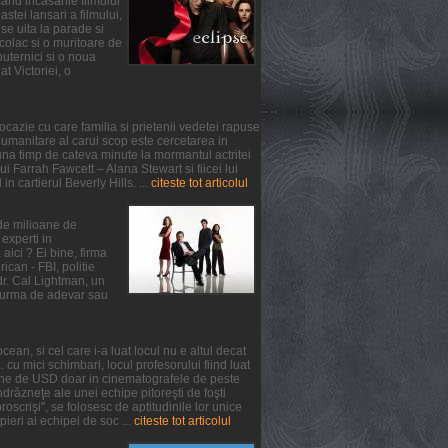
and incasarile filmului
tei lansari a filmului,
se uita la parade si
colac si o muritoare de
puternici si o noua
at Victoriei, o
ocazie cu care familia si prietenii vedetei rapuse
umanitare al carui scop este cercetarea in
na timp de cateva minute la mormantul actritei
 Farrah Fawcett – Alana Stewart si fiicei lui
n cartierul Beverly Hills. ...
citeste tot articolul
 de milioane de
experti in
aici ? Ei bine, firma
can - FBI, politie
 dr. Cal Lightman, un
 o urma de adevar sau
ean, si cel care i-a luat locul nu e altul decat
. cu mici schimbari, locul profesorului fiind luat
oane de USD doar in cinematografele de peste
răzneţe ale unei echipe pitoreşti de foşti
oscrişi", se folosesc de aptitudinile lor unice
pieri ai echipei de soc ...
citeste tot articolul