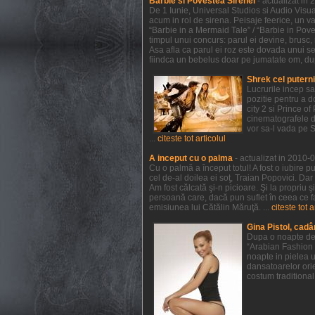
Barbie si Povestea Sirenei
- actualizat in
De 1 Iunie, Universal Studios si Audio Visual
acum in rol de sirena. Peisaje feerice, un va
“Barbie in a Mermaid Tale” / “Barbie in Pov
timpul unui concurs: parul ei devine, brusc, r
Asa afla ca parul ei roz este dovada unui sec
fiindca un bebelus doar pe jumatate om, dupa 
Shrek cel putern
Lucrurile incep s
pozitie pentru a 
city 2 si Prince 
cinematografele de
vor sa-l vada pe 
...
citeste tot articolul
A inceput cu o palma
- actualizat in 2010-
Cu o palmă a început totul! A fost o iubire p
cel de-al doilea ei soţ, Traian Popovici. Dar
Am fost călcată şi-n picioare. Şi la propriu 
persoană care, dacă pun suflet în ceea ce f
emisiunea lui Cătălin Măruţă. ...
citeste tot a
Gina Pistol, cadâ
Dupa o noapte de 
“Arabian Fashion 
noapte in pielea u
dansatoarelor orie
costum traditional