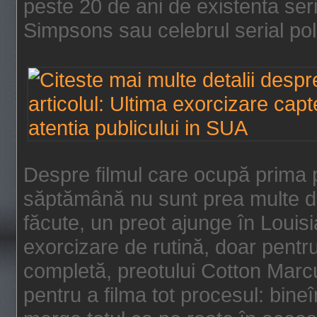
peste 20 de ani de existenta se
Simpsons sau celebrul serial poli
Despre filmul care ocupă prima p
săptămână nu sunt prea multe de
făcute, un preot ajunge în Louis
exorcizare de rutină, doar pentru 
completă, preotului Cotton Marcu
pentru a filma tot procesul: bin