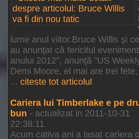
lume anul viitor.Bruce Willis şi
au anunţat că fericitul evenimen
anului 2012", anunţă "US Weekly"
Demi Moore, el mai are trei fete,
...
citeste tot articolul
Cariera lui Timberlake e pe d
bun
- actualizat in 2011-10-31
22:38:11
Acum cativa ani a lasat cariera 