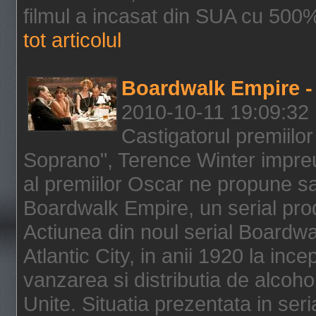
filmul a incasat din SUA cu 500%
tot articolul
Boardwalk Empire - 
2010-10-11 19:09:32
Castigatorul premiilor
Soprano", Terence Winter impreu
al premiilor Oscar ne propune sa
Boardwalk Empire, un serial pro
Actiunea din noul serial Boardwa
Atlantic City, in anii 1920 la inc
vanzarea si distributia de alcohol
Unite. Situatia prezentata in ser