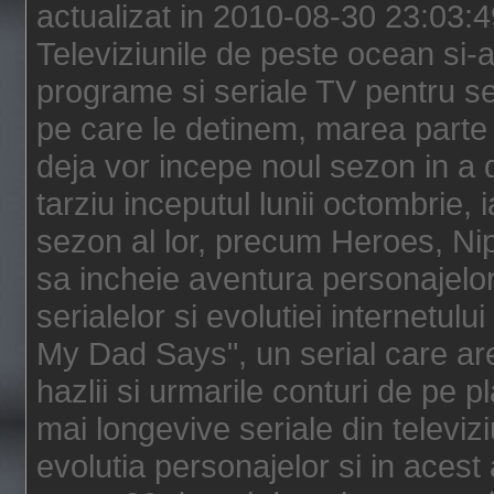
actualizat in 2010-08-30 23:03:
Televiziunile de peste ocean si-au
programe si seriale TV pentru s
pe care le detinem, marea parte 
deja vor incepe noul sezon in a 
tarziu inceputul lunii octombrie, 
sezon al lor, precum Heroes, Ni
sa incheie aventura personajelor
serialelor si evolutiei internetul
My Dad Says", un serial care are
hazlii si urmarile conturi de pe 
mai longevive seriale din televiz
evolutia personajelor si in acest