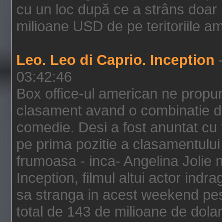
cu un loc după ce a strâns doar 1
milioane USD de pe teritoriile am
Leo. Leo di Caprio. Inception
-
03:42:46
Box office-ul american ne prop
clasament avand o combinatie de
comedie. Desi a fost anuntat cu f
pe prima pozitie a clasamentului 
frumoasa - inca- Angelina Jolie n
Inception, filmul altui actor indr
sa stranga in acest weekend pes
total de 143 de milioane de dolar