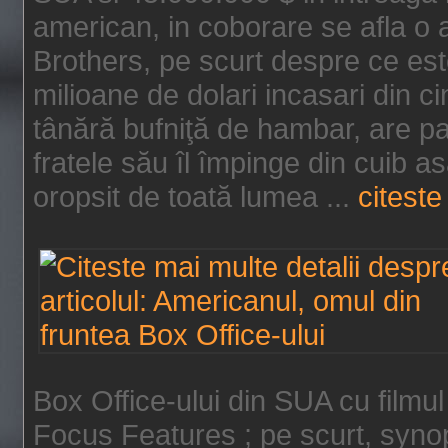
american, in coborare se afla o
Brothers, pe scurt despre ce est
milioane de dolari incasari din 
tânără bufniţă de hambar, are p
fratele său îl împinge din cuib a
oropsit de toată lumea ...
citeste 
Box Office-ului din SUA cu filmul
Focus Features ; pe scurt, synop