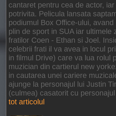
cantaret pentru cea de actor, ia
potrivita. Pelicula lansata sapt
podiumul Box Office-ului, avand 
plin de sport in SUA iar ultimele z
fratilor Coen - Ethan si Joel. In
celebrii frati il va avea in locul 
in filmul Drive) care va lua rolul
muzician din cartierul new yorke
in cautarea unei cariere muzicale
ajunge la personajul lui Justin 
(culmea) casatorit cu personajul 
tot articolul