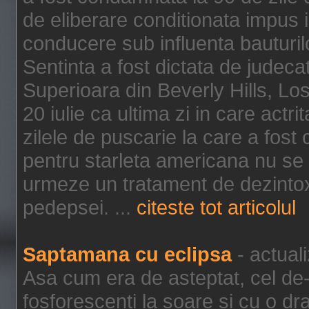
de eliberare conditionata impus i
conducere sub influenta bauturil
Sentinta a fost dictata de jude
Superioara din Beverly Hills, Lo
20 iulie ca ultima zi in care act
zilele de puscarie la care a fos
pentru starleta americana nu se
urmeze un tratament de dezintox
pedepsei. ...
citeste tot articolul
Saptamana cu eclipsa
- actual
Asa cum era de asteptat, cel de-a
fosforescenti la soare si cu o dr