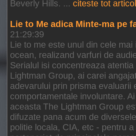
Beverly Hills. ...
citeste tot artico
Lie to Me adica Minte-ma pe f
21:29:39
Lie to me este unul din cele mai
ocean, realizand varfuri de audi
Serialul isi concentreaza atentia
Lightman Group, ai carei angajat
adevarului prin prisma evaluarii ex
comportamentale involuntare. Ai 
aceasta The Lightman Group este
difuzate pana acum de diversele i
politie locala, CIA, etc - pentru a