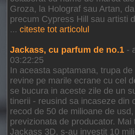
Groza, la Holograf sau Artan, dar 
precum Cypress Hill sau artisti
...
citeste tot articolul
Jackass, cu parfum de no.1
- 
03:22:25
In aceasta saptamana, trupa de 
revine pe marile ecrane cu cel de
se bucura in aceste zile de un su
tinerii - reusind sa incaseze d
recod de 50 de milioane de usd,
previzionata de producator. Mai
Jackass 3D, s-au investit 10 mili