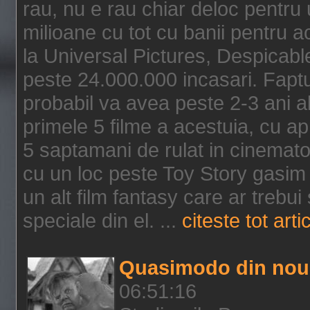
rau, nu e rau chiar deloc pentru 
milioane cu tot cu banii pentru 
la Universal Pictures, Despicable
peste 24.000.000 incasari. Faptu
probabil va avea peste 2-3 ani a
primele 5 filme a acestuia, cu a
5 saptamani de rulat in cinematog
cu un loc peste Toy Story gasim 
un alt film fantasy care ar trebui 
speciale din el. ...
citeste tot arti
Quasimodo din nou
06:51:16