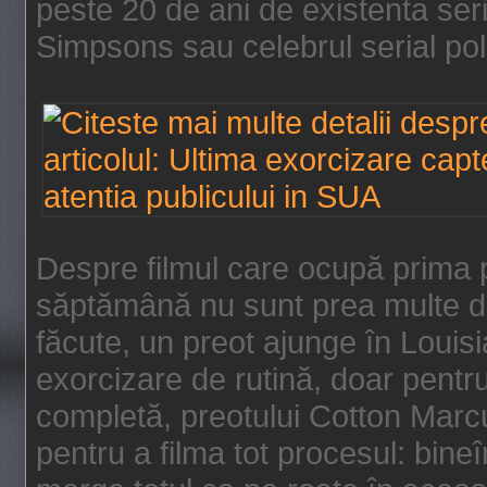
peste 20 de ani de existenta se
Simpsons sau celebrul serial poli
Despre filmul care ocupă prima p
săptămână nu sunt prea multe de
făcute, un preot ajunge în Louis
exorcizare de rutină, doar pentru 
completă, preotului Cotton Marcu
pentru a filma tot procesul: bin