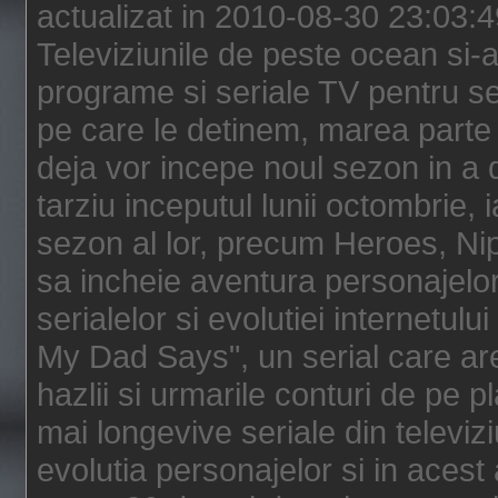
actualizat in 2010-08-30 23:03:
Televiziunile de peste ocean si-au
programe si seriale TV pentru s
pe care le detinem, marea parte 
deja vor incepe noul sezon in a 
tarziu inceputul lunii octombrie, 
sezon al lor, precum Heroes, Ni
sa incheie aventura personajelor
serialelor si evolutiei internetul
My Dad Says", un serial care are
hazlii si urmarile conturi de pe 
mai longevive seriale din televiz
evolutia personajelor si in acest