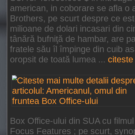
american, in coborare se afla o
Brothers, pe scurt despre ce est
milioane de dolari incasari din 
tânără bufniţă de hambar, are p
fratele său îl împinge din cuib a
oropsit de toată lumea ...
citeste 
Box Office-ului din SUA cu filmul
Focus Features ; pe scurt, synop