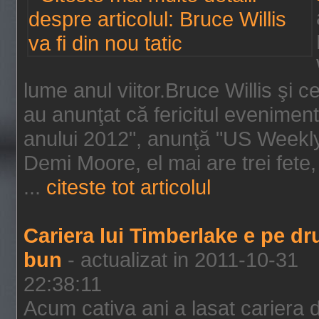
lume anul viitor.Bruce Willis şi
au anunţat că fericitul evenimen
anului 2012", anunţă "US Weekly"
Demi Moore, el mai are trei fete,
...
citeste tot articolul
Cariera lui Timberlake e pe d
bun
- actualizat in 2011-10-31
22:38:11
Acum cativa ani a lasat cariera 