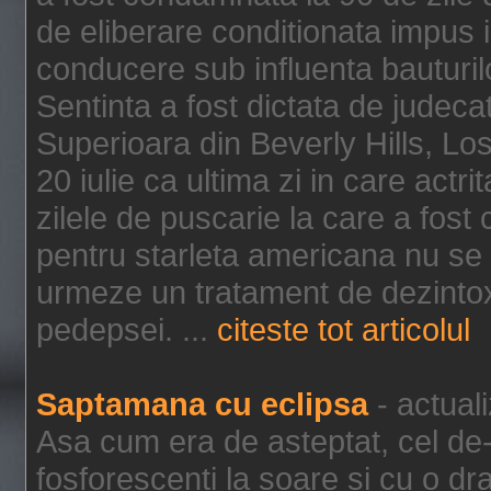
de eliberare conditionata impus i
conducere sub influenta bauturil
Sentinta a fost dictata de jude
Superioara din Beverly Hills, Lo
20 iulie ca ultima zi in care act
zilele de puscarie la care a fos
pentru starleta americana nu se
urmeze un tratament de dezintox
pedepsei. ...
citeste tot articolul
Saptamana cu eclipsa
- actual
Asa cum era de asteptat, cel de-a
fosforescenti la soare si cu o dr