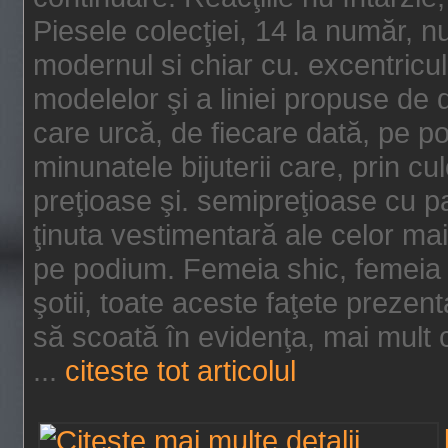
Piesele colecţiei, 14 la număr, n
modernul si chiar cu. excentricul.
modelelor şi a liniei propuse de
care urcă, de fiecare dată, pe p
minunatele bijuterii care, prin cu
preţioase şi. semipreţioase cu p
ţinuta vestimentară ale celor ma
pe podium. Femeia shic, femeia
şotii, toate aceste faţete prezent
să scoată în evidenţa, mai mult ca
...
citeste tot articolul