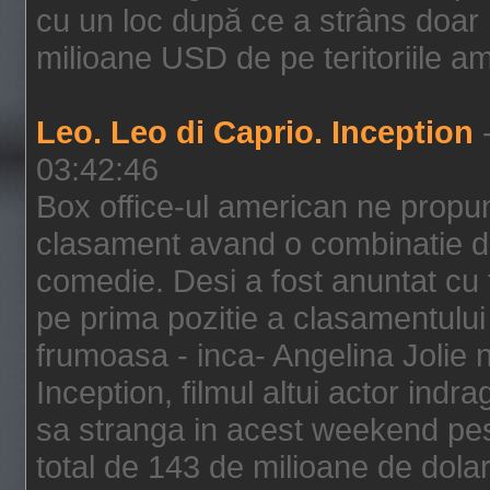
cu un loc după ce a strâns doar 1
milioane USD de pe teritoriile am
Leo. Leo di Caprio. Inception
-
03:42:46
Box office-ul american ne prop
clasament avand o combinatie de
comedie. Desi a fost anuntat cu f
pe prima pozitie a clasamentului 
frumoasa - inca- Angelina Jolie n
Inception, filmul altui actor indr
sa stranga in acest weekend pes
total de 143 de milioane de dolar