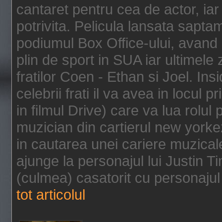
cantaret pentru cea de actor, ia
potrivita. Pelicula lansata sapt
podiumul Box Office-ului, avand 
plin de sport in SUA iar ultimele z
fratilor Coen - Ethan si Joel. In
celebrii frati il va avea in locul 
in filmul Drive) care va lua rolul
muzician din cartierul new yorke
in cautarea unei cariere muzicale
ajunge la personajul lui Justin 
(culmea) casatorit cu personajul 
tot articolul