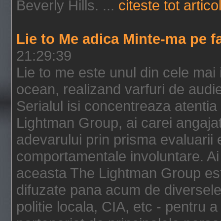
Beverly Hills. ...
citeste tot artico
Lie to Me adica Minte-ma pe f
21:29:39
Lie to me este unul din cele mai
ocean, realizand varfuri de audi
Serialul isi concentreaza atentia
Lightman Group, ai carei angajat
adevarului prin prisma evaluarii ex
comportamentale involuntare. Ai 
aceasta The Lightman Group este
difuzate pana acum de diversele i
politie locala, CIA, etc - pentru a