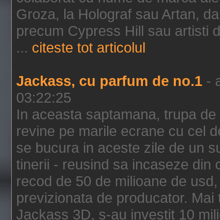
Groza, la Holograf sau Artan, dar 
precum Cypress Hill sau artisti
...
citeste tot articolul
Jackass, cu parfum de no.1
- 
03:22:25
In aceasta saptamana, trupa de 
revine pe marile ecrane cu cel de
se bucura in aceste zile de un su
tinerii - reusind sa incaseze d
recod de 50 de milioane de usd,
previzionata de producator. Mai
Jackass 3D, s-au investit 10 mili