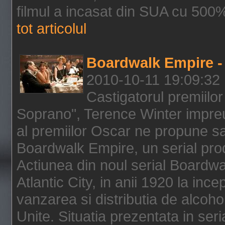
filmul a incasat din SUA cu 500%
tot articolul
Boardwalk Empire - 
2010-10-11 19:09:32
Castigatorul premiilor
Soprano", Terence Winter impreu
al premiilor Oscar ne propune sa
Boardwalk Empire, un serial pro
Actiunea din noul serial Boardwa
Atlantic City, in anii 1920 la inc
vanzarea si distributia de alcohol
Unite. Situatia prezentata in ser