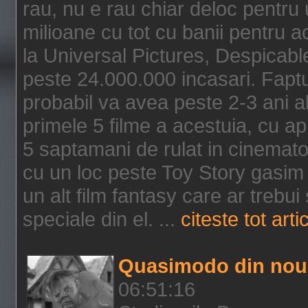
rau, nu e rau chiar deloc pentru 
milioane cu tot cu banii pentru 
la Universal Pictures, Despicable
peste 24.000.000 incasari. Faptu
probabil va avea peste 2-3 ani a
primele 5 filme a acestuia, cu a
5 saptamani de rulat in cinematog
cu un loc peste Toy Story gasim 
un alt film fantasy care ar trebui 
speciale din el. ...
citeste tot arti
Quasimodo din nou
06:51:16