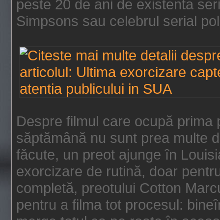
peste 20 de ani de existenta se
Simpsons sau celebrul serial poli
Despre filmul care ocupă prima p
săptămână nu sunt prea multe de
făcute, un preot ajunge în Louis
exorcizare de rutină, doar pentru 
completă, preotului Cotton Marcu
pentru a filma tot procesul: bin