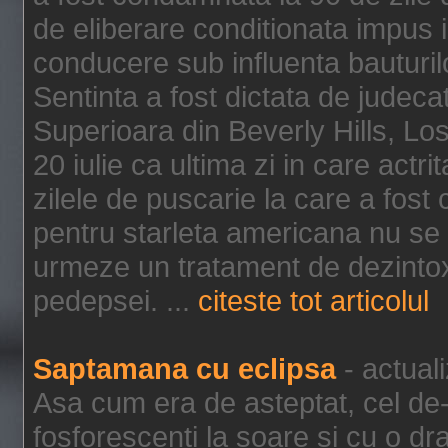
de eliberare conditionata impus i
conducere sub influenta bauturil
Sentinta a fost dictata de jude
Superioara din Beverly Hills, Lo
20 iulie ca ultima zi in care act
zilele de puscarie la care a fos
pentru starleta americana nu se
urmeze un tratament de dezintox
pedepsei. ...
citeste tot articolul
Saptamana cu eclipsa
- actual
Asa cum era de asteptat, cel de-a
fosforescenti la soare si cu o dr