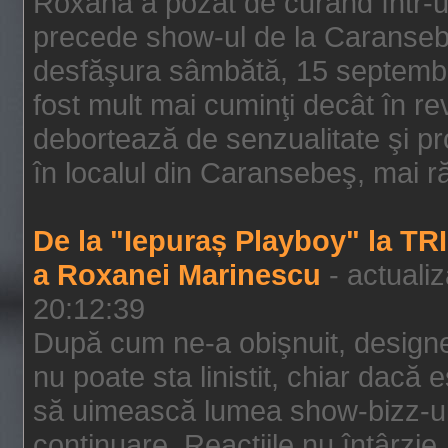
Roxana a pozat de curând într-u
precede show-ul de la Caransebe
desfăşura sâmbătă, 15 septembrie
fost mult mai cuminţi decât în r
debortează de senzualitate şi pr
în localul din Caransebeş, mai rău
De la "Iepuraș Playboy" la TR
a Roxanei Marinescu
- actuali
20:12:39
După cum ne-a obişnuit, designe
nu poate sta linistit, chiar dacă 
să uimească lumea show-bizz-ului
continuare. Reacţiile nu întârzie