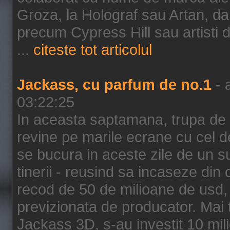
Groza, la Holograf sau Artan, dar 
precum Cypress Hill sau artisti
...
citeste tot articolul
Jackass, cu parfum de no.1
- 
03:22:25
In aceasta saptamana, trupa de 
revine pe marile ecrane cu cel de
se bucura in aceste zile de un su
tinerii - reusind sa incaseze d
recod de 50 de milioane de usd,
previzionata de producator. Mai
Jackass 3D, s-au investit 10 mili