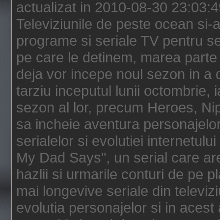
actualizat in 2010-08-30 23:03:
Televiziunile de peste ocean si-au
programe si seriale TV pentru s
pe care le detinem, marea parte 
deja vor incepe noul sezon in a 
tarziu inceputul lunii octombrie, 
sezon al lor, precum Heroes, Ni
sa incheie aventura personajelor
serialelor si evolutiei internetul
My Dad Says", un serial care are
hazlii si urmarile conturi de pe 
mai longevive seriale din televiz
evolutia personajelor si in acest