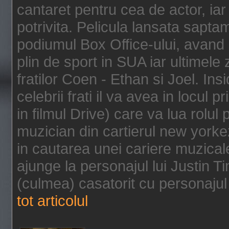
cantaret pentru cea de actor, ia
potrivita. Pelicula lansata sapt
podiumul Box Office-ului, avand 
plin de sport in SUA iar ultimele z
fratilor Coen - Ethan si Joel. In
celebrii frati il va avea in locul 
in filmul Drive) care va lua rolul
muzician din cartierul new yorke
in cautarea unei cariere muzicale
ajunge la personajul lui Justin 
(culmea) casatorit cu personajul 
tot articolul