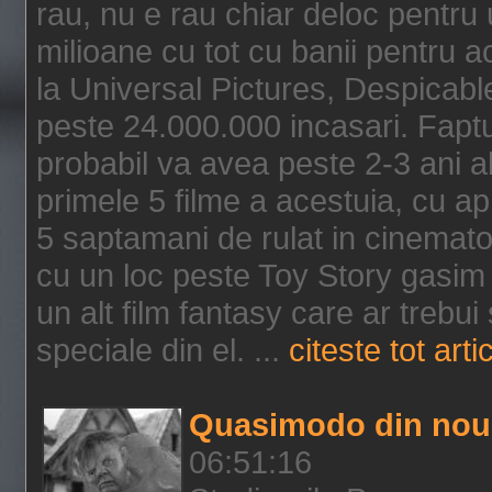
rau, nu e rau chiar deloc pentru 
milioane cu tot cu banii pentru 
la Universal Pictures, Despicable
peste 24.000.000 incasari. Faptu
probabil va avea peste 2-3 ani a
primele 5 filme a acestuia, cu a
5 saptamani de rulat in cinematog
cu un loc peste Toy Story gasim 
un alt film fantasy care ar trebui 
speciale din el. ...
citeste tot arti
Quasimodo din nou
06:51:16