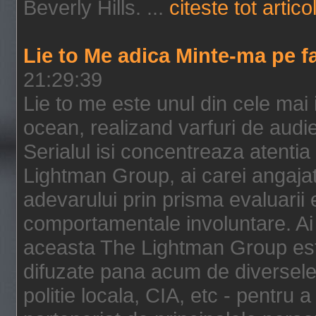
Beverly Hills. ...
citeste tot artico
Lie to Me adica Minte-ma pe f
21:29:39
Lie to me este unul din cele mai
ocean, realizand varfuri de audi
Serialul isi concentreaza atentia
Lightman Group, ai carei angajat
adevarului prin prisma evaluarii ex
comportamentale involuntare. Ai 
aceasta The Lightman Group este
difuzate pana acum de diversele i
politie locala, CIA, etc - pentru a