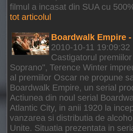
filmul a incasat din SUA cu 500%
tot articolul
Boardwalk Empire - 
2010-10-11 19:09:32
Castigatorul premiilor
Soprano", Terence Winter impreu
al premiilor Oscar ne propune sa
Boardwalk Empire, un serial pro
Actiunea din noul serial Boardwa
Atlantic City, in anii 1920 la inc
vanzarea si distributia de alcohol
Unite. Situatia prezentata in ser