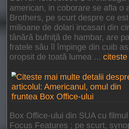
american, in coborare se afla o
Brothers, pe scurt despre ce est
milioane de dolari incasari din 
tânără bufniţă de hambar, are p
fratele său îl împinge din cuib a
oropsit de toată lumea ...
citeste 
Box Office-ului din SUA cu filmul
Focus Features ; pe scurt, synop