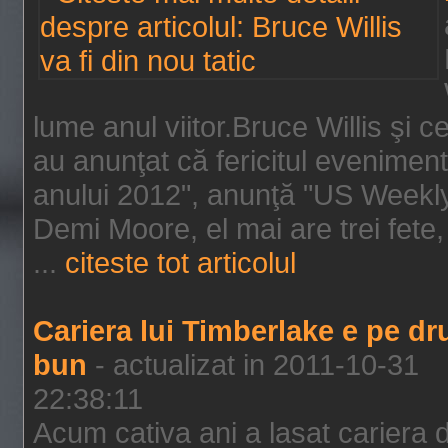
lume anul viitor.Bruce Willis şi
au anunţat că fericitul evenimen
anului 2012", anunţă "US Weekly"
Demi Moore, el mai are trei fete,
...
citeste tot articolul
Cariera lui Timberlake e pe d
bun
- actualizat in 2011-10-31
22:38:11
Acum cativa ani a lasat cariera 