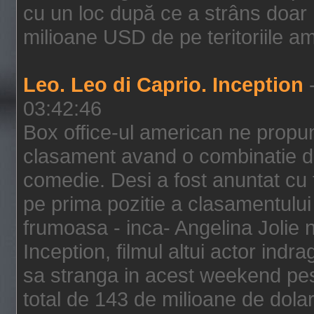
cu un loc după ce a strâns doar 1
milioane USD de pe teritoriile am
Leo. Leo di Caprio. Inception
-
03:42:46
Box office-ul american ne prop
clasament avand o combinatie de
comedie. Desi a fost anuntat cu f
pe prima pozitie a clasamentului 
frumoasa - inca- Angelina Jolie n
Inception, filmul altui actor indr
sa stranga in acest weekend pes
total de 143 de milioane de dolar