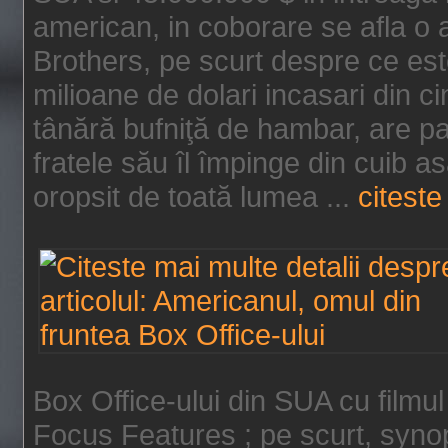
american, in coborare se afla o
Brothers, pe scurt despre ce est
milioane de dolari incasari din 
tânără bufniţă de hambar, are p
fratele său îl împinge din cuib a
oropsit de toată lumea ...
citeste 
Box Office-ului din SUA cu filmul
Focus Features ; pe scurt, synop