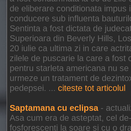
de eliberare conditionata impus i
conducere sub influenta bauturil
Sentinta a fost dictata de jude
Superioara din Beverly Hills, Lo
20 iulie ca ultima zi in care act
zilele de puscarie la care a fos
pentru starleta americana nu se
urmeze un tratament de dezintox
pedepsei. ...
citeste tot articolul
Saptamana cu eclipsa
- actual
Asa cum era de asteptat, cel de-a
fosforescenti la soare si cu o dr