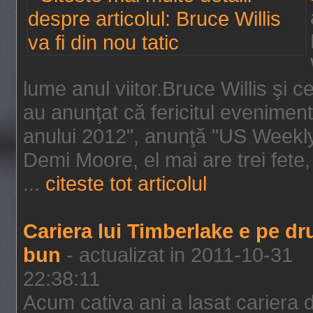
lume anul viitor.Bruce Willis şi
au anunţat că fericitul evenimen
anului 2012", anunţă "US Weekly"
Demi Moore, el mai are trei fete,
...
citeste tot articolul
Cariera lui Timberlake e pe d
bun
- actualizat in 2011-10-31
22:38:11
Acum cativa ani a lasat cariera 