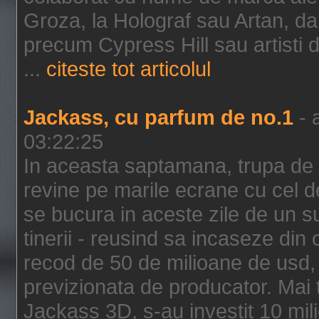
Groza, la Holograf sau Artan, dar 
precum Cypress Hill sau artisti
...
citeste tot articolul
Jackass, cu parfum de no.1
- 
03:22:25
In aceasta saptamana, trupa de 
revine pe marile ecrane cu cel de
se bucura in aceste zile de un su
tinerii - reusind sa incaseze d
recod de 50 de milioane de usd,
previzionata de producator. Mai
Jackass 3D, s-au investit 10 mili