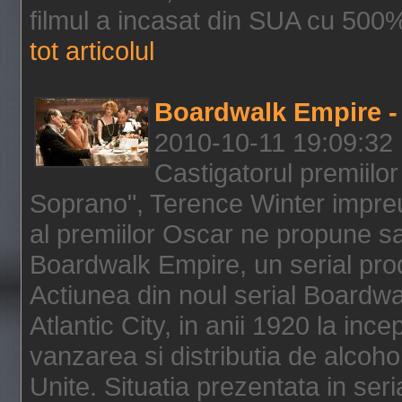
filmul a incasat din SUA cu 500%
tot articolul
Boardwalk Empire - 
2010-10-11 19:09:32
Castigatorul premiilor
Soprano", Terence Winter impreu
al premiilor Oscar ne propune sa
Boardwalk Empire, un serial pro
Actiunea din noul serial Boardwa
Atlantic City, in anii 1920 la inc
vanzarea si distributia de alcohol
Unite. Situatia prezentata in ser