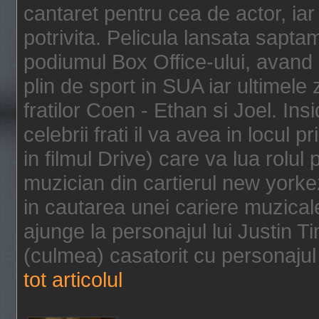
cantaret pentru cea de actor, ia
potrivita. Pelicula lansata sapt
podiumul Box Office-ului, avand 
plin de sport in SUA iar ultimele z
fratilor Coen - Ethan si Joel. In
celebrii frati il va avea in locul 
in filmul Drive) care va lua rolul
muzician din cartierul new yorke
in cautarea unei cariere muzicale
ajunge la personajul lui Justin 
(culmea) casatorit cu personajul 
tot articolul