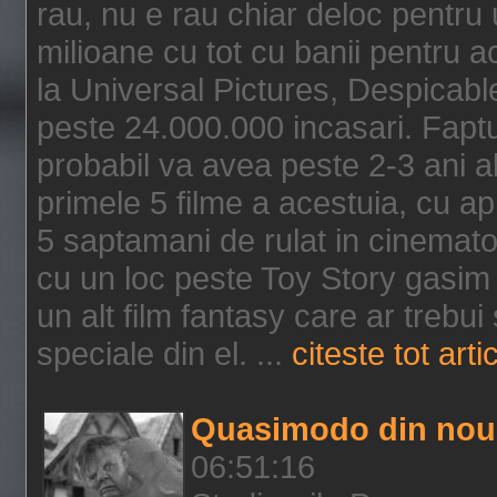
rau, nu e rau chiar deloc pentru 
milioane cu tot cu banii pentru 
la Universal Pictures, Despicable
peste 24.000.000 incasari. Faptu
probabil va avea peste 2-3 ani a
primele 5 filme a acestuia, cu a
5 saptamani de rulat in cinematog
cu un loc peste Toy Story gasim 
un alt film fantasy care ar trebui 
speciale din el. ...
citeste tot arti
Quasimodo din nou
06:51:16