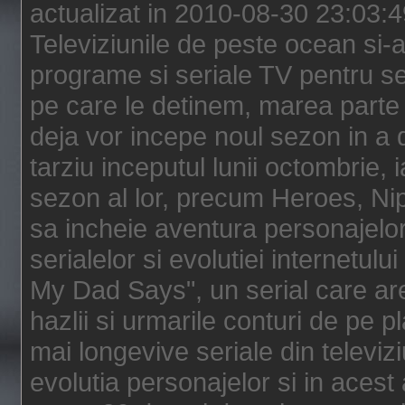
actualizat in 2010-08-30 23:03:
Televiziunile de peste ocean si-au
programe si seriale TV pentru s
pe care le detinem, marea parte 
deja vor incepe noul sezon in a 
tarziu inceputul lunii octombrie, 
sezon al lor, precum Heroes, Ni
sa incheie aventura personajelor
serialelor si evolutiei internetul
My Dad Says", un serial care are
hazlii si urmarile conturi de pe 
mai longevive seriale din televiz
evolutia personajelor si in acest