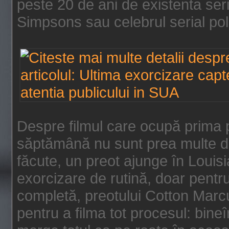
peste 20 de ani de existenta se
Simpsons sau celebrul serial poli
Despre filmul care ocupă prima p
săptămână nu sunt prea multe de
făcute, un preot ajunge în Louis
exorcizare de rutină, doar pentru 
completă, preotului Cotton Marcu
pentru a filma tot procesul: bin