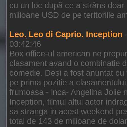
cu un loc după ce a strâns doar 1
milioane USD de pe teritoriile am
Leo. Leo di Caprio. Inception
-
03:42:46
Box office-ul american ne prop
clasament avand o combinatie de
comedie. Desi a fost anuntat cu f
pe prima pozitie a clasamentului 
frumoasa - inca- Angelina Jolie n
Inception, filmul altui actor indr
sa stranga in acest weekend pes
total de 143 de milioane de dolar