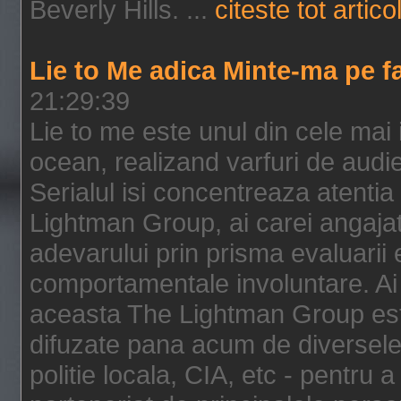
Beverly Hills. ...
citeste tot artico
Lie to Me adica Minte-ma pe f
21:29:39
Lie to me este unul din cele mai
ocean, realizand varfuri de audi
Serialul isi concentreaza atentia
Lightman Group, ai carei angajat
adevarului prin prisma evaluarii ex
comportamentale involuntare. Ai 
aceasta The Lightman Group este
difuzate pana acum de diversele i
politie locala, CIA, etc - pentru a