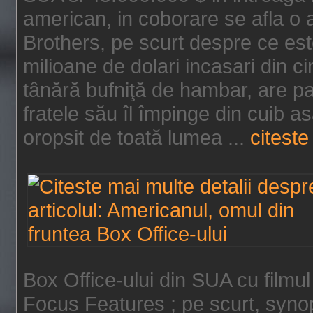
american, in coborare se afla o
Brothers, pe scurt despre ce est
milioane de dolari incasari din 
tânără bufniţă de hambar, are p
fratele său îl împinge din cuib a
oropsit de toată lumea ...
citeste 
Box Office-ului din SUA cu filmul
Focus Features ; pe scurt, synop