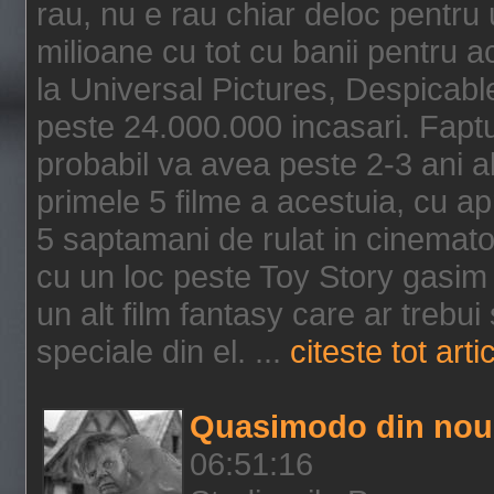
rau, nu e rau chiar deloc pentru 
milioane cu tot cu banii pentru 
la Universal Pictures, Despicable
peste 24.000.000 incasari. Faptu
probabil va avea peste 2-3 ani a
primele 5 filme a acestuia, cu a
5 saptamani de rulat in cinematog
cu un loc peste Toy Story gasim 
un alt film fantasy care ar trebui 
speciale din el. ...
citeste tot arti
Quasimodo din nou
06:51:16