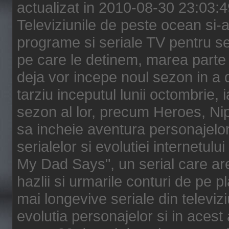
actualizat in 2010-08-30 23:03:
Televiziunile de peste ocean si-au
programe si seriale TV pentru s
pe care le detinem, marea parte 
deja vor incepe noul sezon in a 
tarziu inceputul lunii octombrie, 
sezon al lor, precum Heroes, Ni
sa incheie aventura personajelor
serialelor si evolutiei internetul
My Dad Says", un serial care are
hazlii si urmarile conturi de pe 
mai longevive seriale din televiz
evolutia personajelor si in acest