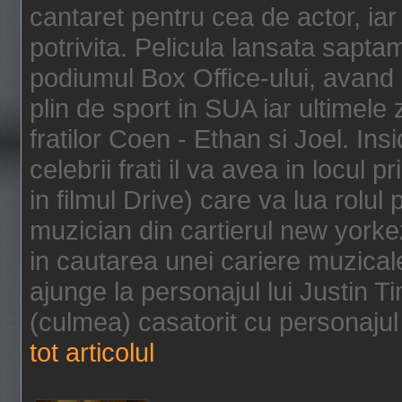
cantaret pentru cea de actor, ia
potrivita. Pelicula lansata sapt
podiumul Box Office-ului, avand 
plin de sport in SUA iar ultimele z
fratilor Coen - Ethan si Joel. In
celebrii frati il va avea in locul 
in filmul Drive) care va lua rolul
muzician din cartierul new yorke
in cautarea unei cariere muzicale
ajunge la personajul lui Justin 
(culmea) casatorit cu personajul 
tot articolul