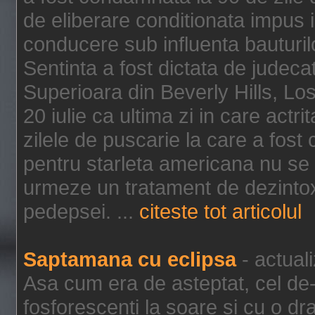
de eliberare conditionata impus i
conducere sub influenta bauturil
Sentinta a fost dictata de jude
Superioara din Beverly Hills, Lo
20 iulie ca ultima zi in care act
zilele de puscarie la care a fos
pentru starleta americana nu se
urmeze un tratament de dezintox
pedepsei. ...
citeste tot articolul
Saptamana cu eclipsa
- actual
Asa cum era de asteptat, cel de-a
fosforescenti la soare si cu o dr