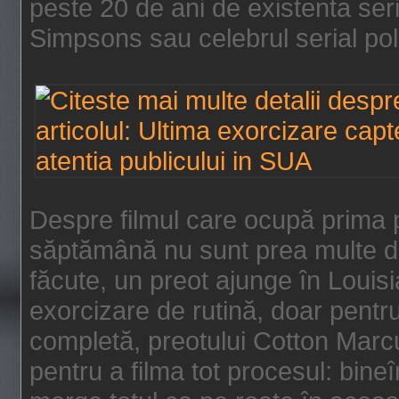
peste 20 de ani de existenta se
Simpsons sau celebrul serial poli
Despre filmul care ocupă prima p
săptămână nu sunt prea multe de
făcute, un preot ajunge în Louis
exorcizare de rutină, doar pentru 
completă, preotului Cotton Marcu
pentru a filma tot procesul: bin