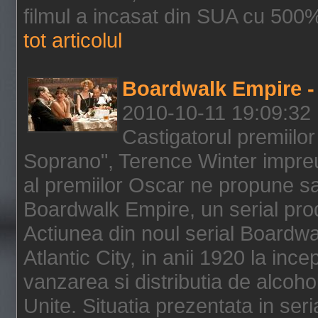
filmul a incasat din SUA cu 500%
tot articolul
Boardwalk Empire - 
2010-10-11 19:09:32
Castigatorul premiilor
Soprano", Terence Winter impreu
al premiilor Oscar ne propune sa
Boardwalk Empire, un serial pro
Actiunea din noul serial Boardwa
Atlantic City, in anii 1920 la inc
vanzarea si distributia de alcohol
Unite. Situatia prezentata in ser