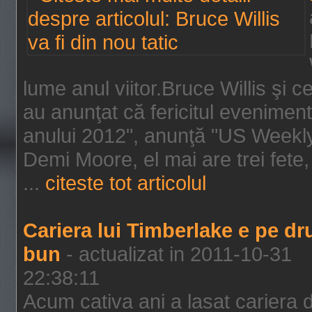
lume anul viitor.Bruce Willis şi
au anunţat că fericitul evenimen
anului 2012", anunţă "US Weekly"
Demi Moore, el mai are trei fete,
...
citeste tot articolul
Cariera lui Timberlake e pe d
bun
- actualizat in 2011-10-31
22:38:11
Acum cativa ani a lasat cariera 