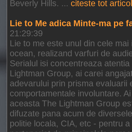
Beverly Hills. ...
citeste tot artico
Lie to Me adica Minte-ma pe f
21:29:39
Lie to me este unul din cele mai
ocean, realizand varfuri de audi
Serialul isi concentreaza atentia
Lightman Group, ai carei angajat
adevarului prin prisma evaluarii ex
comportamentale involuntare. Ai 
aceasta The Lightman Group este
difuzate pana acum de diversele i
politie locala, CIA, etc - pentru a