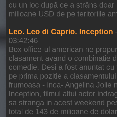
cu un loc după ce a strâns doar 1
milioane USD de pe teritoriile am
Leo. Leo di Caprio. Inception
-
03:42:46
Box office-ul american ne prop
clasament avand o combinatie de
comedie. Desi a fost anuntat cu f
pe prima pozitie a clasamentului 
frumoasa - inca- Angelina Jolie n
Inception, filmul altui actor indr
sa stranga in acest weekend pes
total de 143 de milioane de dolar