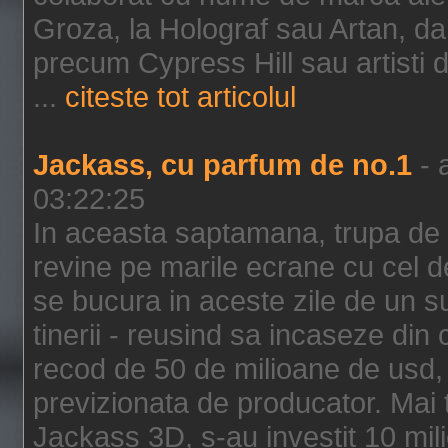
Groza, la Holograf sau Artan, dar 
precum Cypress Hill sau artisti
...
citeste tot articolul
Jackass, cu parfum de no.1
- 
03:22:25
In aceasta saptamana, trupa de 
revine pe marile ecrane cu cel de
se bucura in aceste zile de un su
tinerii - reusind sa incaseze d
recod de 50 de milioane de usd,
previzionata de producator. Mai
Jackass 3D, s-au investit 10 mili