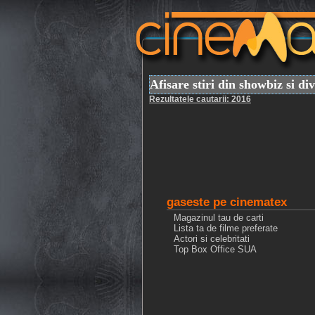
Afisare stiri din showbiz si di
Rezultatele cautarii: 2016
gaseste pe cinematex
Magazinul tau de carti
Lista ta de filme preferate
Actori si celebritati
Top Box Office SUA