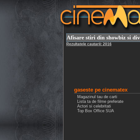
Afisare stiri din showbiz si di
Rezultatele cautarii: 2016
gaseste pe cinematex
Magazinul tau de carti
Lista ta de filme preferate
Actori si celebritati
Top Box Office SUA