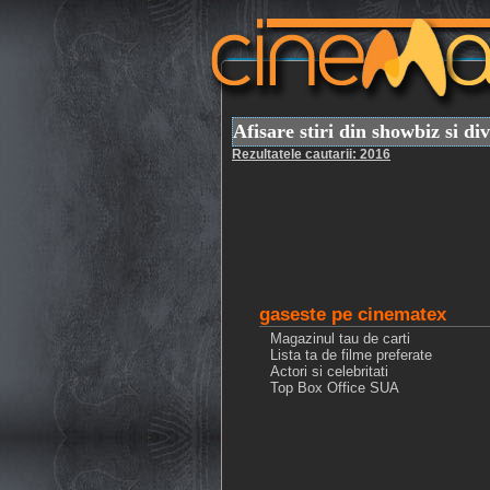
Afisare stiri din showbiz si di
Rezultatele cautarii: 2016
gaseste pe cinematex
Magazinul tau de carti
Lista ta de filme preferate
Actori si celebritati
Top Box Office SUA