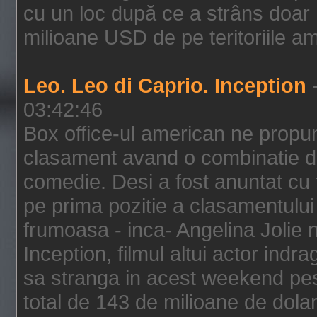
cu un loc după ce a strâns doar 1
milioane USD de pe teritoriile am
Leo. Leo di Caprio. Inception
-
03:42:46
Box office-ul american ne prop
clasament avand o combinatie de
comedie. Desi a fost anuntat cu f
pe prima pozitie a clasamentului 
frumoasa - inca- Angelina Jolie n
Inception, filmul altui actor indr
sa stranga in acest weekend pes
total de 143 de milioane de dolar