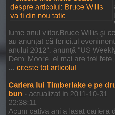
lume anul viitor.Bruce Willis şi
au anunţat că fericitul evenimen
anului 2012", anunţă "US Weekly"
Demi Moore, el mai are trei fete,
...
citeste tot articolul
Cariera lui Timberlake e pe d
bun
- actualizat in 2011-10-31
22:38:11
Acum cativa ani a lasat cariera 