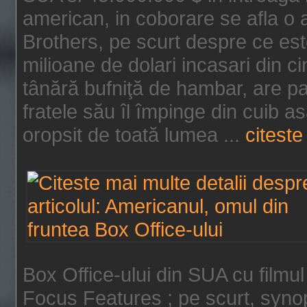
american, in coborare se afla o
Brothers, pe scurt despre ce est
milioane de dolari incasari din 
tânără bufniţă de hambar, are p
fratele său îl împinge din cuib a
oropsit de toată lumea ...
citeste 
Box Office-ului din SUA cu filmul
Focus Features ; pe scurt, synop