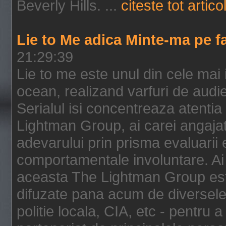
Beverly Hills. ...
citeste tot artico
Lie to Me adica Minte-ma pe f
21:29:39
Lie to me este unul din cele mai
ocean, realizand varfuri de audi
Serialul isi concentreaza atentia
Lightman Group, ai carei angajat
adevarului prin prisma evaluarii ex
comportamentale involuntare. Ai 
aceasta The Lightman Group este
difuzate pana acum de diversele i
politie locala, CIA, etc - pentru a