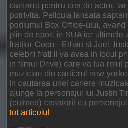
cantaret pentru cea de actor, ia
potrivita. Pelicula lansata sapt
podiumul Box Office-ului, avand 
plin de sport in SUA iar ultimele z
fratilor Coen - Ethan si Joel. In
celebrii frati il va avea in locul 
in filmul Drive) care va lua rolul
muzician din cartierul new yorke
in cautarea unei cariere muzicale
ajunge la personajul lui Justin 
(culmea) casatorit cu personajul 
tot articolul