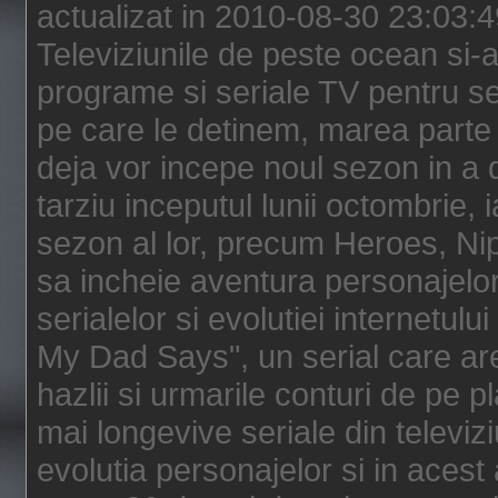
actualizat in 2010-08-30 23:03:
Televiziunile de peste ocean si-au
programe si seriale TV pentru s
pe care le detinem, marea parte 
deja vor incepe noul sezon in a 
tarziu inceputul lunii octombrie, 
sezon al lor, precum Heroes, Ni
sa incheie aventura personajelor
serialelor si evolutiei internetul
My Dad Says", un serial care are
hazlii si urmarile conturi de pe 
mai longevive seriale din televiz
evolutia personajelor si in acest