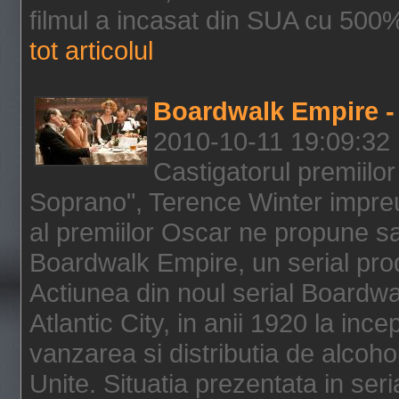
filmul a incasat din SUA cu 500%
tot articolul
Boardwalk Empire - 
2010-10-11 19:09:32
Castigatorul premiilor
Soprano", Terence Winter impreu
al premiilor Oscar ne propune sa
Boardwalk Empire, un serial pro
Actiunea din noul serial Boardwa
Atlantic City, in anii 1920 la inc
vanzarea si distributia de alcohol
Unite. Situatia prezentata in ser