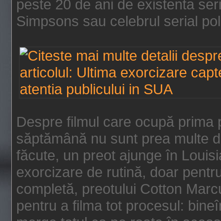
peste 20 de ani de existenta se
Simpsons sau celebrul serial poli
Despre filmul care ocupă prima p
săptămână nu sunt prea multe de
făcute, un preot ajunge în Louis
exorcizare de rutină, doar pentru 
completă, preotului Cotton Marcu
pentru a filma tot procesul: bin