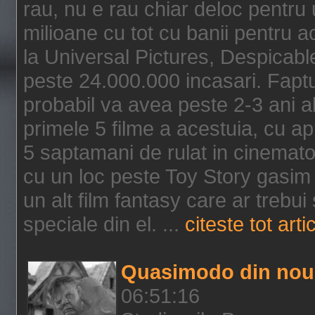
rau, nu e rau chiar deloc pentru 
milioane cu tot cu banii pentru 
la Universal Pictures, Despicable
peste 24.000.000 incasari. Faptu
probabil va avea peste 2-3 ani a
primele 5 filme a acestuia, cu a
5 saptamani de rulat in cinematog
cu un loc peste Toy Story gasim 
un alt film fantasy care ar trebui 
speciale din el. ...
citeste tot arti
Quasimodo din nou
06:51:16