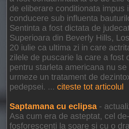
de eliberare conditionata impus i
conducere sub influenta bauturil
Sentinta a fost dictata de jude
Superioara din Beverly Hills, Lo
20 iulie ca ultima zi in care act
zilele de puscarie la care a fos
pentru starleta americana nu se
urmeze un tratament de dezintox
pedepsei. ...
citeste tot articolul
Saptamana cu eclipsa
- actual
Asa cum era de asteptat, cel de-a
fosforescenti la soare si cu o dr