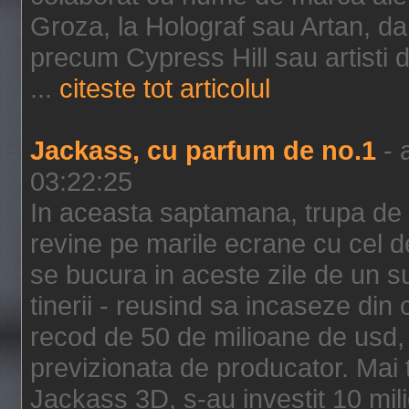
Groza, la Holograf sau Artan, dar 
precum Cypress Hill sau artisti
...
citeste tot articolul
Jackass, cu parfum de no.1
- 
03:22:25
In aceasta saptamana, trupa de 
revine pe marile ecrane cu cel de
se bucura in aceste zile de un su
tinerii - reusind sa incaseze d
recod de 50 de milioane de usd,
previzionata de producator. Mai
Jackass 3D, s-au investit 10 mili