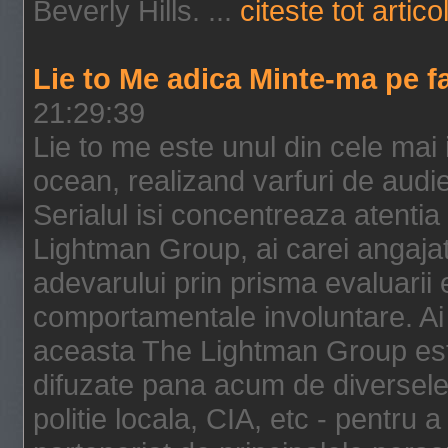
Beverly Hills. ...
citeste tot artico
Lie to Me adica Minte-ma pe f
21:29:39
Lie to me este unul din cele mai
ocean, realizand varfuri de audi
Serialul isi concentreaza atentia
Lightman Group, ai carei angajat
adevarului prin prisma evaluarii ex
comportamentale involuntare. Ai 
aceasta The Lightman Group este
difuzate pana acum de diversele i
politie locala, CIA, etc - pentru a