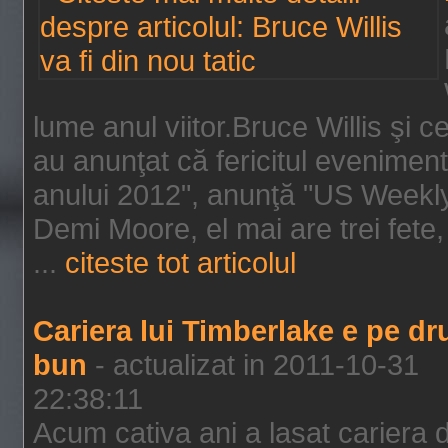
lume anul viitor.Bruce Willis şi
au anunţat că fericitul evenimen
anului 2012", anunţă "US Weekly"
Demi Moore, el mai are trei fete,
...
citeste tot articolul
Cariera lui Timberlake e pe d
bun
- actualizat in 2011-10-31
22:38:11
Acum cativa ani a lasat cariera 