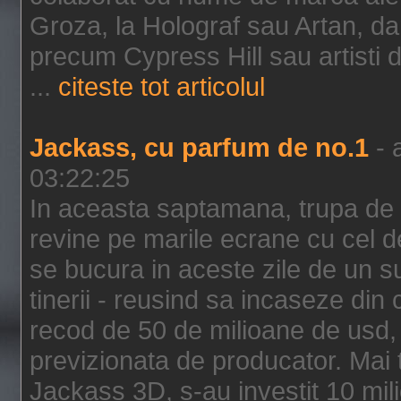
Groza, la Holograf sau Artan, dar 
precum Cypress Hill sau artisti
...
citeste tot articolul
Jackass, cu parfum de no.1
- 
03:22:25
In aceasta saptamana, trupa de 
revine pe marile ecrane cu cel de
se bucura in aceste zile de un su
tinerii - reusind sa incaseze d
recod de 50 de milioane de usd,
previzionata de producator. Mai
Jackass 3D, s-au investit 10 mili