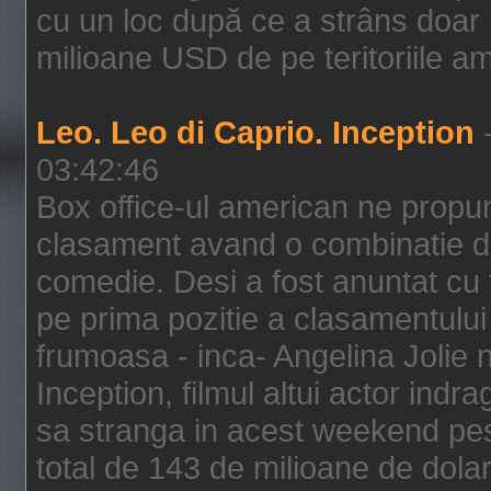
cu un loc după ce a strâns doar 1
milioane USD de pe teritoriile am
Leo. Leo di Caprio. Inception
-
03:42:46
Box office-ul american ne prop
clasament avand o combinatie de
comedie. Desi a fost anuntat cu f
pe prima pozitie a clasamentului 
frumoasa - inca- Angelina Jolie n
Inception, filmul altui actor indr
sa stranga in acest weekend pes
total de 143 de milioane de dolar