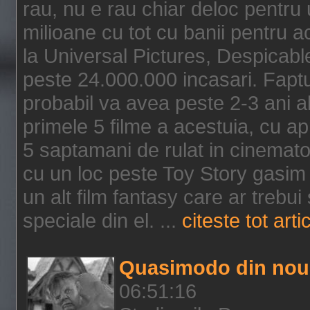
rau, nu e rau chiar deloc pentru 
milioane cu tot cu banii pentru 
la Universal Pictures, Despicable
peste 24.000.000 incasari. Faptu
probabil va avea peste 2-3 ani a
primele 5 filme a acestuia, cu a
5 saptamani de rulat in cinematog
cu un loc peste Toy Story gasim 
un alt film fantasy care ar trebui 
speciale din el. ...
citeste tot arti
Quasimodo din nou
06:51:16