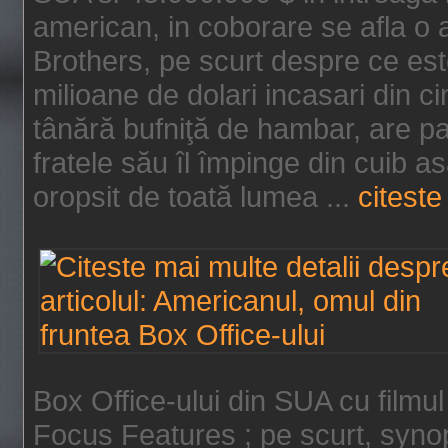
american, in coborare se afla o
Brothers, pe scurt despre ce est
milioane de dolari incasari din 
tânără bufniţă de hambar, are p
fratele său îl împinge din cuib a
oropsit de toată lumea ...
citeste 
Box Office-ului din SUA cu filmul
Focus Features ; pe scurt, synop