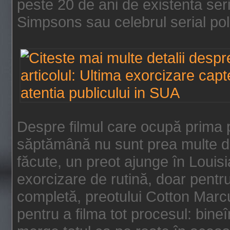
peste 20 de ani de existenta se
Simpsons sau celebrul serial poli
Despre filmul care ocupă prima p
săptămână nu sunt prea multe de
făcute, un preot ajunge în Louis
exorcizare de rutină, doar pentru 
completă, preotului Cotton Marcu
pentru a filma tot procesul: bin