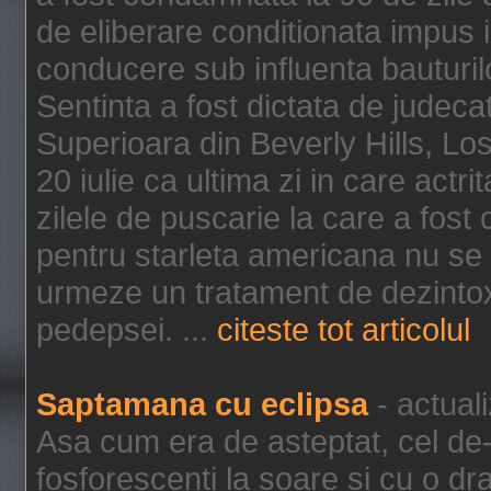
de eliberare conditionata impus i
conducere sub influenta bauturil
Sentinta a fost dictata de jude
Superioara din Beverly Hills, Lo
20 iulie ca ultima zi in care act
zilele de puscarie la care a fos
pentru starleta americana nu se
urmeze un tratament de dezintox
pedepsei. ...
citeste tot articolul
Saptamana cu eclipsa
- actual
Asa cum era de asteptat, cel de-a
fosforescenti la soare si cu o dr