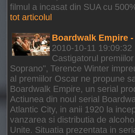
filmul a incasat din SUA cu 500%
tot articolul
Boardwalk Empire - 
2010-10-11 19:09:32
Castigatorul premiilor
Soprano", Terence Winter impreu
al premiilor Oscar ne propune sa
Boardwalk Empire, un serial pro
Actiunea din noul serial Boardwa
Atlantic City, in anii 1920 la inc
vanzarea si distributia de alcohol
Unite. Situatia prezentata in ser