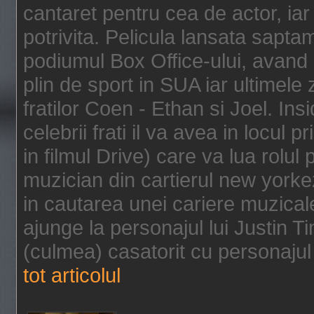
cantaret pentru cea de actor, ia
potrivita. Pelicula lansata sapt
podiumul Box Office-ului, avand 
plin de sport in SUA iar ultimele z
fratilor Coen - Ethan si Joel. In
celebrii frati il va avea in locul 
in filmul Drive) care va lua rolul
muzician din cartierul new yorke
in cautarea unei cariere muzicale
ajunge la personajul lui Justin 
(culmea) casatorit cu personajul 
tot articolul