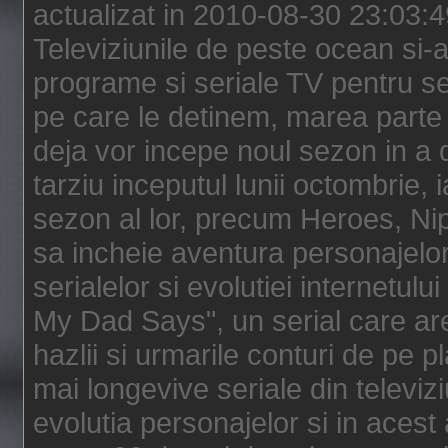
actualizat in 2010-08-30 23:03:
Televiziunile de peste ocean si-au
programe si seriale TV pentru s
pe care le detinem, marea parte 
deja vor incepe noul sezon in a 
tarziu inceputul lunii octombrie, 
sezon al lor, precum Heroes, Ni
sa incheie aventura personajelor
serialelor si evolutiei internetul
My Dad Says", un serial care are
hazlii si urmarile conturi de pe 
mai longevive seriale din televiz
evolutia personajelor si in acest