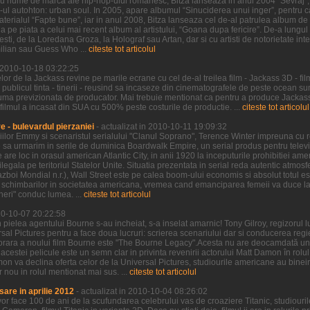
u nume de marca ale hip-hop-ului romanesc, Bitza lanseaza in anul 2004 “Sevraj”, 
p-ul autohton: urban soul. In 2005, apare albumul “Sinuciderea unui inger”, pentru ca
erialul “Fapte bune”, iar in anul 2008, Bitza lanseaza cel de-al patrulea album de 
 pe piata a celui mai recent album al artistului, “Goana dupa fericire”. De-a lungu
sti, de la Loredana Groza, la Holograf sau Artan, dar si cu artisti de notorietate int
ilian sau Guess Who ...
citeste tot articolul
n 2010-10-18 03:22:25
r de la Jackass revine pe marile ecrane cu cel de-al treilea film - Jackass 3D - fil
 publicul tinta - tinerii - reusind sa incaseze din cinematografele de peste ocean 
uma previzionata de producator. Mai trebuie mentionat ca pentru a produce Jackass 
 filmul a incasat din SUA cu 500% peste costurile de productie. ...
citeste tot articolul
 - bulevardul pierzaniei
- actualizat in 2010-10-11 19:09:32
iilor Emmy si scenaristul serialului "Clanul Soprano", Terence Winter impreuna cu re
sa urmarim in serile de duminica Boardwalk Empire, un serial produs pentru televi
re loc in orasul american Atlantic City, in anii 1920 la inceputurile prohibitiei ame
ilegala pe teritoriul Statelor Unite. Situatia prezentata in serial reda autentic atmos
boi Mondial n.r.), Wall Street este pe calea boom-ului economis si absolut totul est
schimbarilor in societatea americana, vremea cand emanciparea femeii va duce la d
ineri" conduc lumea. ...
citeste tot articolul
010-10-07 20:22:58
 pielea agentului Bourne s-au incheiat, s-a inselat amarnic! Tony Gilroy, regizorul 
rsal Pictures pentru a face doua lucruri: scrierea scenariului dar si conducerea regie
orara a noului film Bourne este "The Bourne Legacy".Acesta nu are deocamdată un 
al acestei pelicule este un semn clar in privinta revenirii actorului Matt Damon în rol
on va declina oferta celor de la Universal Pictures, studiourile americane au binei
nou in rolul mentionat mai sus. ...
citeste tot articolul
sare in aprilie 2012
- actualizat in 2010-10-04 08:26:02
vor face 100 de ani de la scufundarea celebrului vas de croaziere Titanic, studiou