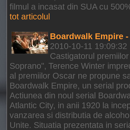
filmul a incasat din SUA cu 500%
tot articolul
Boardwalk Empire - 
2010-10-11 19:09:32
Castigatorul premiilor
Soprano", Terence Winter impreu
al premiilor Oscar ne propune sa
Boardwalk Empire, un serial pro
Actiunea din noul serial Boardwa
Atlantic City, in anii 1920 la inc
vanzarea si distributia de alcohol
Unite. Situatia prezentata in ser