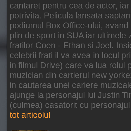
cantaret pentru cea de actor, ia
potrivita. Pelicula lansata sapt
podiumul Box Office-ului, avand 
plin de sport in SUA iar ultimele z
fratilor Coen - Ethan si Joel. In
celebrii frati il va avea in locul 
in filmul Drive) care va lua rolul
muzician din cartierul new yorke
in cautarea unei cariere muzicale
ajunge la personajul lui Justin 
(culmea) casatorit cu personajul 
tot articolul