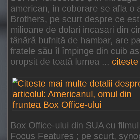
american, in coborare se afla o
Brothers, pe scurt despre ce est
milioane de dolari incasari din 
tânără bufniţă de hambar, are p
fratele său îl împinge din cuib a
oropsit de toată lumea ...
citeste 
Box Office-ului din SUA cu filmul
Focus Features ; pe scurt, synop