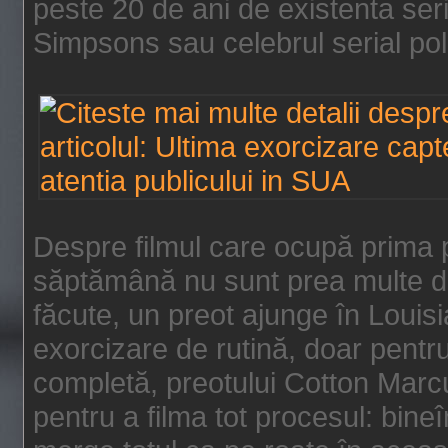
peste 20 de ani de existenta se
Simpsons sau celebrul serial poli
Despre filmul care ocupă prima p
săptămână nu sunt prea multe de
făcute, un preot ajunge în Louis
exorcizare de rutină, doar pentru 
completă, preotului Cotton Marcu
pentru a filma tot procesul: bin