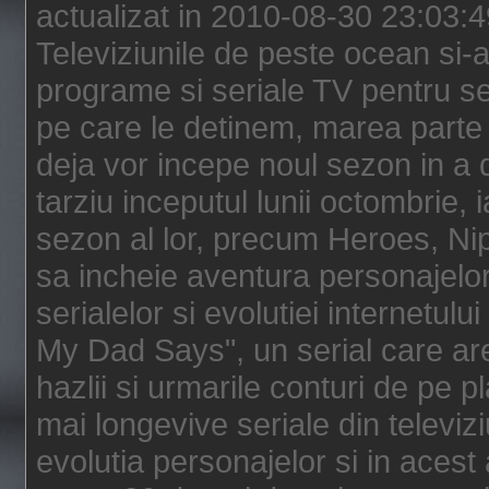
actualizat in 2010-08-30 23:03:
Televiziunile de peste ocean si-au
programe si seriale TV pentru s
pe care le detinem, marea parte 
deja vor incepe noul sezon in a 
tarziu inceputul lunii octombrie, 
sezon al lor, precum Heroes, Ni
sa incheie aventura personajelor
serialelor si evolutiei internetul
My Dad Says", un serial care are
hazlii si urmarile conturi de pe 
mai longevive seriale din televiz
evolutia personajelor si in acest