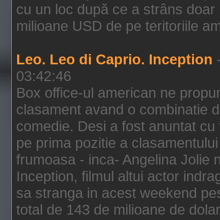
cu un loc după ce a strâns doar 1
milioane USD de pe teritoriile am
Leo. Leo di Caprio. Inception
-
03:42:46
Box office-ul american ne prop
clasament avand o combinatie de
comedie. Desi a fost anuntat cu f
pe prima pozitie a clasamentului 
frumoasa - inca- Angelina Jolie n
Inception, filmul altui actor indr
sa stranga in acest weekend pes
total de 143 de milioane de dolar