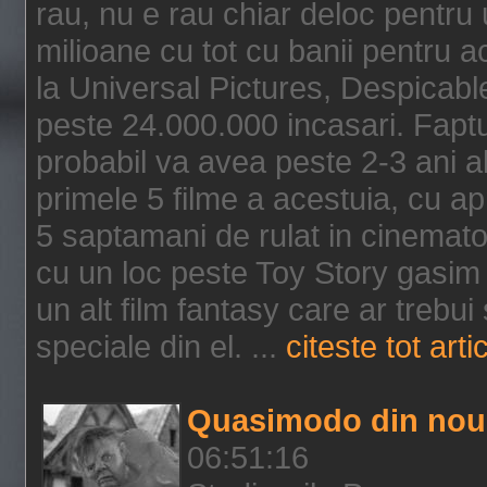
rau, nu e rau chiar deloc pentru 
milioane cu tot cu banii pentru 
la Universal Pictures, Despicable
peste 24.000.000 incasari. Faptu
probabil va avea peste 2-3 ani a
primele 5 filme a acestuia, cu a
5 saptamani de rulat in cinematog
cu un loc peste Toy Story gasim 
un alt film fantasy care ar trebui 
speciale din el. ...
citeste tot arti
Quasimodo din nou
06:51:16