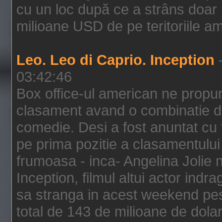
cu un loc după ce a strâns doar 1
milioane USD de pe teritoriile am
Leo. Leo di Caprio. Inception
-
03:42:46
Box office-ul american ne prop
clasament avand o combinatie de
comedie. Desi a fost anuntat cu f
pe prima pozitie a clasamentului 
frumoasa - inca- Angelina Jolie n
Inception, filmul altui actor indr
sa stranga in acest weekend pes
total de 143 de milioane de dolar