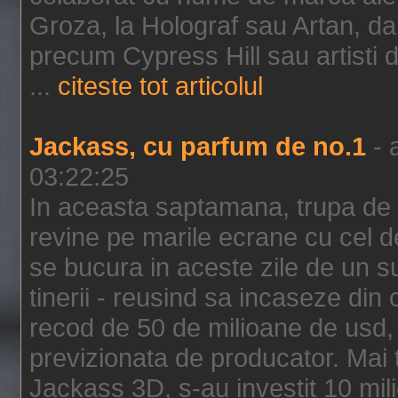
Groza, la Holograf sau Artan, dar 
precum Cypress Hill sau artisti
...
citeste tot articolul
Jackass, cu parfum de no.1
- 
03:22:25
In aceasta saptamana, trupa de 
revine pe marile ecrane cu cel de
se bucura in aceste zile de un su
tinerii - reusind sa incaseze d
recod de 50 de milioane de usd,
previzionata de producator. Mai
Jackass 3D, s-au investit 10 mili