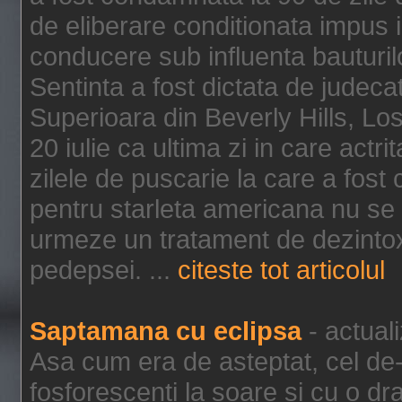
de eliberare conditionata impus i
conducere sub influenta bauturil
Sentinta a fost dictata de jude
Superioara din Beverly Hills, Lo
20 iulie ca ultima zi in care act
zilele de puscarie la care a fos
pentru starleta americana nu se
urmeze un tratament de dezintox
pedepsei. ...
citeste tot articolul
Saptamana cu eclipsa
- actual
Asa cum era de asteptat, cel de-a
fosforescenti la soare si cu o dr