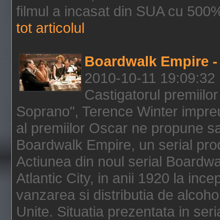
filmul a incasat din SUA cu 500%
tot articolul
Boardwalk Empire - 
2010-10-11 19:09:32
Castigatorul premiilor
Soprano", Terence Winter impreu
al premiilor Oscar ne propune sa
Boardwalk Empire, un serial pro
Actiunea din noul serial Boardwa
Atlantic City, in anii 1920 la inc
vanzarea si distributia de alcohol
Unite. Situatia prezentata in ser