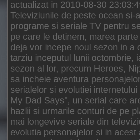
actualizat in 2010-08-30 23:03:
Televiziunile de peste ocean si-au
programe si seriale TV pentru s
pe care le detinem, marea parte 
deja vor incepe noul sezon in a 
tarziu inceputul lunii octombrie, 
sezon al lor, precum Heroes, Ni
sa incheie aventura personajelor
serialelor si evolutiei internetul
My Dad Says", un serial care are
hazlii si urmarile conturi de pe 
mai longevive seriale din televiz
evolutia personajelor si in acest