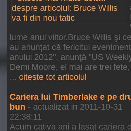
lume anul viitor.Bruce Willis şi
au anunţat că fericitul evenimen
anului 2012", anunţă "US Weekly"
Demi Moore, el mai are trei fete,
...
citeste tot articolul
Cariera lui Timberlake e pe d
bun
- actualizat in 2011-10-31
22:38:11
Acum cativa ani a lasat cariera 