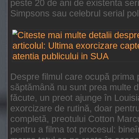
peste 20 de ani de existenta se
Simpsons sau celebrul serial poli
Despre filmul care ocupă prima p
săptămână nu sunt prea multe de
făcute, un preot ajunge în Louis
exorcizare de rutină, doar pentru 
completă, preotului Cotton Marcu
pentru a filma tot procesul: bin