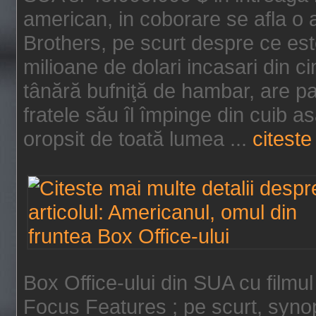
american, in coborare se afla o
Brothers, pe scurt despre ce est
milioane de dolari incasari din 
tânără bufniţă de hambar, are p
fratele său îl împinge din cuib a
oropsit de toată lumea ...
citeste 
Box Office-ului din SUA cu filmul
Focus Features ; pe scurt, synop