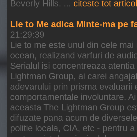
Beverly Hills. ...
citeste tot artico
Lie to Me adica Minte-ma pe f
21:29:39
Lie to me este unul din cele mai
ocean, realizand varfuri de audi
Serialul isi concentreaza atentia
Lightman Group, ai carei angajat
adevarului prin prisma evaluarii ex
comportamentale involuntare. Ai 
aceasta The Lightman Group este
difuzate pana acum de diversele i
politie locala, CIA, etc - pentru a