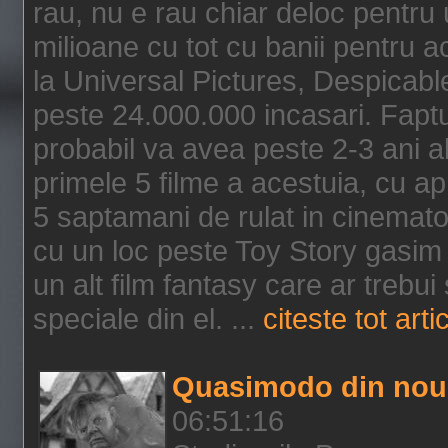
rau, nu e rau chiar deloc pentru 
milioane cu tot cu banii pentru 
la Universal Pictures, Despicable
peste 24.000.000 incasari. Faptu
probabil va avea peste 2-3 ani a
primele 5 filme a acestuia, cu a
5 saptamani de rulat in cinematog
cu un loc peste Toy Story gasim 
un alt film fantasy care ar trebui 
speciale din el. ...
citeste tot arti
Quasimodo din nou
06:51:16