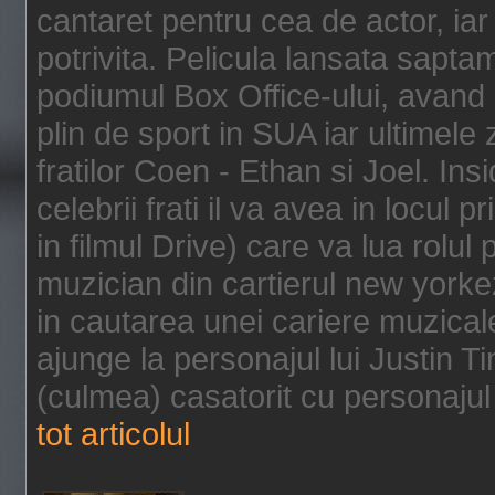
cantaret pentru cea de actor, ia
potrivita. Pelicula lansata sapt
podiumul Box Office-ului, avand 
plin de sport in SUA iar ultimele z
fratilor Coen - Ethan si Joel. In
celebrii frati il va avea in locul 
in filmul Drive) care va lua rolul
muzician din cartierul new yorke
in cautarea unei cariere muzicale
ajunge la personajul lui Justin 
(culmea) casatorit cu personajul 
tot articolul