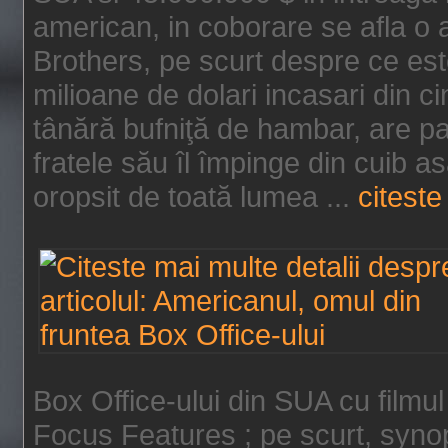
american, in coborare se afla o
Brothers, pe scurt despre ce est
milioane de dolari incasari din 
tânără bufniţă de hambar, are p
fratele său îl împinge din cuib a
oropsit de toată lumea ...
citeste 
Box Office-ului din SUA cu filmul
Focus Features ; pe scurt, synop