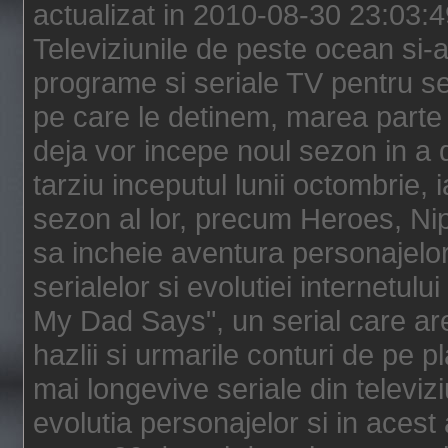
actualizat in 2010-08-30 23:03:
Televiziunile de peste ocean si-au
programe si seriale TV pentru s
pe care le detinem, marea parte 
deja vor incepe noul sezon in a 
tarziu inceputul lunii octombrie, 
sezon al lor, precum Heroes, Ni
sa incheie aventura personajelor
serialelor si evolutiei internetul
My Dad Says", un serial care are
hazlii si urmarile conturi de pe 
mai longevive seriale din televiz
evolutia personajelor si in acest