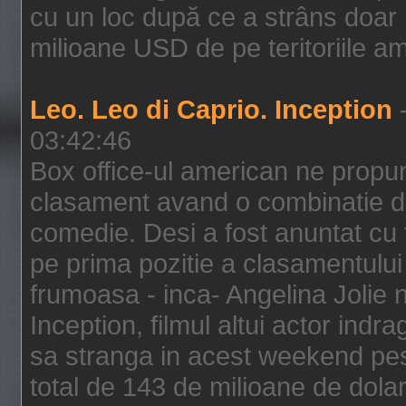
cu un loc după ce a strâns doar 1
milioane USD de pe teritoriile am
Leo. Leo di Caprio. Inception
-
03:42:46
Box office-ul american ne prop
clasament avand o combinatie de
comedie. Desi a fost anuntat cu f
pe prima pozitie a clasamentului 
frumoasa - inca- Angelina Jolie n
Inception, filmul altui actor indr
sa stranga in acest weekend pes
total de 143 de milioane de dolar