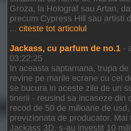
Groza, la Holograf sau Artan, dar 
precum Cypress Hill sau artisti
...
citeste tot articolul
Jackass, cu parfum de no.1
- 
03:22:25
In aceasta saptamana, trupa de 
revine pe marile ecrane cu cel de
se bucura in aceste zile de un su
tinerii - reusind sa incaseze d
recod de 50 de milioane de usd,
previzionata de producator. Mai
Jackass 3D, s-au investit 10 mili