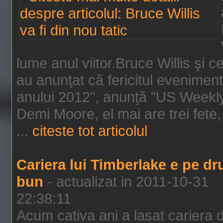
lume anul viitor.Bruce Willis şi
au anunţat că fericitul evenimen
anului 2012", anunţă "US Weekly"
Demi Moore, el mai are trei fete,
...
citeste tot articolul
Cariera lui Timberlake e pe d
bun
- actualizat in 2011-10-31
22:38:11
Acum cativa ani a lasat cariera 