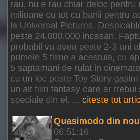
rau, nu e rau chiar deloc pentru 
milioane cu tot cu banii pentru 
la Universal Pictures, Despicable
peste 24.000.000 incasari. Faptu
probabil va avea peste 2-3 ani a
primele 5 filme a acestuia, cu a
5 saptamani de rulat in cinematog
cu un loc peste Toy Story gasim 
un alt film fantasy care ar trebui 
speciale din el. ...
citeste tot arti
Quasimodo din nou
06:51:16