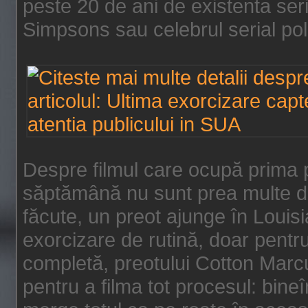
peste 20 de ani de existenta se
Simpsons sau celebrul serial poli
Despre filmul care ocupă prima p
săptămână nu sunt prea multe de
făcute, un preot ajunge în Louis
exorcizare de rutină, doar pentru 
completă, preotului Cotton Marcu
pentru a filma tot procesul: bin