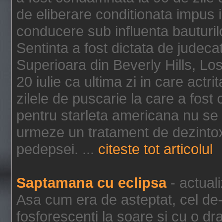
de eliberare conditionata impus i
conducere sub influenta bauturil
Sentinta a fost dictata de jude
Superioara din Beverly Hills, Lo
20 iulie ca ultima zi in care act
zilele de puscarie la care a fos
pentru starleta americana nu se
urmeze un tratament de dezintox
pedepsei. ...
citeste tot articolul
Saptamana cu eclipsa
- actual
Asa cum era de asteptat, cel de-a
fosforescenti la soare si cu o dr