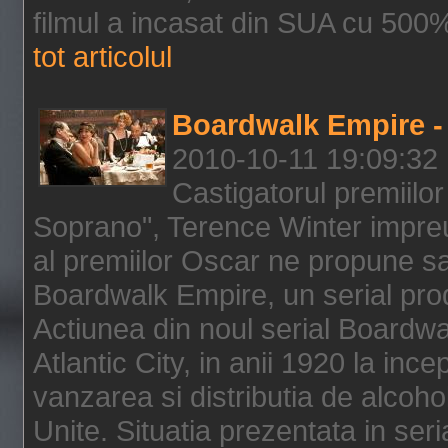
filmul a incasat din SUA cu 500%
tot articolul
Boardwalk Empire - 
2010-10-11 19:09:32
Castigatorul premiilor
Soprano", Terence Winter impreu
al premiilor Oscar ne propune sa
Boardwalk Empire, un serial pro
Actiunea din noul serial Boardwa
Atlantic City, in anii 1920 la inc
vanzarea si distributia de alcohol
Unite. Situatia prezentata in ser