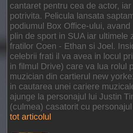
cantaret pentru cea de actor, ia
potrivita. Pelicula lansata sapt
podiumul Box Office-ului, avand 
plin de sport in SUA iar ultimele z
fratilor Coen - Ethan si Joel. In
celebrii frati il va avea in locul 
in filmul Drive) care va lua rolul
muzician din cartierul new yorke
in cautarea unei cariere muzicale
ajunge la personajul lui Justin 
(culmea) casatorit cu personajul 
tot articolul