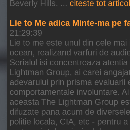
Beverly Hills. ...
citeste tot artico
Lie to Me adica Minte-ma pe f
21:29:39
Lie to me este unul din cele mai
ocean, realizand varfuri de audi
Serialul isi concentreaza atentia
Lightman Group, ai carei angajat
adevarului prin prisma evaluarii ex
comportamentale involuntare. Ai 
aceasta The Lightman Group este
difuzate pana acum de diversele i
politie locala, CIA, etc - pentru a