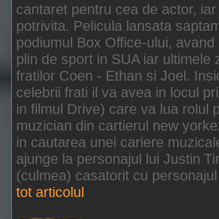
cantaret pentru cea de actor, ia
potrivita. Pelicula lansata sapt
podiumul Box Office-ului, avand 
plin de sport in SUA iar ultimele z
fratilor Coen - Ethan si Joel. In
celebrii frati il va avea in locul 
in filmul Drive) care va lua rolul
muzician din cartierul new yorke
in cautarea unei cariere muzicale
ajunge la personajul lui Justin 
(culmea) casatorit cu personajul 
tot articolul