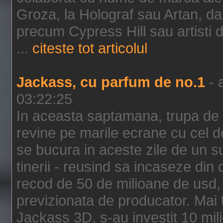
Groza, la Holograf sau Artan, dar 
precum Cypress Hill sau artisti
...
citeste tot articolul
Jackass, cu parfum de no.1
- 
03:22:25
In aceasta saptamana, trupa de 
revine pe marile ecrane cu cel de
se bucura in aceste zile de un su
tinerii - reusind sa incaseze d
recod de 50 de milioane de usd,
previzionata de producator. Mai
Jackass 3D, s-au investit 10 mili