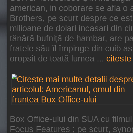
american, in coborare se afla o
Brothers, pe scurt despre ce est
milioane de dolari incasari din 
tânără bufniţă de hambar, are p
fratele său îl împinge din cuib a
oropsit de toată lumea ...
citeste 
Box Office-ului din SUA cu filmul
Focus Features ; pe scurt, synop