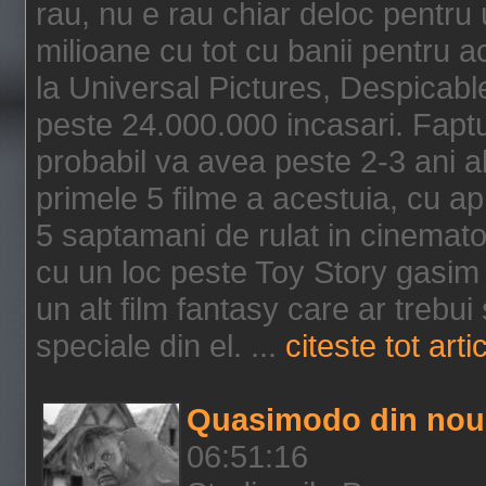
rau, nu e rau chiar deloc pentru 
milioane cu tot cu banii pentru 
la Universal Pictures, Despicable
peste 24.000.000 incasari. Faptu
probabil va avea peste 2-3 ani a
primele 5 filme a acestuia, cu a
5 saptamani de rulat in cinematog
cu un loc peste Toy Story gasim 
un alt film fantasy care ar trebui 
speciale din el. ...
citeste tot arti
Quasimodo din nou
06:51:16