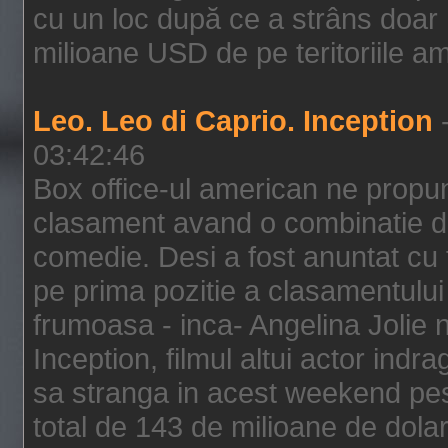
cu un loc după ce a strâns doar 1
milioane USD de pe teritoriile am
Leo. Leo di Caprio. Inception
-
03:42:46
Box office-ul american ne prop
clasament avand o combinatie de
comedie. Desi a fost anuntat cu f
pe prima pozitie a clasamentului 
frumoasa - inca- Angelina Jolie n
Inception, filmul altui actor indr
sa stranga in acest weekend pes
total de 143 de milioane de dolar