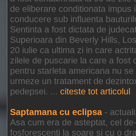
de eliberare conditionata impus i
conducere sub influenta bauturil
Sentinta a fost dictata de jude
Superioara din Beverly Hills, Lo
20 iulie ca ultima zi in care act
zilele de puscarie la care a fos
pentru starleta americana nu se
urmeze un tratament de dezintox
pedepsei. ...
citeste tot articolul
Saptamana cu eclipsa
- actual
Asa cum era de asteptat, cel de-a
fosforescenti la soare si cu o dr