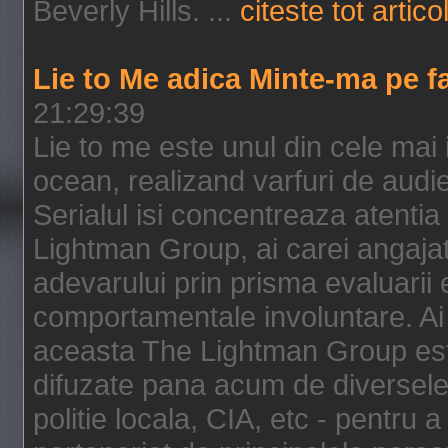
Beverly Hills. ...
citeste tot artico
Lie to Me adica Minte-ma pe f
21:29:39
Lie to me este unul din cele mai
ocean, realizand varfuri de audi
Serialul isi concentreaza atentia
Lightman Group, ai carei angajat
adevarului prin prisma evaluarii ex
comportamentale involuntare. Ai 
aceasta The Lightman Group este
difuzate pana acum de diversele i
politie locala, CIA, etc - pentru a