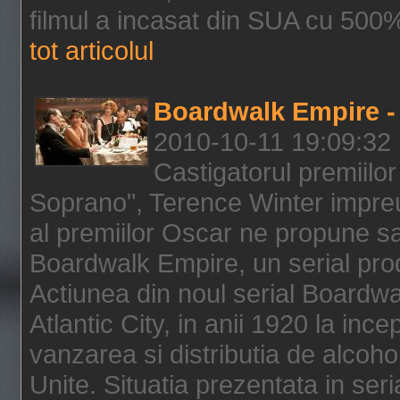
filmul a incasat din SUA cu 500%
tot articolul
Boardwalk Empire - 
2010-10-11 19:09:32
Castigatorul premiilor
Soprano", Terence Winter impreu
al premiilor Oscar ne propune sa
Boardwalk Empire, un serial pro
Actiunea din noul serial Boardwa
Atlantic City, in anii 1920 la inc
vanzarea si distributia de alcohol
Unite. Situatia prezentata in ser