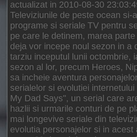
actualizat in 2010-08-30 23:03:
Televiziunile de peste ocean si-au
programe si seriale TV pentru s
pe care le detinem, marea parte 
deja vor incepe noul sezon in a 
tarziu inceputul lunii octombrie, 
sezon al lor, precum Heroes, Ni
sa incheie aventura personajelor
serialelor si evolutiei internetul
My Dad Says", un serial care are
hazlii si urmarile conturi de pe 
mai longevive seriale din televiz
evolutia personajelor si in acest