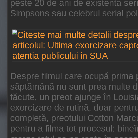
peste 20 de ani de existenta se
Simpsons sau celebrul serial poli
Despre filmul care ocupă prima p
săptămână nu sunt prea multe de
făcute, un preot ajunge în Louis
exorcizare de rutină, doar pentru 
completă, preotului Cotton Marcu
pentru a filma tot procesul: bin