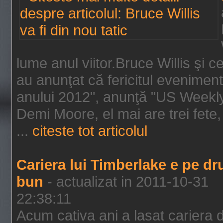
lume anul viitor.Bruce Willis şi
au anunţat că fericitul evenimen
anului 2012", anunţă "US Weekly"
Demi Moore, el mai are trei fete,
...
citeste tot articolul
Cariera lui Timberlake e pe d
bun
- actualizat in 2011-10-31
22:38:11
Acum cativa ani a lasat cariera 