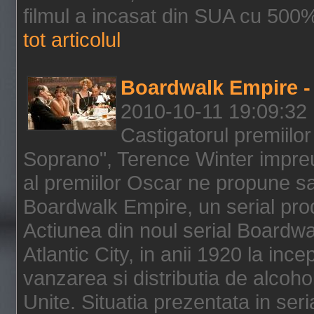
filmul a incasat din SUA cu 500%
tot articolul
Boardwalk Empire - 
2010-10-11 19:09:32
Castigatorul premiilor
Soprano", Terence Winter impreu
al premiilor Oscar ne propune sa
Boardwalk Empire, un serial pro
Actiunea din noul serial Boardwa
Atlantic City, in anii 1920 la inc
vanzarea si distributia de alcohol
Unite. Situatia prezentata in ser