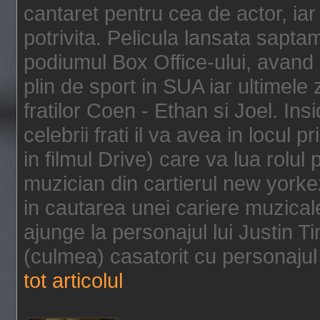
cantaret pentru cea de actor, ia
potrivita. Pelicula lansata sapt
podiumul Box Office-ului, avand 
plin de sport in SUA iar ultimele z
fratilor Coen - Ethan si Joel. In
celebrii frati il va avea in locul 
in filmul Drive) care va lua rolul
muzician din cartierul new yorke
in cautarea unei cariere muzicale
ajunge la personajul lui Justin 
(culmea) casatorit cu personajul 
tot articolul