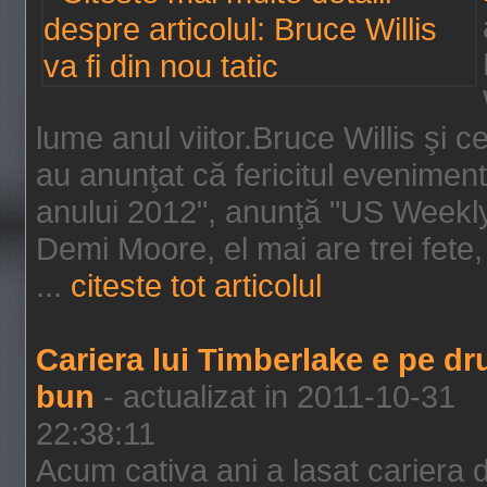
lume anul viitor.Bruce Willis şi
au anunţat că fericitul evenimen
anului 2012", anunţă "US Weekly"
Demi Moore, el mai are trei fete,
...
citeste tot articolul
Cariera lui Timberlake e pe d
bun
- actualizat in 2011-10-31
22:38:11
Acum cativa ani a lasat cariera 