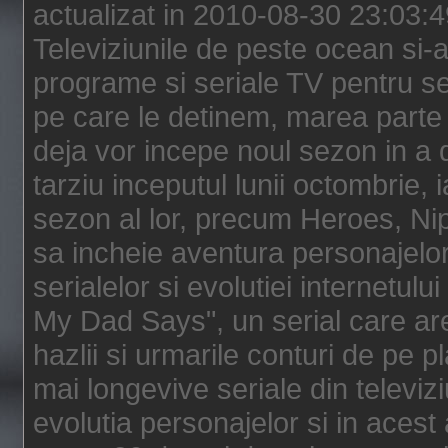
actualizat in 2010-08-30 23:03:
Televiziunile de peste ocean si-au
programe si seriale TV pentru s
pe care le detinem, marea parte 
deja vor incepe noul sezon in a 
tarziu inceputul lunii octombrie, 
sezon al lor, precum Heroes, Ni
sa incheie aventura personajelor
serialelor si evolutiei internetul
My Dad Says", un serial care are
hazlii si urmarile conturi de pe 
mai longevive seriale din televiz
evolutia personajelor si in acest