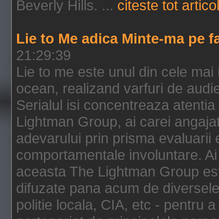
Beverly Hills. ...
citeste tot artico
Lie to Me adica Minte-ma pe f
21:29:39
Lie to me este unul din cele mai
ocean, realizand varfuri de audi
Serialul isi concentreaza atentia
Lightman Group, ai carei angajat
adevarului prin prisma evaluarii ex
comportamentale involuntare. Ai 
aceasta The Lightman Group este
difuzate pana acum de diversele i
politie locala, CIA, etc - pentru a