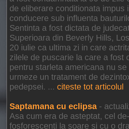
de eliberare conditionata impus i
conducere sub influenta bauturil
Sentinta a fost dictata de jude
Superioara din Beverly Hills, Lo
20 iulie ca ultima zi in care act
zilele de puscarie la care a fos
pentru starleta americana nu se
urmeze un tratament de dezintox
pedepsei. ...
citeste tot articolul
Saptamana cu eclipsa
- actual
Asa cum era de asteptat, cel de-a
fosforescenti la soare si cu o dr