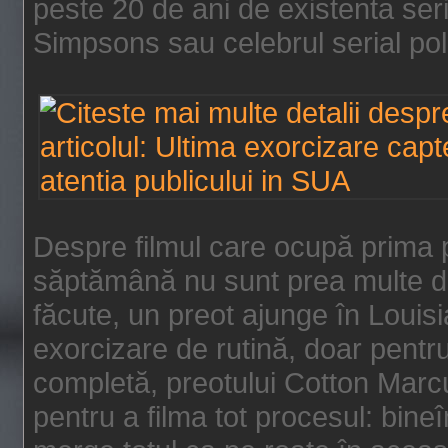
peste 20 de ani de existenta se
Simpsons sau celebrul serial poli
Despre filmul care ocupă prima p
săptămână nu sunt prea multe de
făcute, un preot ajunge în Louis
exorcizare de rutină, doar pentru 
completă, preotului Cotton Marcu
pentru a filma tot procesul: bin