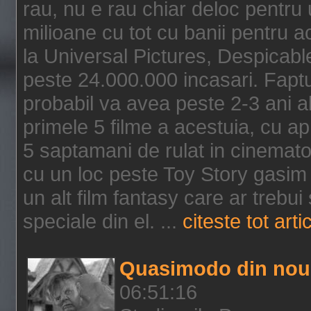
rau, nu e rau chiar deloc pentru 
milioane cu tot cu banii pentru 
la Universal Pictures, Despicable
peste 24.000.000 incasari. Faptu
probabil va avea peste 2-3 ani a
primele 5 filme a acestuia, cu a
5 saptamani de rulat in cinematog
cu un loc peste Toy Story gasim 
un alt film fantasy care ar trebui 
speciale din el. ...
citeste tot arti
Quasimodo din nou
06:51:16