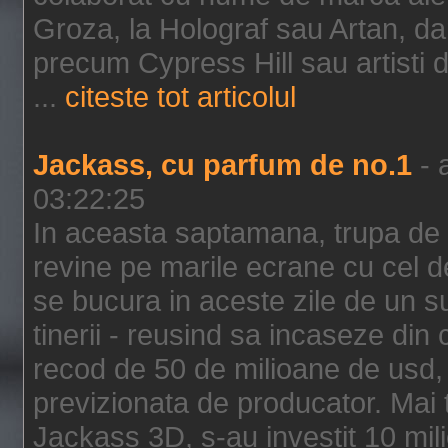
Groza, la Holograf sau Artan, dar 
precum Cypress Hill sau artisti
...
citeste tot articolul
Jackass, cu parfum de no.1
- 
03:22:25
In aceasta saptamana, trupa de 
revine pe marile ecrane cu cel de
se bucura in aceste zile de un su
tinerii - reusind sa incaseze d
recod de 50 de milioane de usd,
previzionata de producator. Mai
Jackass 3D, s-au investit 10 mili