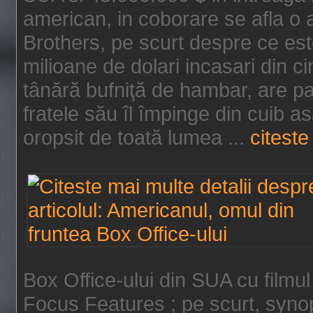
american, in coborare se afla o
Brothers, pe scurt despre ce est
milioane de dolari incasari din 
tânără bufniţă de hambar, are p
fratele său îl împinge din cuib a
oropsit de toată lumea ...
citeste 
Box Office-ului din SUA cu filmul
Focus Features ; pe scurt, synop