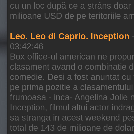
cu un loc după ce a strâns doar 1
milioane USD de pe teritoriile am
Leo. Leo di Caprio. Inception
-
03:42:46
Box office-ul american ne prop
clasament avand o combinatie de
comedie. Desi a fost anuntat cu f
pe prima pozitie a clasamentului 
frumoasa - inca- Angelina Jolie n
Inception, filmul altui actor indr
sa stranga in acest weekend pes
total de 143 de milioane de dolar