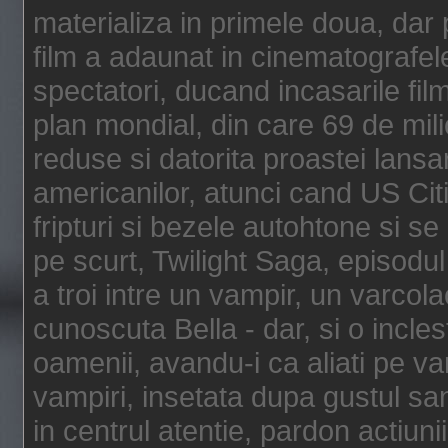
materializa in primele doua, dar p
film a adaunat in cinematografel
spectatori, ducand incasarile fi
plan mondial, din care 69 de mili
reduse si datorita proastei lansar
americanilor, atunci cand US Cit
fripturi si bezele autohtone si se
pe scurt, Twilight Saga, episod
a troi intre un vampir, un varcola
cunoscuta Bella - dar, si o incles
oamenii, avandu-i ca aliati pe va
vampiri, insetata dupa gustul san
in centrul atentie, pardon actiunii,