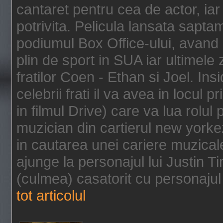
cantaret pentru cea de actor, ia
potrivita. Pelicula lansata sapt
podiumul Box Office-ului, avand 
plin de sport in SUA iar ultimele z
fratilor Coen - Ethan si Joel. In
celebrii frati il va avea in locul 
in filmul Drive) care va lua rolul
muzician din cartierul new yorke
in cautarea unei cariere muzicale
ajunge la personajul lui Justin 
(culmea) casatorit cu personajul 
tot articolul