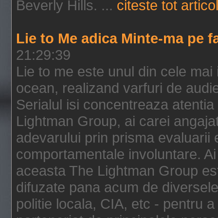
Beverly Hills. ...
citeste tot artico
Lie to Me adica Minte-ma pe f
21:29:39
Lie to me este unul din cele mai
ocean, realizand varfuri de audi
Serialul isi concentreaza atentia
Lightman Group, ai carei angajat
adevarului prin prisma evaluarii ex
comportamentale involuntare. Ai 
aceasta The Lightman Group este
difuzate pana acum de diversele i
politie locala, CIA, etc - pentru a