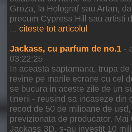
Groza, la Holograf sau Artan, dar 
precum Cypress Hill sau artisti
...
citeste tot articolul
Jackass, cu parfum de no.1
- 
03:22:25
In aceasta saptamana, trupa de 
revine pe marile ecrane cu cel de
se bucura in aceste zile de un su
tinerii - reusind sa incaseze d
recod de 50 de milioane de usd,
previzionata de producator. Mai
Jackass 3D, s-au investit 10 mili