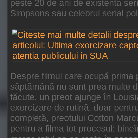
peste 20 de ani de existenta se
Simpsons sau celebrul serial poli
Despre filmul care ocupă prima p
săptămână nu sunt prea multe de
făcute, un preot ajunge în Louis
exorcizare de rutină, doar pentru 
completă, preotului Cotton Marcu
pentru a filma tot procesul: bin