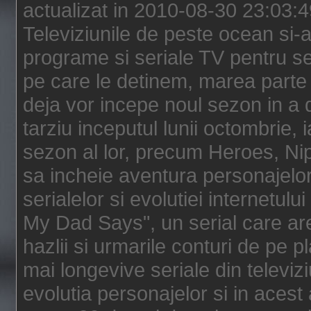
actualizat in 2010-08-30 23:03:
Televiziunile de peste ocean si-au
programe si seriale TV pentru s
pe care le detinem, marea parte 
deja vor incepe noul sezon in a 
tarziu inceputul lunii octombrie, 
sezon al lor, precum Heroes, Ni
sa incheie aventura personajelor
serialelor si evolutiei internetul
My Dad Says", un serial care are
hazlii si urmarile conturi de pe 
mai longevive seriale din televiz
evolutia personajelor si in acest