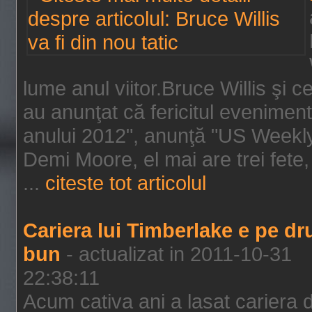
lume anul viitor.Bruce Willis şi
au anunţat că fericitul evenimen
anului 2012", anunţă "US Weekly"
Demi Moore, el mai are trei fete,
...
citeste tot articolul
Cariera lui Timberlake e pe d
bun
- actualizat in 2011-10-31
22:38:11
Acum cativa ani a lasat cariera 