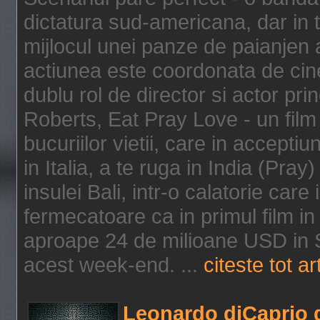
dictatura sud-americana, dar in t
mijlocul unei panze de paianjen a
actiunea este coordonata de cine
dublu rol de director si actor pri
Roberts, Eat Pray Love - un film
bucuriilor vietii, care in accepti
in Italia, a te ruga in India (Pra
insulei Bali, intr-o calatorie care 
fermecatoare ca in primul film in 
aproape 24 de milioane USD in S
acest week-end. ...
citeste tot ar
Leonardo diCaprio d