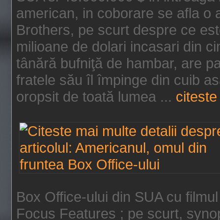
american, in coborare se afla o
Brothers, pe scurt despre ce est
milioane de dolari incasari din 
tânără bufniţă de hambar, are p
fratele său îl împinge din cuib a
oropsit de toată lumea ...
citeste 
Box Office-ului din SUA cu filmul
Focus Features ; pe scurt, synop