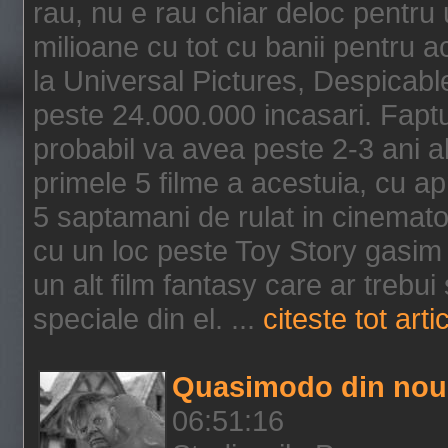
rau, nu e rau chiar deloc pentru 
milioane cu tot cu banii pentru 
la Universal Pictures, Despicable
peste 24.000.000 incasari. Faptu
probabil va avea peste 2-3 ani a
primele 5 filme a acestuia, cu a
5 saptamani de rulat in cinematog
cu un loc peste Toy Story gasim 
un alt film fantasy care ar trebui 
speciale din el. ...
citeste tot arti
Quasimodo din nou
06:51:16