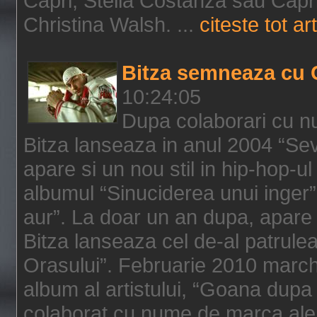
Capri, Stella Costanza sau Capri
Christina Walsh. ...
citeste tot art
Bitza semneaza cu 
10:24:05
Dupa colaborari cu n
Bitza lanseaza in anul 2004 “Sev
apare si un nou stil in hip-hop-u
albumul “Sinuciderea unui inger”,
aur”. La doar un an dupa, apare 
Bitza lanseaza cel de-al patrulea
Orasului”. Februarie 2010 marche
album al artistului, “Goana dupa f
colaborat cu nume de marca ale 