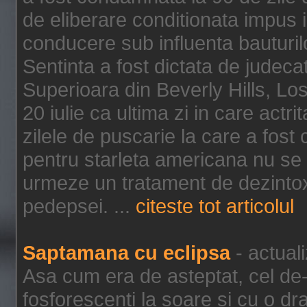
de eliberare conditionata impus i
conducere sub influenta bauturil
Sentinta a fost dictata de jude
Superioara din Beverly Hills, Lo
20 iulie ca ultima zi in care act
zilele de puscarie la care a fos
pentru starleta americana nu se
urmeze un tratament de dezintox
pedepsei. ...
citeste tot articolul
Saptamana cu eclipsa
- actual
Asa cum era de asteptat, cel de-a
fosforescenti la soare si cu o dr