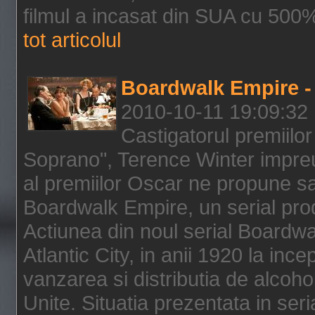
filmul a incasat din SUA cu 500%
tot articolul
Boardwalk Empire - 
2010-10-11 19:09:32
Castigatorul premiilor
Soprano", Terence Winter impreu
al premiilor Oscar ne propune sa
Boardwalk Empire, un serial pro
Actiunea din noul serial Boardwa
Atlantic City, in anii 1920 la inc
vanzarea si distributia de alcohol
Unite. Situatia prezentata in ser