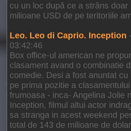
cu un loc după ce a strâns doar 1
milioane USD de pe teritoriile am
Leo. Leo di Caprio. Inception
-
03:42:46
Box office-ul american ne prop
clasament avand o combinatie de
comedie. Desi a fost anuntat cu f
pe prima pozitie a clasamentului 
frumoasa - inca- Angelina Jolie n
Inception, filmul altui actor indr
sa stranga in acest weekend pes
total de 143 de milioane de dolar