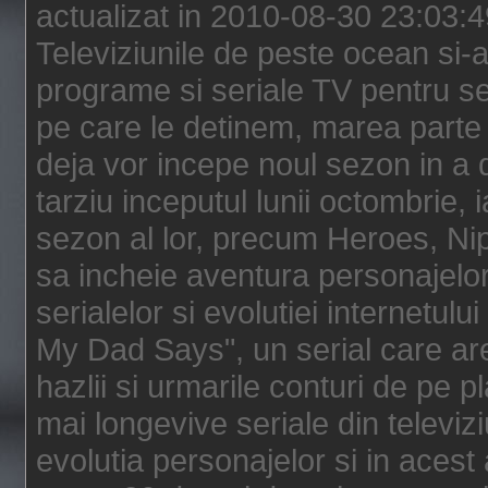
actualizat in 2010-08-30 23:03:
Televiziunile de peste ocean si-au
programe si seriale TV pentru s
pe care le detinem, marea parte 
deja vor incepe noul sezon in a 
tarziu inceputul lunii octombrie, 
sezon al lor, precum Heroes, Ni
sa incheie aventura personajelor
serialelor si evolutiei internetul
My Dad Says", un serial care are
hazlii si urmarile conturi de pe 
mai longevive seriale din televiz
evolutia personajelor si in acest