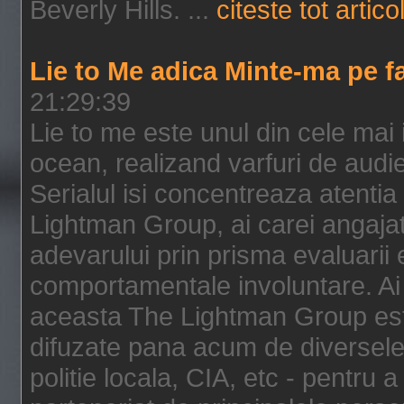
Beverly Hills. ...
citeste tot artico
Lie to Me adica Minte-ma pe f
21:29:39
Lie to me este unul din cele mai
ocean, realizand varfuri de audi
Serialul isi concentreaza atentia
Lightman Group, ai carei angajat
adevarului prin prisma evaluarii ex
comportamentale involuntare. Ai 
aceasta The Lightman Group este
difuzate pana acum de diversele i
politie locala, CIA, etc - pentru a