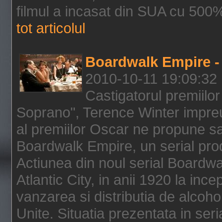
filmul a incasat din SUA cu 500%
tot articolul
Boardwalk Empire - 
2010-10-11 19:09:32
Castigatorul premiilor
Soprano", Terence Winter impreu
al premiilor Oscar ne propune sa
Boardwalk Empire, un serial pro
Actiunea din noul serial Boardwa
Atlantic City, in anii 1920 la inc
vanzarea si distributia de alcohol
Unite. Situatia prezentata in ser