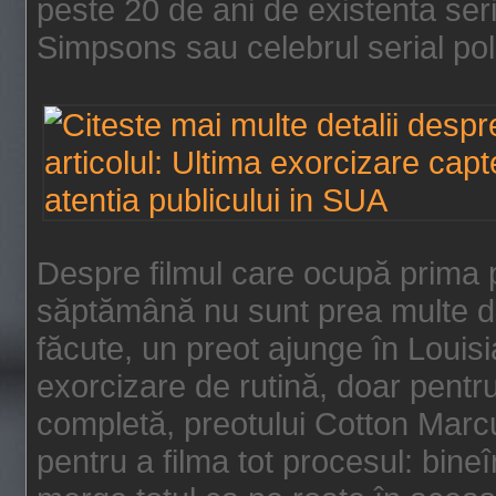
peste 20 de ani de existenta se
Simpsons sau celebrul serial poli
Despre filmul care ocupă prima p
săptămână nu sunt prea multe de
făcute, un preot ajunge în Louis
exorcizare de rutină, doar pentru 
completă, preotului Cotton Marcu
pentru a filma tot procesul: bin