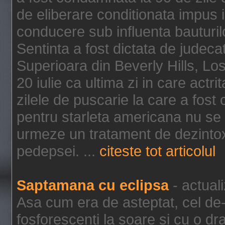
de eliberare conditionata impus i
conducere sub influenta bauturil
Sentinta a fost dictata de jude
Superioara din Beverly Hills, Lo
20 iulie ca ultima zi in care act
zilele de puscarie la care a fos
pentru starleta americana nu se
urmeze un tratament de dezintox
pedepsei. ...
citeste tot articolul
Saptamana cu eclipsa
- actual
Asa cum era de asteptat, cel de-a
fosforescenti la soare si cu o dr