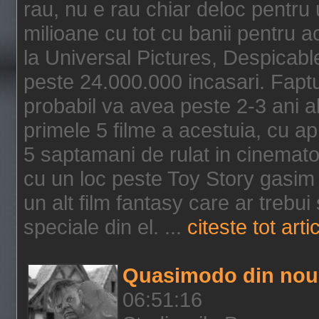
rau, nu e rau chiar deloc pentru 
milioane cu tot cu banii pentru 
la Universal Pictures, Despicable
peste 24.000.000 incasari. Faptu
probabil va avea peste 2-3 ani a
primele 5 filme a acestuia, cu a
5 saptamani de rulat in cinematog
cu un loc peste Toy Story gasim 
un alt film fantasy care ar trebui 
speciale din el. ...
citeste tot arti
Quasimodo din nou
06:51:16