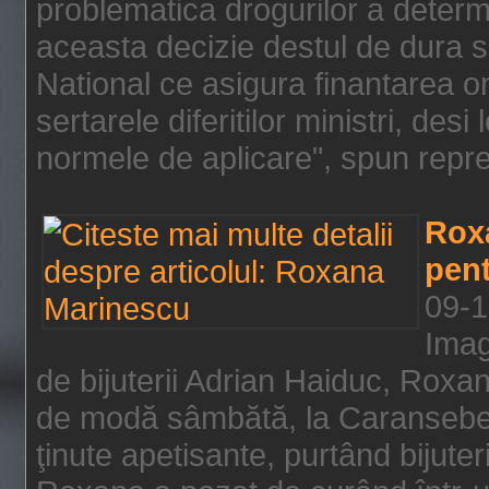
problematica drogurilor a determ
aceasta decizie destul de dura s
National ce asigura finantarea on
sertarele diferitilor ministri, des
normele de aplicare", spun repre
Rox
pent
09-1
Imag
de bijuterii Adrian Haiduc, Roxa
de modă sâmbătă, la Caransebeş
ţinute apetisante, purtând bijuter