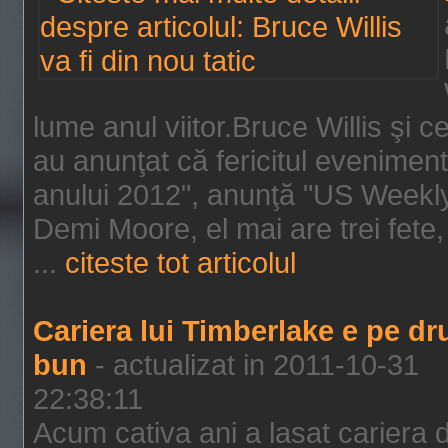
lume anul viitor.Bruce Willis şi
au anunţat că fericitul evenimen
anului 2012", anunţă "US Weekly"
Demi Moore, el mai are trei fete,
...
citeste tot articolul
Cariera lui Timberlake e pe d
bun
- actualizat in 2011-10-31
22:38:11
Acum cativa ani a lasat cariera 