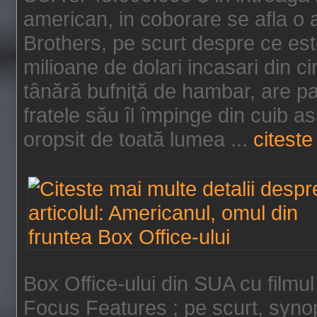
american, in coborare se afla o
Brothers, pe scurt despre ce est
milioane de dolari incasari din 
tânără bufniţă de hambar, are p
fratele său îl împinge din cuib a
oropsit de toată lumea ...
citeste 
Box Office-ului din SUA cu filmul
Focus Features ; pe scurt, synop