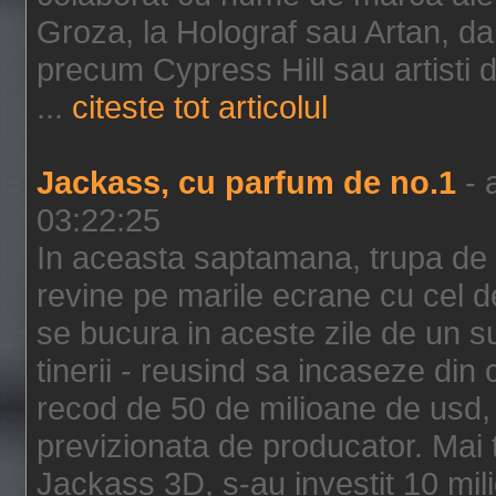
Groza, la Holograf sau Artan, dar 
precum Cypress Hill sau artisti
...
citeste tot articolul
Jackass, cu parfum de no.1
- 
03:22:25
In aceasta saptamana, trupa de 
revine pe marile ecrane cu cel de
se bucura in aceste zile de un su
tinerii - reusind sa incaseze d
recod de 50 de milioane de usd,
previzionata de producator. Mai
Jackass 3D, s-au investit 10 mili