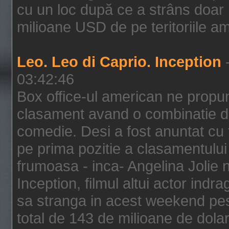
cu un loc după ce a strâns doar 1
milioane USD de pe teritoriile am
Leo. Leo di Caprio. Inception
-
03:42:46
Box office-ul american ne prop
clasament avand o combinatie de
comedie. Desi a fost anuntat cu f
pe prima pozitie a clasamentului 
frumoasa - inca- Angelina Jolie n
Inception, filmul altui actor indr
sa stranga in acest weekend pes
total de 143 de milioane de dolar