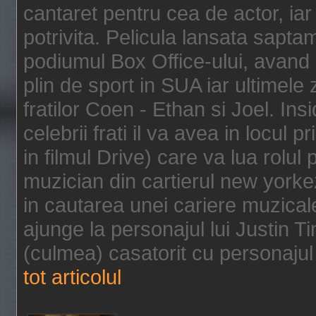
cantaret pentru cea de actor, ia
potrivita. Pelicula lansata sapt
podiumul Box Office-ului, avand 
plin de sport in SUA iar ultimele z
fratilor Coen - Ethan si Joel. In
celebrii frati il va avea in locul 
in filmul Drive) care va lua rolul
muzician din cartierul new yorke
in cautarea unei cariere muzicale
ajunge la personajul lui Justin 
(culmea) casatorit cu personajul 
tot articolul