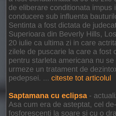
de eliberare conditionata impus i
conducere sub influenta bauturil
Sentinta a fost dictata de jude
Superioara din Beverly Hills, Lo
20 iulie ca ultima zi in care act
zilele de puscarie la care a fos
pentru starleta americana nu se
urmeze un tratament de dezintox
pedepsei. ...
citeste tot articolul
Saptamana cu eclipsa
- actual
Asa cum era de asteptat, cel de-a
fosforescenti la soare si cu o dr