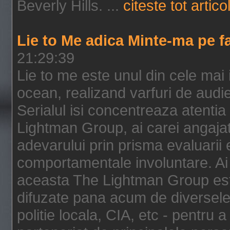
Beverly Hills. ...
citeste tot artico
Lie to Me adica Minte-ma pe f
21:29:39
Lie to me este unul din cele mai
ocean, realizand varfuri de audi
Serialul isi concentreaza atentia
Lightman Group, ai carei angajat
adevarului prin prisma evaluarii ex
comportamentale involuntare. Ai 
aceasta The Lightman Group este
difuzate pana acum de diversele i
politie locala, CIA, etc - pentru a