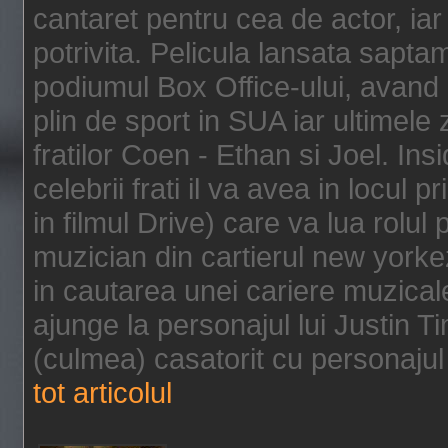
cantaret pentru cea de actor, ia
potrivita. Pelicula lansata sapt
podiumul Box Office-ului, avand 
plin de sport in SUA iar ultimele z
fratilor Coen - Ethan si Joel. In
celebrii frati il va avea in locul 
in filmul Drive) care va lua rolul
muzician din cartierul new yorke
in cautarea unei cariere muzicale
ajunge la personajul lui Justin 
(culmea) casatorit cu personajul 
tot articolul