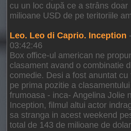
cu un loc după ce a strâns doar 1
milioane USD de pe teritoriile am
Leo. Leo di Caprio. Inception
-
03:42:46
Box office-ul american ne prop
clasament avand o combinatie de
comedie. Desi a fost anuntat cu f
pe prima pozitie a clasamentului 
frumoasa - inca- Angelina Jolie n
Inception, filmul altui actor indr
sa stranga in acest weekend pes
total de 143 de milioane de dolar