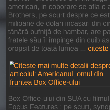
american, in coborare se afla o
Brothers, pe scurt despre ce est
milioane de dolari incasari din 
tânără bufniţă de hambar, are p
fratele său îl împinge din cuib a
oropsit de toată lumea ...
citeste 
Box Office-ului din SUA cu filmul
Focus Features ; pe scurt, synop