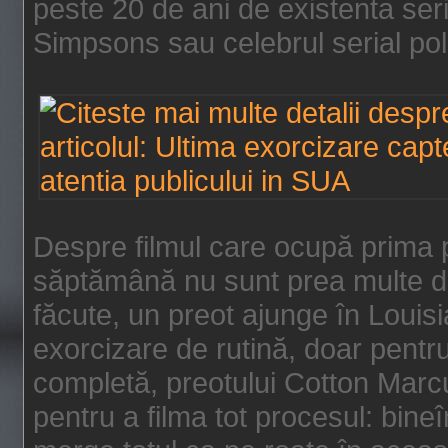
peste 20 de ani de existenta se
Simpsons sau celebrul serial poli
Despre filmul care ocupă prima p
săptămână nu sunt prea multe de
făcute, un preot ajunge în Louis
exorcizare de rutină, doar pentru 
completă, preotului Cotton Marcu
pentru a filma tot procesul: bin