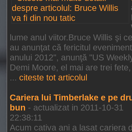
lume anul viitor.Bruce Willis şi
au anunţat că fericitul evenimen
anului 2012", anunţă "US Weekly"
Demi Moore, el mai are trei fete,
...
citeste tot articolul
Cariera lui Timberlake e pe d
bun
- actualizat in 2011-10-31
22:38:11
Acum cativa ani a lasat cariera 