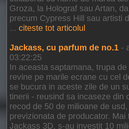
Groza, la Holograf sau Artan, dar 
precum Cypress Hill sau artisti
...
citeste tot articolul
Jackass, cu parfum de no.1
- 
03:22:25
In aceasta saptamana, trupa de 
revine pe marile ecrane cu cel de
se bucura in aceste zile de un su
tinerii - reusind sa incaseze d
recod de 50 de milioane de usd,
previzionata de producator. Mai
Jackass 3D, s-au investit 10 mili