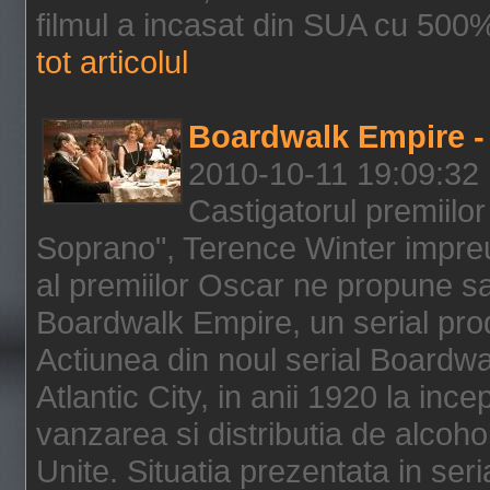
filmul a incasat din SUA cu 500%
tot articolul
Boardwalk Empire - 
2010-10-11 19:09:32
Castigatorul premiilor
Soprano", Terence Winter impreu
al premiilor Oscar ne propune sa
Boardwalk Empire, un serial pro
Actiunea din noul serial Boardwa
Atlantic City, in anii 1920 la inc
vanzarea si distributia de alcohol
Unite. Situatia prezentata in ser