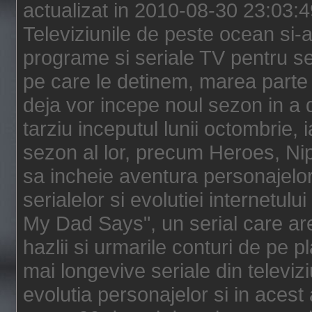
actualizat in 2010-08-30 23:03:
Televiziunile de peste ocean si-au
programe si seriale TV pentru s
pe care le detinem, marea parte 
deja vor incepe noul sezon in a 
tarziu inceputul lunii octombrie, 
sezon al lor, precum Heroes, Ni
sa incheie aventura personajelor
serialelor si evolutiei internetul
My Dad Says", un serial care are
hazlii si urmarile conturi de pe 
mai longevive seriale din televiz
evolutia personajelor si in acest