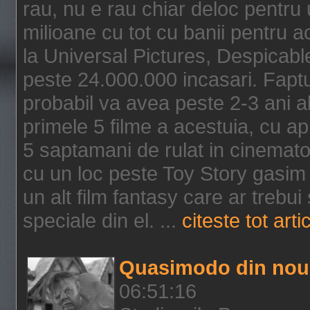
rau, nu e rau chiar deloc pentru 
milioane cu tot cu banii pentru 
la Universal Pictures, Despicable
peste 24.000.000 incasari. Faptu
probabil va avea peste 2-3 ani a
primele 5 filme a acestuia, cu a
5 saptamani de rulat in cinematog
cu un loc peste Toy Story gasim 
un alt film fantasy care ar trebui 
speciale din el. ...
citeste tot arti
Quasimodo din nou
06:51:16