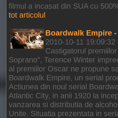
filmul a incasat din SUA cu 500%
tot articolul
Boardwalk Empire - 
2010-10-11 19:09:32
Castigatorul premiilor
Soprano", Terence Winter impreu
al premiilor Oscar ne propune sa
Boardwalk Empire, un serial pro
Actiunea din noul serial Boardwa
Atlantic City, in anii 1920 la inc
vanzarea si distributia de alcohol
Unite. Situatia prezentata in ser