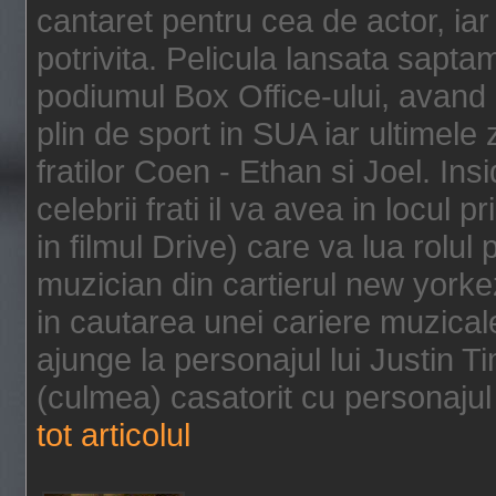
cantaret pentru cea de actor, ia
potrivita. Pelicula lansata sapt
podiumul Box Office-ului, avand 
plin de sport in SUA iar ultimele z
fratilor Coen - Ethan si Joel. In
celebrii frati il va avea in locul 
in filmul Drive) care va lua rolul
muzician din cartierul new yorke
in cautarea unei cariere muzicale
ajunge la personajul lui Justin 
(culmea) casatorit cu personajul 
tot articolul