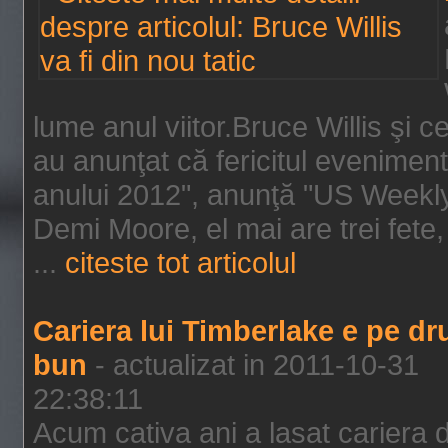
lume anul viitor.Bruce Willis şi
au anunţat că fericitul evenimen
anului 2012", anunţă "US Weekly"
Demi Moore, el mai are trei fete,
...
citeste tot articolul
Cariera lui Timberlake e pe d
bun
- actualizat in 2011-10-31
22:38:11
Acum cativa ani a lasat cariera 