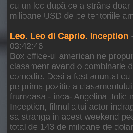
cu un loc după ce a strâns doar 1
milioane USD de pe teritoriile am
Leo. Leo di Caprio. Inception
-
03:42:46
Box office-ul american ne prop
clasament avand o combinatie de
comedie. Desi a fost anuntat cu f
pe prima pozitie a clasamentului 
frumoasa - inca- Angelina Jolie n
Inception, filmul altui actor indr
sa stranga in acest weekend pes
total de 143 de milioane de dolar