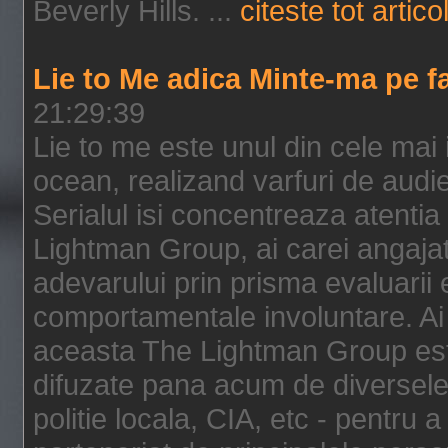
Beverly Hills. ...
citeste tot artico
Lie to Me adica Minte-ma pe f
21:29:39
Lie to me este unul din cele mai
ocean, realizand varfuri de audi
Serialul isi concentreaza atentia
Lightman Group, ai carei angajat
adevarului prin prisma evaluarii ex
comportamentale involuntare. Ai 
aceasta The Lightman Group este
difuzate pana acum de diversele i
politie locala, CIA, etc - pentru a