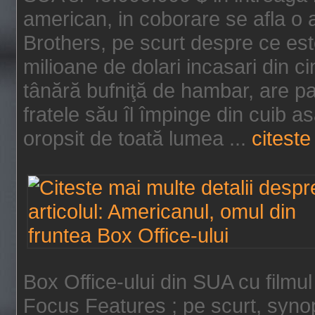
american, in coborare se afla o
Brothers, pe scurt despre ce est
milioane de dolari incasari din 
tânără bufniţă de hambar, are p
fratele său îl împinge din cuib a
oropsit de toată lumea ...
citeste 
Box Office-ului din SUA cu filmul
Focus Features ; pe scurt, synop