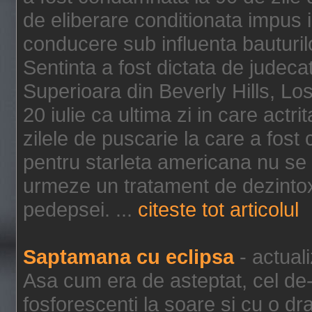
de eliberare conditionata impus i
conducere sub influenta bauturil
Sentinta a fost dictata de jude
Superioara din Beverly Hills, Lo
20 iulie ca ultima zi in care act
zilele de puscarie la care a fos
pentru starleta americana nu se
urmeze un tratament de dezintox
pedepsei. ...
citeste tot articolul
Saptamana cu eclipsa
- actual
Asa cum era de asteptat, cel de-a
fosforescenti la soare si cu o dr