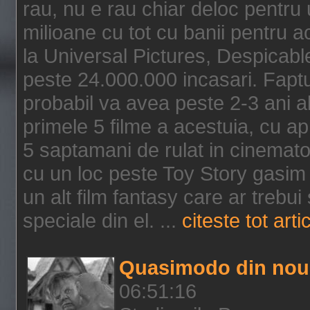
rau, nu e rau chiar deloc pentru 
milioane cu tot cu banii pentru 
la Universal Pictures, Despicable
peste 24.000.000 incasari. Faptu
probabil va avea peste 2-3 ani a
primele 5 filme a acestuia, cu a
5 saptamani de rulat in cinematog
cu un loc peste Toy Story gasim 
un alt film fantasy care ar trebui 
speciale din el. ...
citeste tot arti
Quasimodo din nou
06:51:16