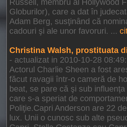
Russell, membru al Hollywood F
Globurilor), care a dat în judeca
Adam Berg, susţinând că nominal
cadouri şi ale unor favoruri. ...
ci
Christina Walsh, prostituata 
- actualizat in 2010-10-28 08:49
Actorul Charlie Sheen a fost ares
făcut ravagii într-o cameră de h
beat, se pare că şi sub influenţa 
care s-a speriat de comportamentu
Poliţie.Capri Anderson are 22 de 
lux. Unii o cunosc sub alte pseu