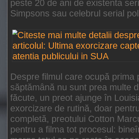
peste 20 de ani de existenta se
Simpsons sau celebrul serial poli
Despre filmul care ocupă prima p
săptămână nu sunt prea multe de
făcute, un preot ajunge în Louis
exorcizare de rutină, doar pentru 
completă, preotului Cotton Marcu
pentru a filma tot procesul: bin