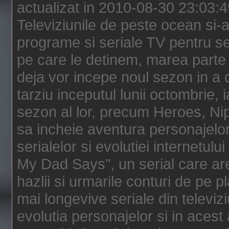
actualizat in 2010-08-30 23:03:
Televiziunile de peste ocean si-au
programe si seriale TV pentru s
pe care le detinem, marea parte 
deja vor incepe noul sezon in a 
tarziu inceputul lunii octombrie, 
sezon al lor, precum Heroes, Ni
sa incheie aventura personajelor
serialelor si evolutiei internetul
My Dad Says", un serial care are
hazlii si urmarile conturi de pe 
mai longevive seriale din televiz
evolutia personajelor si in acest