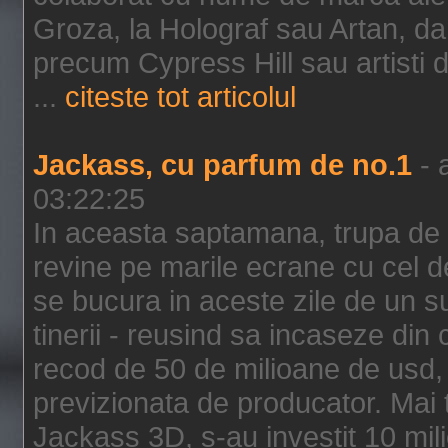
Groza, la Holograf sau Artan, dar 
precum Cypress Hill sau artisti
...
citeste tot articolul
Jackass, cu parfum de no.1
- 
03:22:25
In aceasta saptamana, trupa de 
revine pe marile ecrane cu cel de
se bucura in aceste zile de un su
tinerii - reusind sa incaseze d
recod de 50 de milioane de usd,
previzionata de producator. Mai
Jackass 3D, s-au investit 10 mili