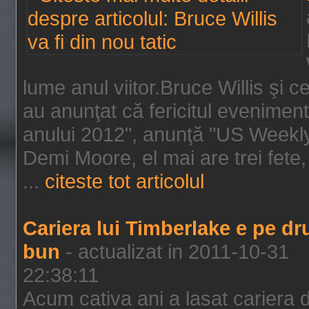
lume anul viitor.Bruce Willis şi
au anunţat că fericitul evenimen
anului 2012", anunţă "US Weekly"
Demi Moore, el mai are trei fete,
...
citeste tot articolul
Cariera lui Timberlake e pe d
bun
- actualizat in 2011-10-31
22:38:11
Acum cativa ani a lasat cariera 