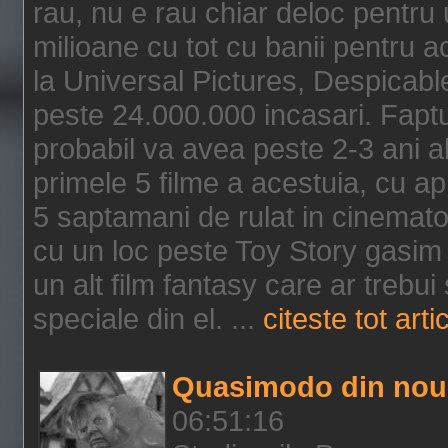
rau, nu e rau chiar deloc pentru 
milioane cu tot cu banii pentru 
la Universal Pictures, Despicable
peste 24.000.000 incasari. Faptu
probabil va avea peste 2-3 ani a
primele 5 filme a acestuia, cu a
5 saptamani de rulat in cinematog
cu un loc peste Toy Story gasim 
un alt film fantasy care ar trebui 
speciale din el. ...
citeste tot arti
Quasimodo din nou
06:51:16