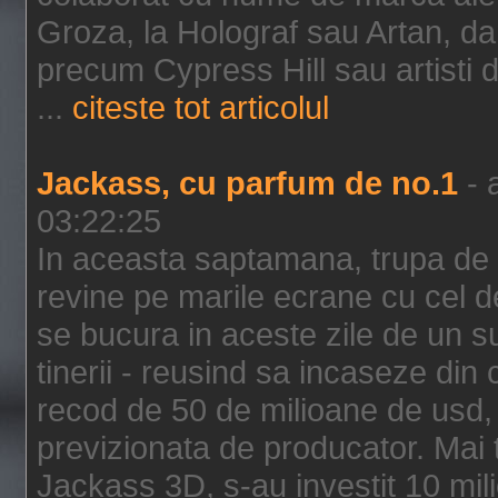
Groza, la Holograf sau Artan, dar 
precum Cypress Hill sau artisti
...
citeste tot articolul
Jackass, cu parfum de no.1
- 
03:22:25
In aceasta saptamana, trupa de 
revine pe marile ecrane cu cel de
se bucura in aceste zile de un su
tinerii - reusind sa incaseze d
recod de 50 de milioane de usd,
previzionata de producator. Mai
Jackass 3D, s-au investit 10 mili