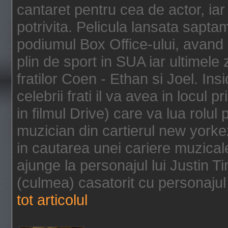
cantaret pentru cea de actor, ia
potrivita. Pelicula lansata sapt
podiumul Box Office-ului, avand 
plin de sport in SUA iar ultimele z
fratilor Coen - Ethan si Joel. In
celebrii frati il va avea in locul 
in filmul Drive) care va lua rolul
muzician din cartierul new yorke
in cautarea unei cariere muzicale
ajunge la personajul lui Justin 
(culmea) casatorit cu personajul 
tot articolul