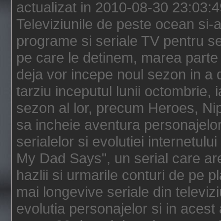
actualizat in 2010-08-30 23:03:
Televiziunile de peste ocean si-au
programe si seriale TV pentru s
pe care le detinem, marea parte 
deja vor incepe noul sezon in a 
tarziu inceputul lunii octombrie, 
sezon al lor, precum Heroes, Ni
sa incheie aventura personajelor
serialelor si evolutiei internetul
My Dad Says", un serial care are
hazlii si urmarile conturi de pe 
mai longevive seriale din televiz
evolutia personajelor si in acest