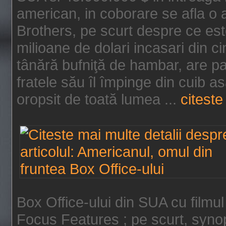
american, in coborare se afla o
Brothers, pe scurt despre ce est
milioane de dolari incasari din 
tânără bufniţă de hambar, are p
fratele său îl împinge din cuib a
oropsit de toată lumea ...
citeste 
Box Office-ului din SUA cu filmul
Focus Features ; pe scurt, synop