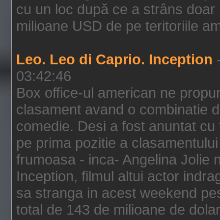
cu un loc după ce a strâns doar 1
milioane USD de pe teritoriile am
Leo. Leo di Caprio. Inception
-
03:42:46
Box office-ul american ne prop
clasament avand o combinatie de
comedie. Desi a fost anuntat cu f
pe prima pozitie a clasamentului 
frumoasa - inca- Angelina Jolie n
Inception, filmul altui actor indr
sa stranga in acest weekend pes
total de 143 de milioane de dolar