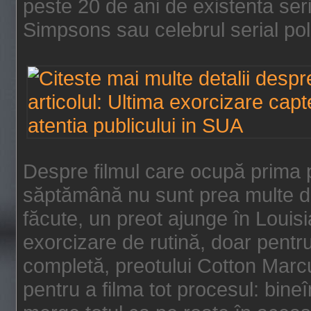
peste 20 de ani de existenta se
Simpsons sau celebrul serial poli
Despre filmul care ocupă prima p
săptămână nu sunt prea multe de
făcute, un preot ajunge în Louis
exorcizare de rutină, doar pentru 
completă, preotului Cotton Marcu
pentru a filma tot procesul: bin