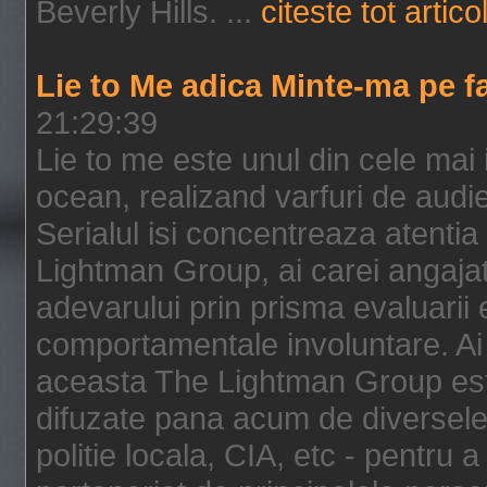
Beverly Hills. ...
citeste tot artico
Lie to Me adica Minte-ma pe f
21:29:39
Lie to me este unul din cele mai
ocean, realizand varfuri de audi
Serialul isi concentreaza atentia
Lightman Group, ai carei angajat
adevarului prin prisma evaluarii ex
comportamentale involuntare. Ai 
aceasta The Lightman Group este
difuzate pana acum de diversele i
politie locala, CIA, etc - pentru a