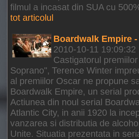
filmul a incasat din SUA cu 500%
tot articolul
Boardwalk Empire - 
2010-10-11 19:09:32
Castigatorul premiilor
Soprano", Terence Winter impreu
al premiilor Oscar ne propune sa
Boardwalk Empire, un serial pro
Actiunea din noul serial Boardwa
Atlantic City, in anii 1920 la inc
vanzarea si distributia de alcohol
Unite. Situatia prezentata in ser