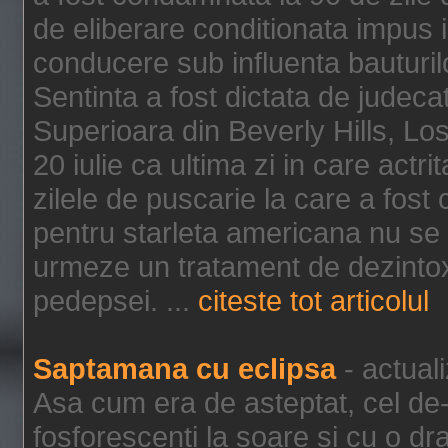
de eliberare conditionata impus i
conducere sub influenta bauturil
Sentinta a fost dictata de jude
Superioara din Beverly Hills, Lo
20 iulie ca ultima zi in care act
zilele de puscarie la care a fos
pentru starleta americana nu se
urmeze un tratament de dezintox
pedepsei. ...
citeste tot articolul
Saptamana cu eclipsa
- actual
Asa cum era de asteptat, cel de-a
fosforescenti la soare si cu o dr