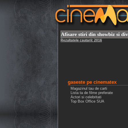
Afisare stiri din showbiz si di
Rezultatele cautarii: 2016
gaseste pe cinematex
Magazinul tau de carti
Lista ta de filme preferate
Actori si celebritati
Top Box Office SUA