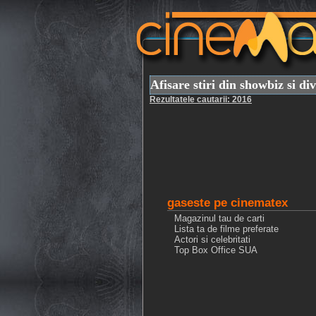
Afisare stiri din showbiz si di
Rezultatele cautarii: 2016
gaseste pe cinematex
Magazinul tau de carti
Lista ta de filme preferate
Actori si celebritati
Top Box Office SUA